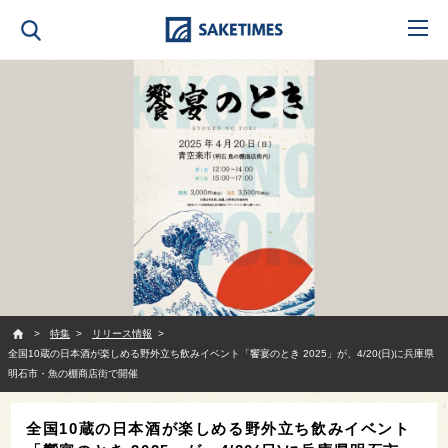
SAKETIMES
特集
リリース情報
全国10蔵の日本酒が楽しめる野外立ち飲みイベント「饗宴のとき 2025」が、4/20(日)に兵庫県
明石市・魚の棚商店街で開催
全国10蔵の日本酒が楽しめる野外立ち飲みイベント