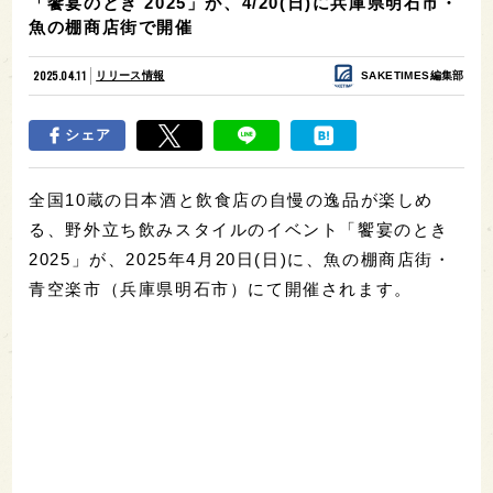
「饗宴のとき 2025」が、4/20(日)に兵庫県明石市・
魚の棚商店街で開催
2025.04.11
リリース情報
SAKETIMES編集部
シェア
全国10蔵の日本酒と飲食店の自慢の逸品が楽しめ
る、野外立ち飲みスタイルのイベント「饗宴のとき
2025」が、2025年4月20日(日)に、魚の棚商店街・
青空楽市（兵庫県明石市）にて開催されます。