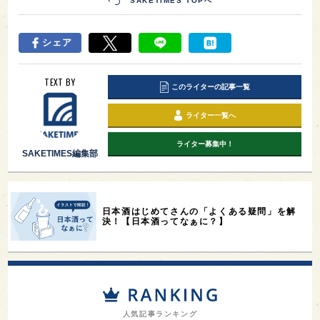
SAKETIMES TOPへ
シェア
TEXT BY
このライターの記事一覧
ライター一覧へ
ライター募集中！
SAKETIMES編集部
日本酒はじめてさんの「よくある疑問」を解
決！【日本酒ってなぁに？】
人気記事ランキング