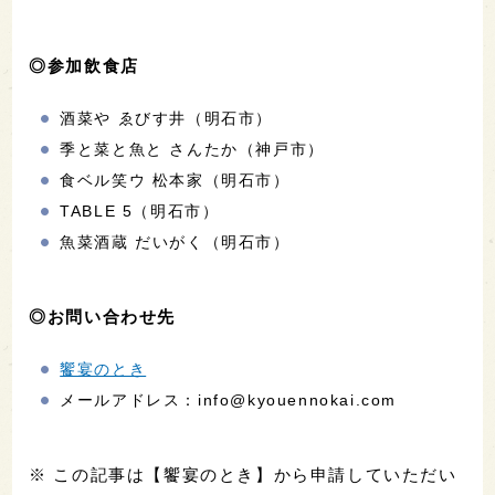
◎参加飲食店
酒菜や ゑびす井（明石市）
季と菜と魚と さんたか（神戸市）
食ベル笑ウ 松本家（明石市）
TABLE 5（明石市）
魚菜酒蔵 だいがく（明石市）
◎お問い合わせ先
饗宴のとき
メールアドレス：info@kyouennokai.com
※ この記事は【饗宴のとき】から申請していただい