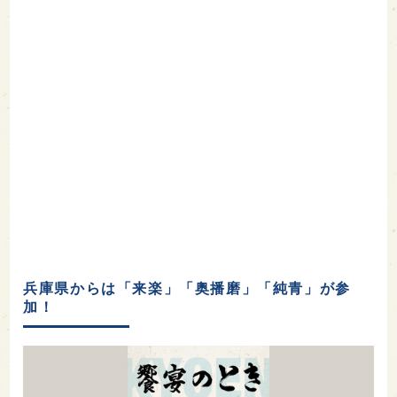
兵庫県からは「来楽」「奥播磨」「純青」が参
加！