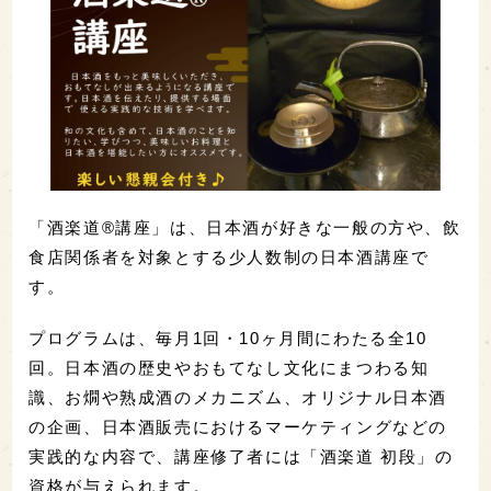
「酒楽道®講座」は、日本酒が好きな一般の方や、飲
食店関係者を対象とする少人数制の日本酒講座で
す。
プログラムは、毎月1回・10ヶ月間にわたる全10
回。日本酒の歴史やおもてなし文化にまつわる知
識、お燗や熟成酒のメカニズム、オリジナル日本酒
の企画、日本酒販売におけるマーケティングなどの
実践的な内容で、講座修了者には「酒楽道 初段」の
資格が与えられます。