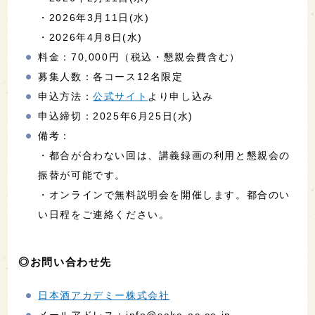
・2026年3月11日(水)
・2026年4月8日(水)
料金：70,000円（税込・懇親会費含む）
募集人数：各コース12名限定
申込方法：
公式サイト
より申し込み
申込締切：2025年6月25日(水)
備考：
・都合が合わない回は、講義録画の利用と懇親会の
振替が可能です。
・オンラインで無料説明会を開催します。都合のい
い日程をご連絡ください。
◎お問い合わせ先
日本酒アカデミー株式会社
メールアドレス：info@sake-ac.co.jp