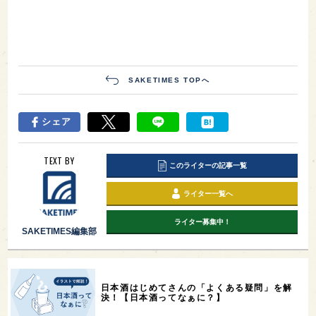
SAKETIMES TOPへ
シェア
TEXT BY
このライターの記事一覧
ライター一覧へ
ライター募集中！
SAKETIMES編集部
日本酒はじめてさんの「よくある疑問」を解
決！【日本酒ってなぁに？】