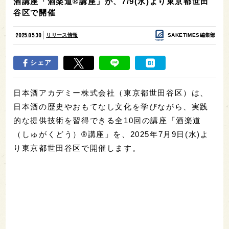
酒講座「酒楽道®講座」が、7/9(水)より東京都世田
谷区で開催
2025.05.30
リリース情報
SAKETIMES編集部
シェア
日本酒アカデミー株式会社（東京都世田谷区）は、
日本酒の歴史やおもてなし文化を学びながら、実践
的な提供技術を習得できる全10回の講座「酒楽道
（しゅがくどう）®講座」を、2025年7月9日(水)よ
り東京都世田谷区で開催します。