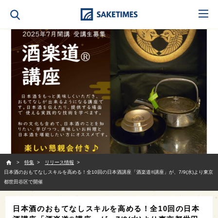
SAKETIMES
特集
リリース情報
日本酒のおもてなしスキルを高める！全10回の日本酒講座「酒楽道®講座」が、7/9(水)より東京
都世田谷区で開催
日本酒のおもてなしスキルを高める！全10回の日本