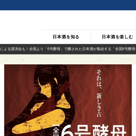
日本酒を知る
日本酒を楽しむ
による講演会も！全国より「6号酵母」で醸された日本酒が集結する「全国6号酵母サミ