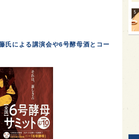
藤氏による講演会や6号酵母酒とコー