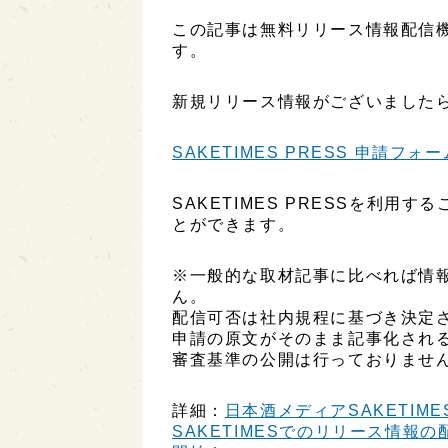
この記事は無料リリース情報配信機能
す。
新規リリース情報がございましたら
SAKETIMES PRESS 申請フォー
SAKETIMES PRESSを利
とができます。
※一般的な取材記事に比べれば情
ん。
配信可否は社内規程に基づき決定
申請の原文がそのまま記事化され
審査基準の公開は行っておりませ
詳細：
日本酒メディアSAKETIME
SAKETIMESでのリリース情報の配