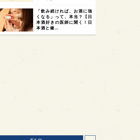
「飲み続ければ、お酒に強
くなる」って、本当？【日
本酒好きの医師に聞く！日
本酒と健…