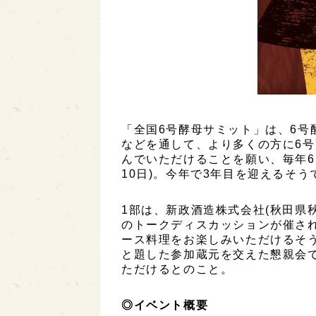
「全国6号酵母サミット」は、6号
などを通して、より多くの方に6
んでいただけることを願い、毎年6
10日)。今年で3年目を迎えるそう
1部は、新政酒造株式会社(秋田県
のトークディスカッションが催され
ース料理をお楽しみいただけるそう
と題した参加蔵元を交えた懇親会
ただけるとのこと。
◎イベント概要