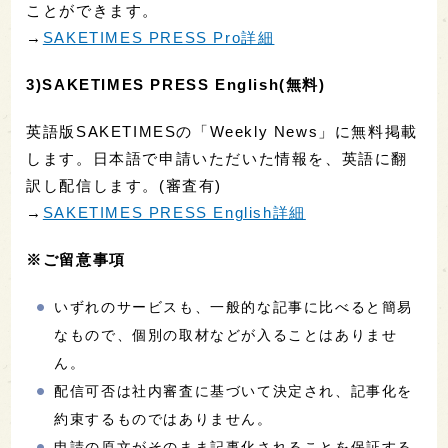
ことができます。
→
SAKETIMES PRESS Pro詳細
3)SAKETIMES PRESS English(無料)
英語版SAKETIMESの「Weekly News」に無料掲載
します。日本語で申請いただいた情報を、英語に翻
訳し配信します。(審査有)
→
SAKETIMES PRESS English詳細
※ご留意事項
いずれのサービスも、一般的な記事に比べると簡易
なもので、個別の取材などが入ることはありませ
ん。
配信可否は社内審査に基づいて決定され、記事化を
約束するものではありません。
申請の原文がそのまま記事化されることを保証する