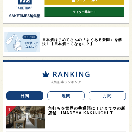
ライター一覧へ
ライター募集中！
SAKETIMES編集部
日本酒はじめてさんの「よくある疑問」を解
決！【日本酒ってなぁに？】
人気記事ランキング
日間
週間
月間
角打ちを世界の共通語に！いまでやの新
店舗「IMADEYA KAKU-UCHI T…