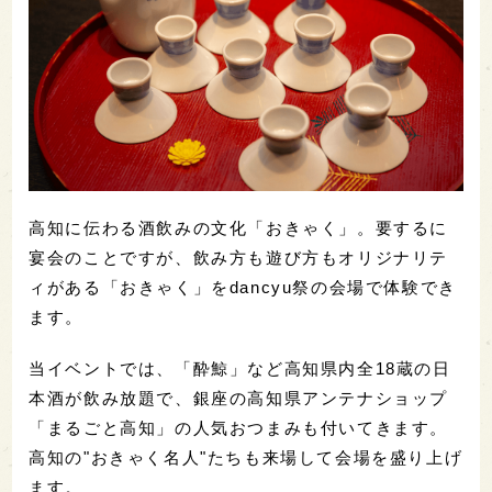
高知に伝わる酒飲みの文化「おきゃく」。要するに
宴会のことですが、飲み方も遊び方もオリジナリテ
ィがある「おきゃく」をdancyu祭の会場で体験でき
ます。
当イベントでは、「酔鯨」など高知県内全18蔵の日
本酒が飲み放題で、銀座の高知県アンテナショップ
「まるごと高知」の人気おつまみも付いてきます。
高知の"おきゃく名人"たちも来場して会場を盛り上げ
ます。