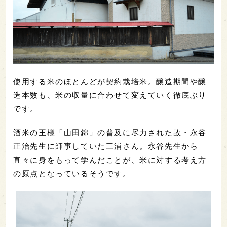
使用する米のほとんどが契約栽培米。醸造期間や醸
造本数も、米の収量に合わせて変えていく徹底ぶり
です。
酒米の王様「山田錦」の普及に尽力された故・永谷
正治先生に師事していた三浦さん。永谷先生から
直々に身をもって学んだことが、米に対する考え方
の原点となっているそうです。