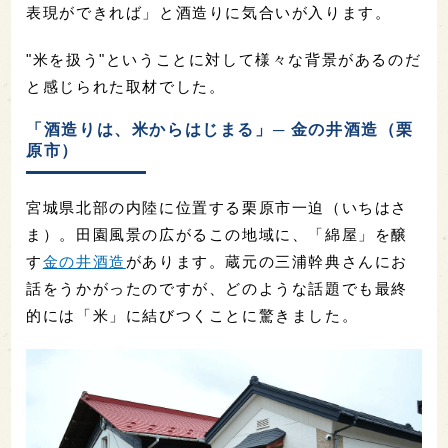
表現ができれば」と酒造りに気合いが入ります。
"米を扱う"ということに対して様々な背景があるのだ
と感じられた取材でした。
「酒造りは、米からはじまる」─ 金の井酒造（栗
原市）
宮城県北部の内陸に位置する栗原市一迫（いちはさ
ま）。田園風景の広がるこの地域に、「綿屋」を醸
す
金の井酒造
があります。蔵元の三浦幹典さんにお
話をうかがったのですが、どのような話題でも最終
的には「米」に結びつくことに驚きました。