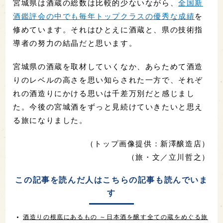
宮城県は酒蔵の総数は比較的少ないながら、
全国新
酒鑑評会の中でも毎年トップクラスの優秀な成績
を
修めています。それはひとえに酒蔵と、県の技術指
導者の努力の結晶だと思います。
宮城県の酒蔵を取材していくなか、あらためて酒造
りのレベルの高さを思い知らされた一方で、それぞ
れの酒造りにかける思いは千差万別だと感じまし
た。今後の宮城酒をずっと見続けていきたいと思え
る旅になりました。
（トップ画像提供：新澤醸造店）
（旅・文／立川哲之）
この記事を読んだ人はこちらの記事も読んでいま
す
酒造りの根底にあるもの ～日本酒を醸す全ての蔵をめぐる旅