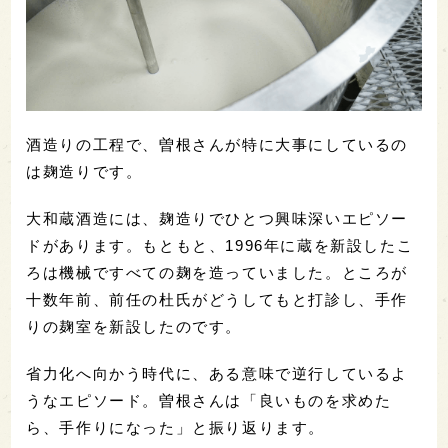
酒造りの工程で、曽根さんが特に大事にしているの
は麹造りです。
大和蔵酒造には、麹造りでひとつ興味深いエピソー
ドがあります。もともと、1996年に蔵を新設したこ
ろは機械ですべての麹を造っていました。ところが
十数年前、前任の杜氏がどうしてもと打診し、手作
りの麹室を新設したのです。
省力化へ向かう時代に、ある意味で逆行しているよ
うなエピソード。曽根さんは「良いものを求めた
ら、手作りになった」と振り返ります。