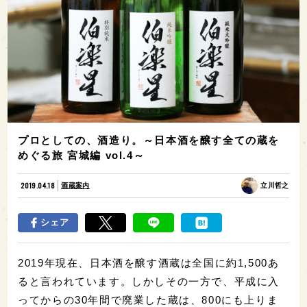
プロとしての、酒造り。～日本酒を醸す全ての蔵を
めぐる旅 宮城編 vol.4～
2019.04.18
酒蔵案内
立川哲之
シェア
2019年現在、日本酒を醸す酒蔵は全国に約1,500あ
ると言われています。しかしその一方で、平成に入
ってからの30年間で廃業した蔵は、800にも上りま