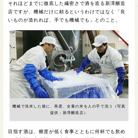
それほどまでに徹底した繊密さで酒を造る新澤醸造
店ですが、機械だけに頼るというわけではなく「良
いものが造れれば、手でも機械でも」とのこと。
機械で洗米した後に、再度、全量の米を人の手で洗う（写真
提供：新澤醸造店）
目指す酒は、糖度が低く食事とともに何杯でも飲め