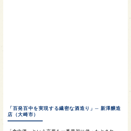
「百発百中を実現する繊密な酒造り」─ 新澤醸造
店（大崎市）