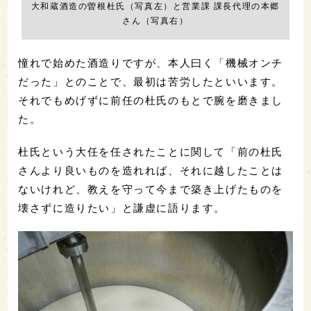
大和蔵酒造の曽根杜氏（写真左）と営業課 課長代理の本郷
さん（写真右）
憧れで始めた酒造りですが、本人曰く「機械オンチ
だった」とのことで、最初は苦労したといいます。
それでもめげずに前任の杜氏のもとで腕を磨きまし
た。
杜氏という大任を任されたことに関して「前の杜氏
さんより良いものを造れれば、それに越したことは
ないけれど、教えを守って今まで築き上げたものを
壊さずに造りたい」と謙虚に語ります。