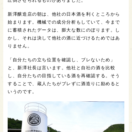
圧倒させられるものがありました。
新澤醸造店の朝は、他社の日本酒を利くところから
始まります。機械での成分分析もしていて、今まで
に蓄積されたデータは、膨大な数にのぼります。し
かし、それは決して他社の酒に近づけるためではあ
りません。
「自分たちの立ち位置を確認し、ブレないため」
と、新澤社長は言います。他社と自社の酒を比較
し、自分たちの目指している酒を再確認する。そう
することで、蔵人たちがブレずに酒造りに励めると
いうのです。