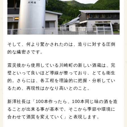
そして、何より驚かされたのは、造りに対する圧倒
的な繊密さです。
震災後から使用している川崎町の新しい酒蔵は、完
璧といって良いほど導線が整っており、とても衛生
的。さらには、各工程を理論的に把握・分析してい
るため、再現性はかなり高いとのこと。
新澤社長は「100本作ったら、100本同じ味の酒を造
ることが出来る事が基本で、そこから季節や環境に
合わせて酒質を変えていく」と表現します。