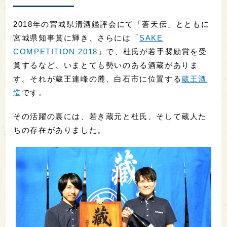
2018年の宮城県清酒鑑評会にて「蒼天伝」とともに
宮城県知事賞に輝き、さらには「
SAKE
COMPETITION 2018
」で、杜氏が若手奨励賞を受
賞するなど、いまとても勢いのある酒蔵がありま
す。それが蔵王連峰の麓、白石市に位置する
蔵王酒
造
です。
その活躍の裏には、若き蔵元と杜氏、そして蔵人た
ちの存在がありました。