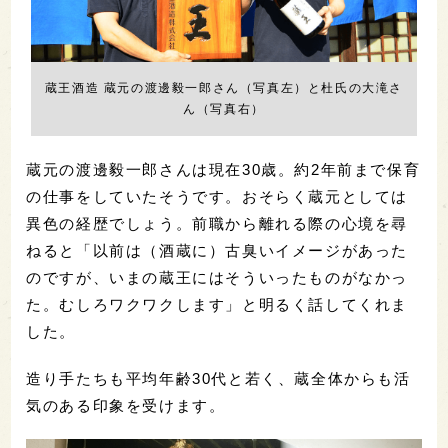
蔵王酒造 蔵元の渡邊毅一郎さん（写真左）と杜氏の大滝さ
ん（写真右）
蔵元の渡邊毅一郎さんは現在30歳。約2年前まで保育
の仕事をしていたそうです。おそらく蔵元としては
異色の経歴でしょう。前職から離れる際の心境を尋
ねると「以前は（酒蔵に）古臭いイメージがあった
のですが、いまの蔵王にはそういったものがなかっ
た。むしろワクワクします」と明るく話してくれま
した。
造り手たちも平均年齢30代と若く、蔵全体からも活
気のある印象を受けます。