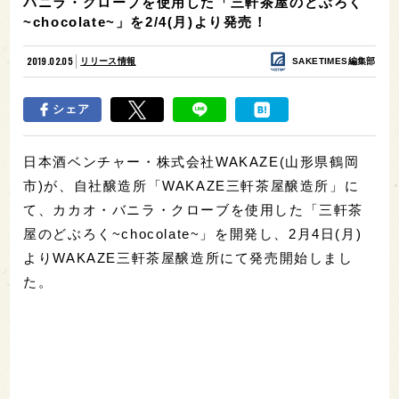
バニラ・クローブを使用した「三軒茶屋のどぶろく
~chocolate~」を2/4(月)より発売！
2019.02.05
リリース情報
SAKETIMES編集部
シェア
日本酒ベンチャー・株式会社WAKAZE(山形県鶴岡
市)が、自社醸造所「WAKAZE三軒茶屋醸造所」に
て、カカオ・バニラ・クローブを使用した「三軒茶
屋のどぶろく~chocolate~」を開発し、2月4日(月)
よりWAKAZE三軒茶屋醸造所にて発売開始しまし
た。