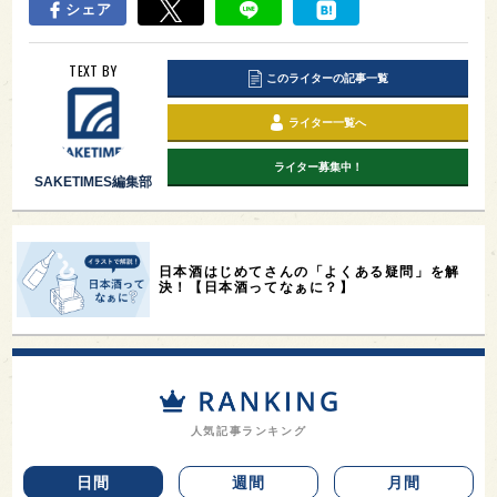
シェア
TEXT BY
このライターの記事一覧
ライター一覧へ
ライター募集中！
SAKETIMES編集部
日本酒はじめてさんの「よくある疑問」を解
決！【日本酒ってなぁに？】
人気記事ランキング
日間
週間
月間