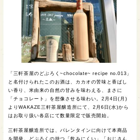
「三軒茶屋のどぶろく~chocolate~ recipe no.013」
と名付けられたこのお酒は、カカオの苦味と香ばし
い香り、米由来の自然の甘みを味わえる、まさに
「チョコレート」を想像させる味わい。2月4日(月)
よりWAKAZE三軒茶屋醸造所にて、2月6日(水)から
はお取り扱い各店にて数量限定で販売開始。
三軒茶屋醸造所では、バレンタインに向けて本商品
を開発。どぶろくの持つ「飲みにくい」「おじさん