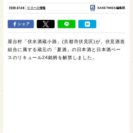
2020.07.08
リリース情報
SAKETIMES編集部
シェア
屋台村「伏水酒蔵小路」(京都市伏見区)が、伏見酒造
組合に属する蔵元の「夏酒」の日本酒と日本酒ベー
スのリキュール24銘柄を解禁しました。