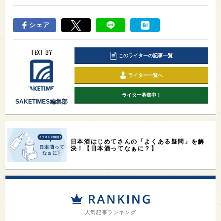
シェア
TEXT BY
このライターの記事一覧
ライター一覧へ
ライター募集中！
SAKETIMES編集部
日本酒はじめてさんの「よくある疑問」を解
決！【日本酒ってなぁに？】
人気記事ランキング