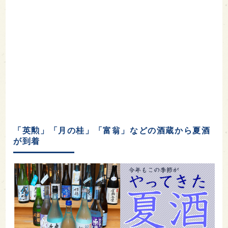
「英勲」「月の桂」「富翁」などの酒蔵から夏酒
が到着