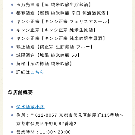
玉乃光酒造【涼 純米吟醸生貯蔵酒】
都鶴酒造【都鶴 純米吟醸 辛口 無濾過原酒】
キンシ正宗【キンシ正宗 フェリスアズール】
キンシ正宗【キンシ正宗 純米生原酒】
キンシ正宗【キンシ正宗 純米吟醸生原酒】
鶴正酒造【鶴正宗 生貯蔵酒 ブルー】
城陽酒造【城陽 純米吟醸 58】
黄桜【涼の樽酒 純米吟醸】
詳細は
こちら
◎店舗概要
伏水酒蔵小路
住所：〒612-8057 京都市伏見区納屋町115番地〜
京都市伏見区平野町82番地2
営業時間：11:30〜23:00