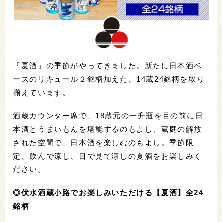
「夏酒」の季節がやってきました。新たに日本酒ベ
ースのリキュール２銘柄加えた、14蔵24銘柄を取り
揃えています。
酒蔵カウンター席で、18蔵元の一升瓶を目の前に日
本酒とうまいもんを堪能するのもよし、蔵庭の解放
された空間で、日本酒を楽しむのもよし。季節限
定、飲んで涼し、目で見て涼しの夏酒をお楽しみく
ださい。
◎伏水酒蔵小路でお楽しみいただける【夏酒】全24
銘柄