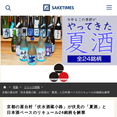
SAKETIMES
特集
リリース情報
京都の屋台村「伏水酒蔵小路」が伏見の「夏酒」と日本酒ベースのリキュール24銘柄を解禁
京都の屋台村「伏水酒蔵小路」が伏見の「夏酒」と
日本酒ベースのリキュール24銘柄を解禁