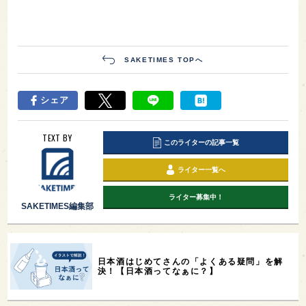
SAKETIMES TOPへ
シェア
TEXT BY
このライターの記事一覧
ライター一覧へ
ライター募集中！
SAKETIMES編集部
日本酒はじめてさんの「よくある疑問」を解
決！【日本酒ってなぁに？】