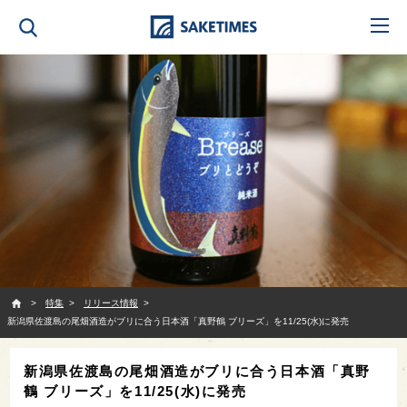
SAKETIMES
特集
リリース情報
新潟県佐渡島の尾畑酒造がブリに合う日本酒「真野鶴 ブリーズ」を11/25(水)に発売
新潟県佐渡島の尾畑酒造がブリに合う日本酒「真野
鶴 ブリーズ」を11/25(水)に発売