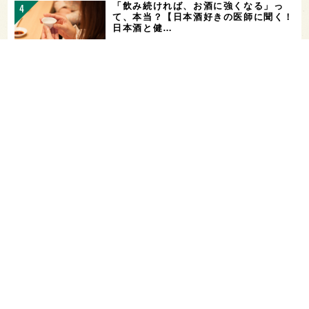
「飲み続ければ、お酒に強くなる」っ
て、本当？【日本酒好きの医師に聞く！
日本酒と健…
山廃仕込みとは？【わかりやすい！すぐ
に話せる！用語解説】