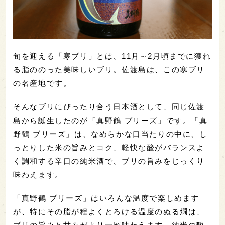
旬を迎える「寒ブリ」とは、11月～2月頃までに獲れ
る脂ののった美味しいブリ。佐渡島は、この寒ブリ
の名産地です。
そんなブリにぴったり合う日本酒として、同じ佐渡
島から誕生したのが「真野鶴 ブリーズ」です。「真
野鶴 ブリーズ」は、なめらかな口当たりの中に、し
っとりした米の旨みとコク、軽快な酸がバランスよ
く調和する辛口の純米酒で、ブリの旨みをじっくり
味わえます。
「真野鶴 ブリーズ」はいろんな温度で楽しめます
が、特にその脂が程よくとろける温度のぬる燗は、