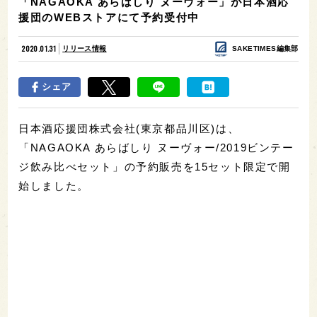
「NAGAOKA あらばしり ヌーヴォー」が日本酒応
援団のWEBストアにて予約受付中
2020.01.31
リリース情報
SAKETIMES編集部
シェア
日本酒応援団株式会社(東京都品川区)は、
「NAGAOKA あらばしり ヌーヴォー/2019ビンテー
ジ飲み比べセット」の予約販売を15セット限定で開
始しました。