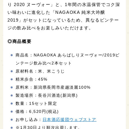
り 2020 ヌーヴォー」と、1年間の氷温保管でコク深
い味わいに進化した「NAGAOKA 純米大吟醸
2019」がセットになっているため、異なるビンテー
ジの飲み比べをお楽しみいただけます。
◎商品概要
商品名：NAGAOKA あらばしりヌーヴォー/2019ビ
ンテージ飲み比べ2本セット
原材料名：米、米こうじ
精米歩合：45%
原料米：新潟県長岡市産越淡麗100%
製造場所：長谷川酒造(新潟県)
数量：15セット限定
価格：6,520円(税込)
お申し込み：
日本酒応援団ウェブストア
※1月30日より順次出荷します。