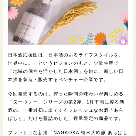
日本酒応援団は「日本酒のあるライフスタイルを、
世界中に。」というビジョンのもと、少量生産で
「地域の個性を活かした日本酒」を軸に、新しい日
本酒を製造・販売するベンチャー企業です。
今回発売するのは、搾った瞬間の味わいが楽しめる
「ヌーヴォー」シリーズの第2弾。1月下旬に搾る新
酒の、一番最初に出てくるフレッシュなお酒「あら
ばしり」だけを瓶詰めした、数量限定の商品です。
フレッシュな新酒「NAGAOKA 純米大吟醸 あらばし