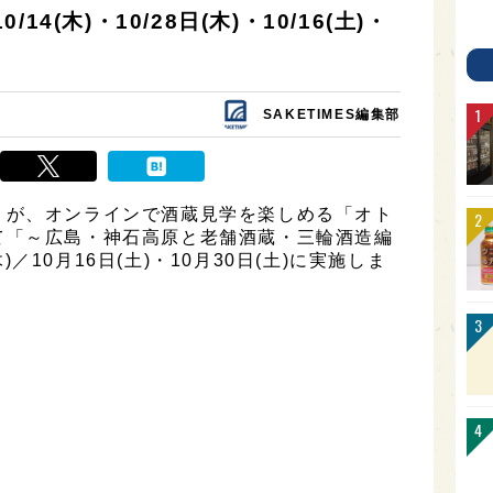
(木)・10/28日(木)・10/16(土)・
SAKETIMES編集部
）が、オンラインで酒蔵見学を楽しめる「オト
て「～広島・神石高原と老舗酒蔵・三輪酒造編
木)／10月16日(土)・10月30日(土)に実施しま