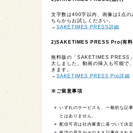
文字数は400字以内、画像は1点
ちらからお試しください。
→
SAKETIMES PRESS詳細
2)SAKETIMES PRESS Pro(有料
無料版の「SAKETIMES PR
大しました。動画の挿入も可能で
きます。
→
SAKETIMES PRESS Pro詳細
※ご留意事項
いずれのサービスも、一般的な記
とはありません。
配信可否は社内審査に基づいて決
申請の原文がそのまま記事化され