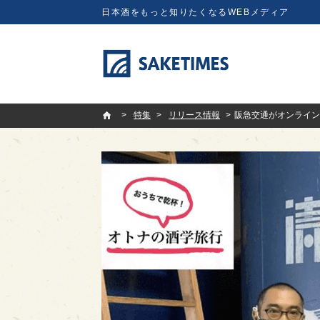
日本酒をもっと知りたくなるWEBメディア
SAKETIMES
特集
リリース情報
阪急交通がオンラインツア