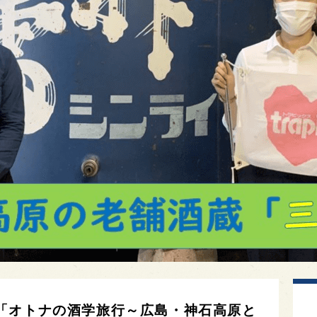
「オトナの酒学旅行～広島・神石高原と