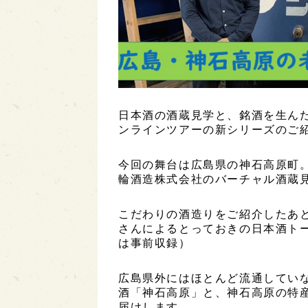
日本酒の酒蔵見学と、銘酒を生ん
ンラインツアーの新シリーズのご
今回の舞台は広島県の神石高原町
輪酒造株式会社のバーチャル酒蔵
こだわりの酒造りをご紹介したあ
さんによるとっておきの日本酒ト
は事前収録）
広島県外にはほとんど流通してい
酒「神石高原」と、神石高原の特
届けします。