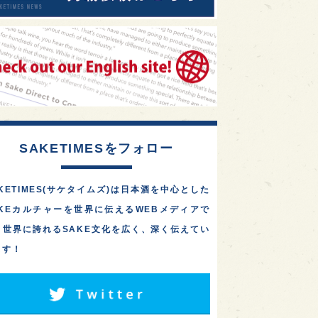
SAKETIMESをフォロー
KETIMES(サケタイムズ)は日本酒を中心とした
AKEカルチャーを世界に伝えるWEBメディアで
。世界に誇れるSAKE文化を広く、深く伝えてい
ます！