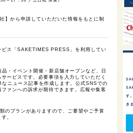
通社】から申請していただいた情報をもとに制
ス「SAKETIMES PRESS」を利用してい
は、新商品・イベント開催・新店舗オープンなど、日
るサービスです。必要事項を入力していただく
SA
簡単なニュース記事を作成します。公式SNSでの
S
酒ファンへの訴求が期待できます。広報や集客
す
き
は2種類のプランがありますので、ご要望やご予算
ます。