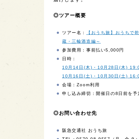
◎ツアー概要
ツアー名：
【おうち旅】おうちで
蔵・三輪酒造編～
参加費用：事前払い5,000円
日時：
10月14日(木)・10月28日(木) 19:
10月16日(土)・10月30日(土) 16:
会場：Zoom利用
申し込み締切：開催日の8日前を予
◎お問い合わせ先
阪急交通社 おうち旅
TEL：0570-08-9557（月～金 