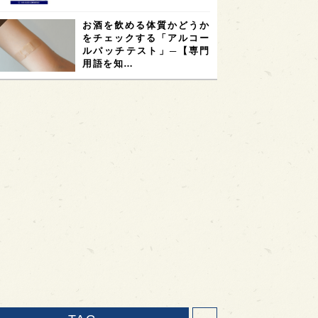
お酒を飲める体質かどうか
をチェックする「アルコー
ルパッチテスト」─【専門
用語を知…