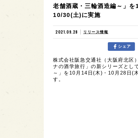
老舗酒蔵・三輪酒造編～」を10/14
10/30(土)に実施
2021.09.28
リリース情報
シェア
株式会社阪急交通社（大阪府北区
ナの酒学旅行」の新シリーズとし
～」を10月14日(木)・10月28日(
す。