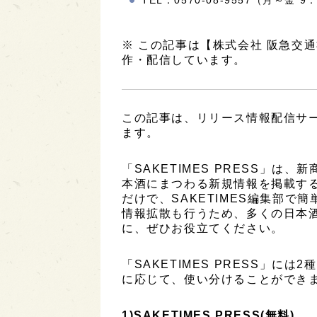
※ この記事は【株式会社 阪急交
作・配信しています。
この記事は、リリース情報配信サービ
ます。
「SAKETIMES PRESS」
本酒にまつわる新規情報を掲載す
だけで、SAKETIMES編集部で
情報拡散も行うため、多くの日本
に、ぜひお役立てください。
「SAKETIMES PRESS」に
に応じて、使い分けることができ
1)SAKETIMES PRESS(無料)