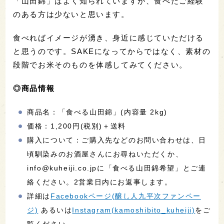
「山田錦」はよく知られていますが、食べたご経験
のある方は少ないと思います。
食べればイメージが湧き、身近に感じていただける
と思うのです。SAKEになってからではなく、素材の
段階でお米そのものを体感してみてください。
◎商品情報
商品名：「食べる山田錦」(内容量 2kg)
価格：1,200円(税別)＋送料
購入について：ご購入先などのお問い合わせは、日
頃馴染みのお酒屋さんにお尋ねいただくか、
info@kuheiji.co.jpに「食べる山田錦希望」とご連
絡ください。2営業日内にお返事します。
詳細は
Facebookページ(醸し人九平次ファンペー
ジ)
あるいは
Instagram(kamoshibito_kuheiji)
をご