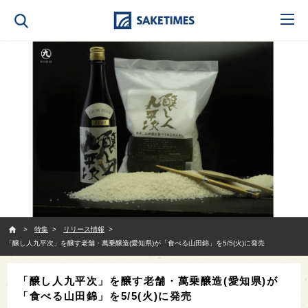
SAKETIMES
特集
リリース情報
「醸し人九平次」を醸す老舗・萬乗醸造(愛知県)が「食べる山田錦」を5/5(火)に発売
「醸し人九平次」を醸す老舗・萬乗醸造(愛知県)が
「食べる山田錦」を5/5(火)に発売