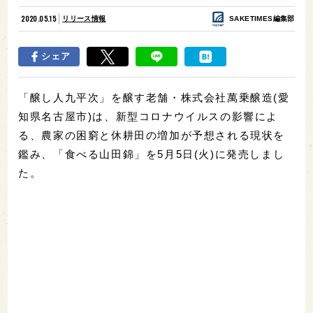
2020.05.15
リリース情報
SAKETIMES編集部
シェア
「醸し人九平次」を醸す老舗・株式会社萬乗醸造(愛
知県名古屋市)は、新型コロナウイルスの影響によ
る、農家の困窮と休耕田の増加が予想される現状を
鑑み、「食べる山田錦」を5月5日(火)に発売しまし
た。