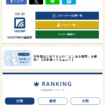
シェア
TEXT BY
このライターの記事一覧
ライター一覧へ
ライター募集中！
SAKETIMES編集部
日本酒はじめてさんの「よくある疑問」を解
決！【日本酒ってなぁに？】
人気記事ランキング
日間
週間
月間