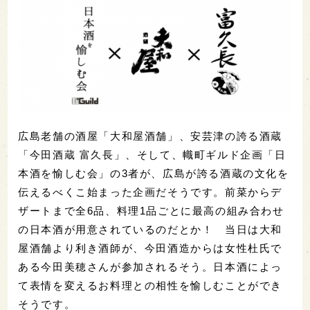
広島老舗の酒屋「大和屋酒舗」、安芸津の誇る酒蔵
「今田酒蔵 富久長」、そして、幟町ギルド企画「日
本酒を愉しむ会」の3者が、広島が誇る酒蔵の文化を
伝えるべくこ始まった企画だそうです。前菜からデ
ザートまで全6品、料理1品ごとに最高の組み合わせ
の日本酒が用意されているのだとか！ 当日は大和
屋酒舗より利き酒師が、今田酒造からは女性杜氏で
ある今田美穂さんが参加されるそう。日本酒によっ
て表情を変えるお料理との相性を愉しむことができ
そうです。