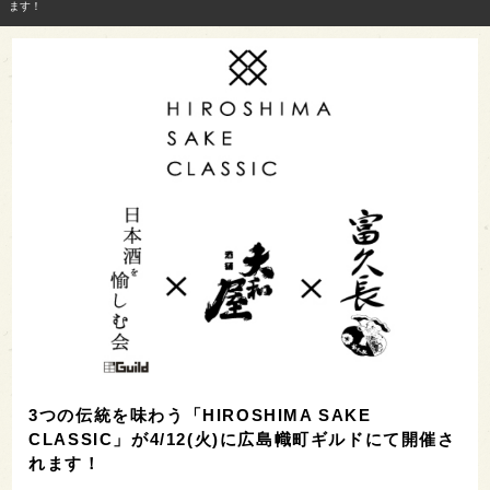
ます！
3つの伝統を味わう「HIROSHIMA SAKE
CLASSIC」が4/12(火)に広島幟町ギルドにて開催さ
れます！