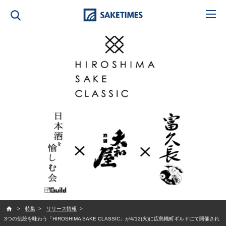
SAKETIMES
特集
リリース情報
3つの伝統を味わう「HIROSHIMA SAKE CLASSIC」が4/12(火)に広島幟町ギルドにて開催され