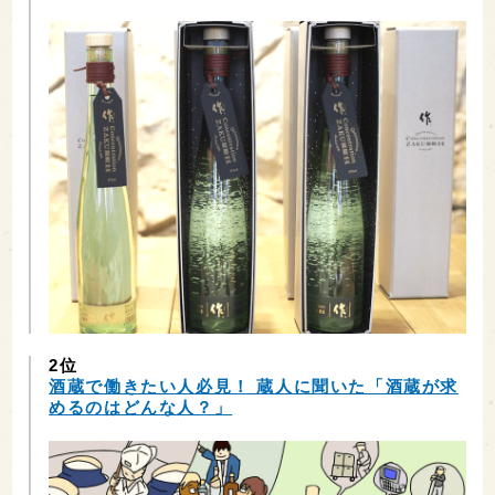
2位
酒蔵で働きたい人必見！ 蔵人に聞いた「酒蔵が求
めるのはどんな人？」