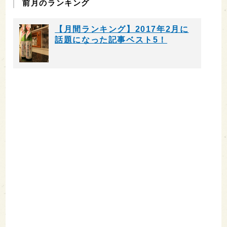
前月のランキング
【月間ランキング】2017年2月に
話題になった記事ベスト5！