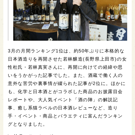
3月の月間ランキング1位は、約50年ぶりに本格的な
日本酒造りを再開させた若林醸造(長野県上田市)の女
性杜氏・若林真実さんに、再開に向けての経緯や思
いをうかがった記事でした。また、酒蔵で働く人の
意外な苦労や裏事情が綴られた記事が2位に。ほかに
も、化学と日本酒とがコラボした商品のお披露目会
レポートや、大人気イベント「酒の陣」の解説記
事、癒し系猫ラベルの日本酒レビューなど、造り
手・イベント・商品とバラエティに富んだランキン
グとなりました。