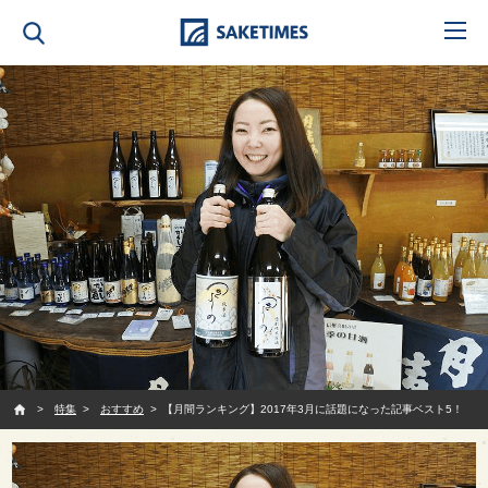
SAKETIMES
特集
おすすめ
【月間ランキング】2017年3月に話題になった記事ベスト5！