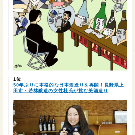
1位
50年ぶりに本格的な日本酒造りを再開！長野県上
田市・若林醸造の女性杜氏が挑む美酒造り