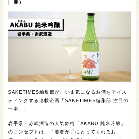
開）
SAKETIMES編集部が、いま気になるお酒をテイス
ティングする連載企画「SAKETIMES編集部 注目の
一本」。
岩手県・赤武酒造の人気銘柄「AKABU 純米吟醸」
のコンセプトは、「若者が手にとってくれるお