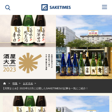
SAKETIMES
特集
おすすめ
【月間まとめ】2023年12月に公開したSAKETIMESの記事を一気にご紹介！