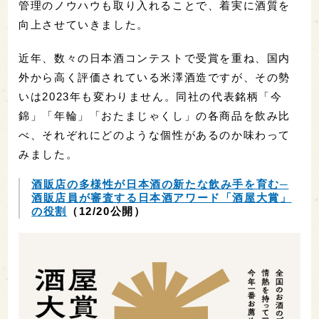
管理のノウハウも取り入れることで、着実に酒質を
向上させていきました。
近年、数々の日本酒コンテストで受賞を重ね、国内
外から高く評価されている米澤酒造ですが、その勢
いは2023年も変わりません。同社の代表銘柄「今
錦」「年輪」「おたまじゃくし」の各商品を飲み比
べ、それぞれにどのような個性があるのか味わって
みました。
酒販店の多様性が日本酒の新たな飲み手を育む─
酒販店員が審査する日本酒アワード「酒屋大賞」
の役割
（12/20公開）