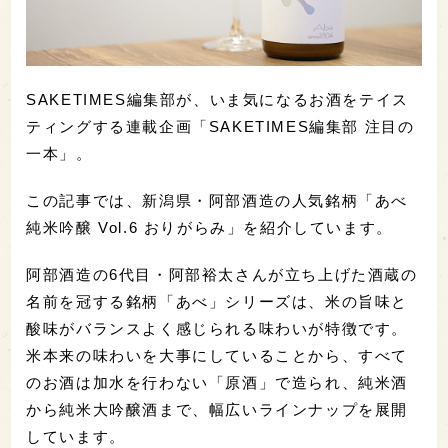
SAKETIMES編集部が、いま気になるお酒をテイス
ティングする連載企画「SAKETIMES編集部 注目の
一本」。
この記事では、新潟県・阿部酒造の人気銘柄「あべ
純米吟醸 Vol.6 おりがらみ」を紹介しています。
阿部酒造の6代目・阿部裕太さんが立ち上げた酒蔵の
名前を冠する銘柄「あべ」シリーズは、米の旨味と
酸味がバランスよく感じられる味わいが特徴です。
米本来の味わいを大事にしていることから、すべて
のお酒は加水を行わない「原酒」で造られ、純米酒
から純米大吟醸酒まで、幅広いラインナップを展開
しています。