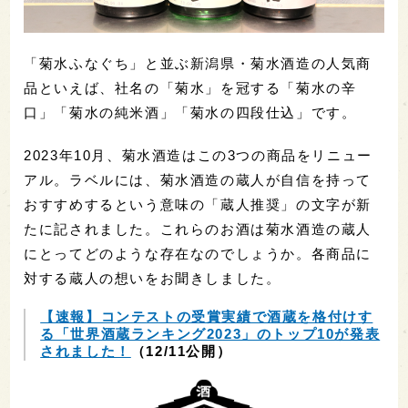
「菊水ふなぐち」と並ぶ新潟県・菊水酒造の人気商
品といえば、社名の「菊水」を冠する「菊水の辛
口」「菊水の純米酒」「菊水の四段仕込」です。
2023年10月、菊水酒造はこの3つの商品をリニュー
アル。ラベルには、菊水酒造の蔵人が自信を持って
おすすめするという意味の「蔵人推奨」の文字が新
たに記されました。これらのお酒は菊水酒造の蔵人
にとってどのような存在なのでしょうか。各商品に
対する蔵人の想いをお聞きしました。
【速報】コンテストの受賞実績で酒蔵を格付けす
る「世界酒蔵ランキング2023」のトップ10が発表
されました！
（12/11公開）