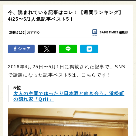
今、読まれている記事はコレ！【週間ランキング】
4/25〜5/1人気記事ベスト5！
2016.05.02
おすすめ
SAKETIMES編集部
シェア
2016年4月25日〜5月1日に掲載された記事で、SNS
で話題になった記事ベスト5は、こちらです！
5位
大人の空間でゆったり日本酒と向き合う。浜松町
の隠れ家「Qrif」