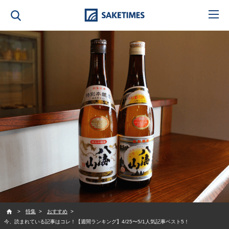
SAKETIMES
特集
おすすめ
今、読まれている記事はコレ！【週間ランキング】4/25〜5/1人気記事ベスト5！