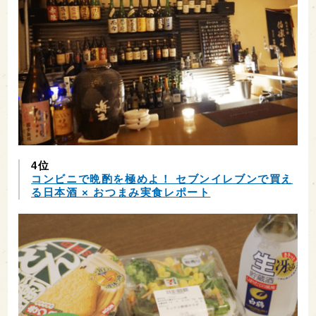
4位
コンビニで晩酌を極めよ！ セブンイレブンで買え
る日本酒 × おつまみ実食レポート