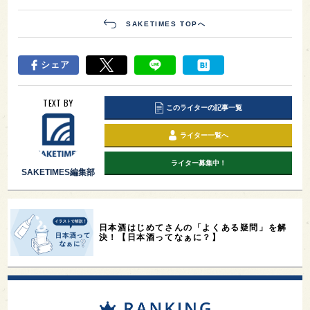
SAKETIMES TOPへ
シェア
TEXT BY
このライターの記事一覧
ライター一覧へ
ライター募集中！
SAKETIMES編集部
日本酒はじめてさんの「よくある疑問」を解
決！【日本酒ってなぁに？】