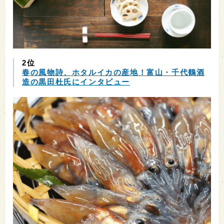
2位
春の風物詩、ホタルイカの産地！富山・千代鶴酒
造の黒田杜氏にインタビュー