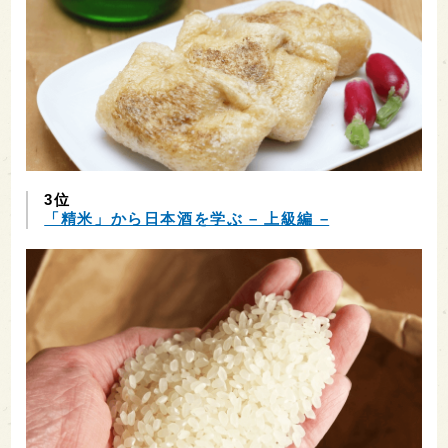
3位
「精米」から日本酒を学ぶ – 上級編 –