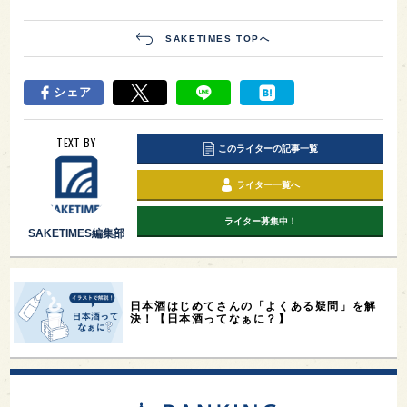
SAKETIMES TOPへ
シェア
TEXT BY
このライターの記事一覧
ライター一覧へ
ライター募集中！
SAKETIMES編集部
日本酒はじめてさんの「よくある疑問」を解
決！【日本酒ってなぁに？】