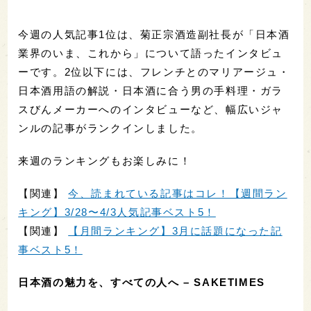
今週の人気記事1位は、菊正宗酒造副社長が「日本酒
業界のいま、これから」について語ったインタビュ
ーです。2位以下には、フレンチとのマリアージュ・
日本酒用語の解説・日本酒に合う男の手料理・ガラ
スびんメーカーへのインタビューなど、幅広いジャ
ンルの記事がランクインしました。
来週のランキングもお楽しみに！
【関連】
今、読まれている記事はコレ！【週間ラン
キング】3/28〜4/3人気記事ベスト5！
【関連】
【月間ランキング】3月に話題になった記
事ベスト5！
日本酒の魅力を、すべての人へ – SAKETIMES