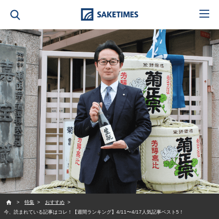
SAKETIMES
特集
おすすめ
今、読まれている記事はコレ！【週間ランキング】4/11〜4/17人気記事ベスト5！