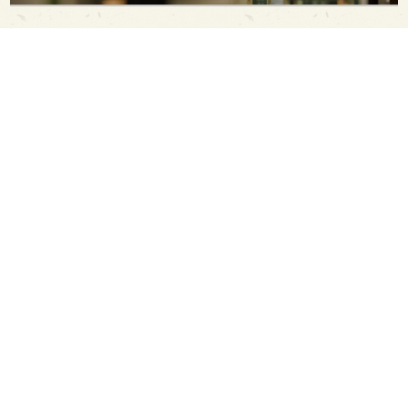
PAGE TOP
日本酒をもっと知りたくなるWEBメディア
SAKETIMESについて
運営会社
お問い合わせ
プライバシーポリシー
ライター募集
広告掲載をご希望の方へ
海外版はこちら
Twitter
Facebook
お酒は20歳になってから。ストップ飲酒運転。
妊娠中や授乳期の飲酒はやめましょう。