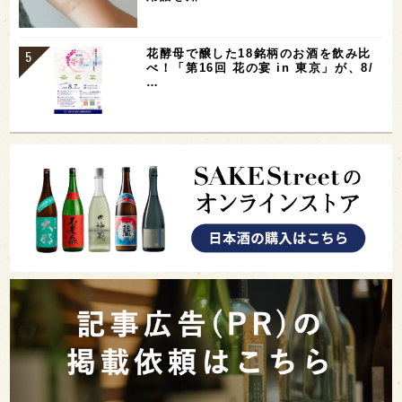
花酵母で醸した18銘柄のお酒を飲み比
べ！「第16回 花の宴 in 東京」が、8/
…