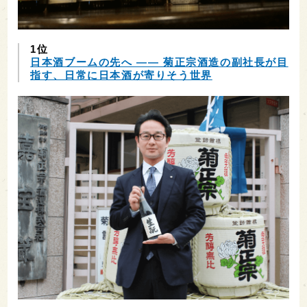
1位
日本酒ブームの先へ ―― 菊正宗酒造の副社長が目
指す、日常に日本酒が寄りそう世界