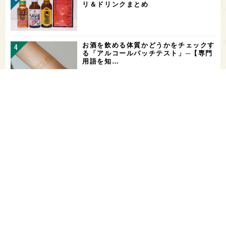
リ＆ドリンクまとめ
お酒を飲める体質かどうかをチェックす
る「アルコールパッチテスト」─【専門
用語を知…
希少なミズナラ木桶で醸造！新潟・緑川
酒造の新シリーズ第1弾「Phenomeno
…