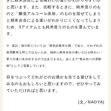
きに精米歩合による味わいの違いがわかりやすいか
と思います。また、比較するときに、純米造りのも
のと「醸造アルコール添加」のものを混ぜてしまう
と精米歩合による違いがわかりにくくなってしまう
ため、3アイテムとも純米造りのものを選んでいま
す。
※ 追記：福小町については「酒米品種非公開」であり、それぞれの
使用酵母も同じではないため、純粋に精米歩合の違いだけが味わい・
香りの違い生み出すものではありません。あくまで“飲み比べの実験
例”としてご提案しています。
目をつぶってどれがどのお酒かを当てる遊びをして
みるのもおもしろいと思いますので、ぜひやってみ
ていただければと思います。
(文／NAOYA)