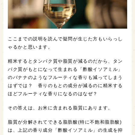
ここまでの説明を読んで疑問が生じた方もいらっし
ゃるかと思います。
精米するとタンパク質や脂質が減るのだから、タン
パク質がもとになって生まれる「酢酸イソアミル」
のバナナのようなフルーティな香りも減ってしまう
はずでは？ 香りのもとの成分が減るのに精米する
ほどフルーティな香りになるのはなぜ？
その答えは、お米に含まれる脂質にあります。
脂質が分解されてできる脂肪酸(特に不飽和脂肪酸)
は、上記の香り成分「酢酸イソアミル」の生成を抑