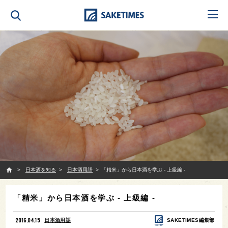
SAKETIMES
日本酒を知る
日本酒用語
「精米」から日本酒を学ぶ - 上級編 -
「精米」から日本酒を学ぶ - 上級編 -
2016.04.15
日本酒用語
SAKETIMES編集部