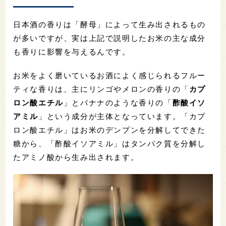
日本酒の香りは「酵母」によって生み出されるもの
が多いですが、実は上記で説明したお米の主な成分
も香りに影響を与えるんです。
お米をよく磨いているお酒によく感じられるフルー
ティな香りは、主にリンゴやメロンの香りの「
カプ
ロン酸エチル
」とバナナのような香りの「
酢酸イソ
アミル
」という成分が主体となっています。「カプ
ロン酸エチル」はお米のデンプンを分解してできた
糖から、「酢酸イソアミル」はタンパク質を分解し
たアミノ酸から生み出されます。