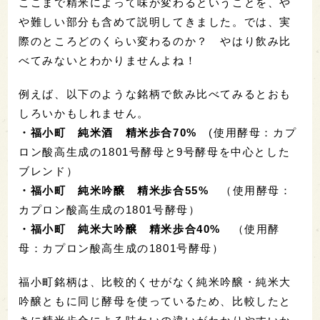
ここまで精米によって味が変わるということを、や
や難しい部分も含めて説明してきました。では、実
際のところどのくらい変わるのか？ やはり飲み比
べてみないとわかりませんよね！
例えば、以下のような銘柄で飲み比べてみるとおも
しろいかもしれません。
・福小町 純米酒 精米歩合70%
(使用酵母：カプ
ロン酸高生成の1801号酵母と9号酵母を中心とした
ブレンド）
・福小町 純米吟醸 精米歩合55%
（使用酵母：
カプロン酸高生成の1801号酵母）
・福小町 純米大吟醸 精米歩合40%
（使用酵
母：カプロン酸高生成の1801号酵母）
福小町銘柄は、比較的くせがなく純米吟醸・純米大
吟醸ともに同じ酵母を使っているため、比較したと