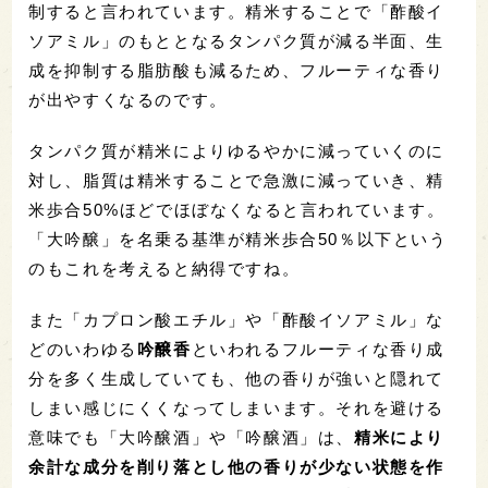
制すると言われています。精米することで「酢酸イ
ソアミル」のもととなるタンパク質が減る半面、生
成を抑制する脂肪酸も減るため、フルーティな香り
が出やすくなるのです。
タンパク質が精米によりゆるやかに減っていくのに
対し、脂質は精米することで急激に減っていき、精
米歩合50%ほどでほぼなくなると言われています。
「大吟醸」を名乗る基準が精米歩合50％以下という
のもこれを考えると納得ですね。
また「カプロン酸エチル」や「酢酸イソアミル」な
どのいわゆる
吟醸香
といわれるフルーティな香り成
分を多く生成していても、他の香りが強いと隠れて
しまい感じにくくなってしまいます。それを避ける
意味でも「大吟醸酒」や「吟醸酒」は、
精米により
余計な成分を削り落とし他の香りが少ない状態を作