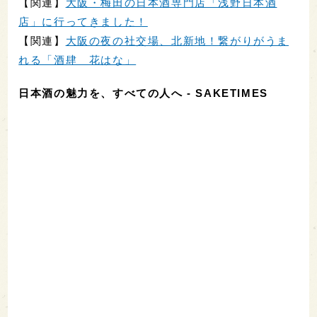
【関連】
大阪・梅田の日本酒専門店「浅野日本酒
店」に行ってきました！
【関連】
大阪の夜の社交場、北新地！繋がりがうま
れる「酒肆 花はな」
日本酒の魅力を、すべての人へ - SAKETIMES