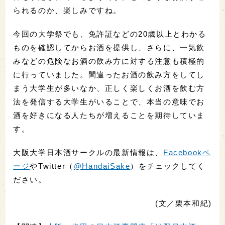
られるのか、楽しみですね。
今回の大学祭でも、免許証などの20歳以上とわかる
ものを確認してからお酒を提供し、さらに、一気飲
みなどの危険なお酒の飲み方に対する注意も積極的
に行っていました。間違ったお酒の飲み方をしてし
まう大学生が多いなか、正しく楽しくお酒を飲む方
法を発信する大学生がいることで、本当の意味でお
酒を好きになる人たちが増えることを期待していま
す。
大阪大学日本酒サークルの最新情報は、
Facebookペ
ージ
やTwitter（
@HandaiSake
）をチェックしてく
ださい。
(文／栗本和紀)