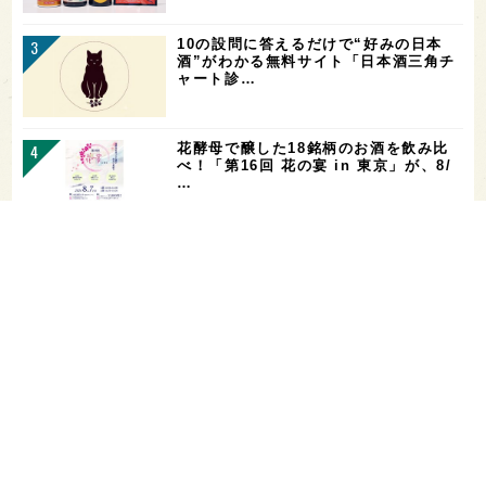
10の設問に答えるだけで“好みの日本
酒”がわかる無料サイト「日本酒三角チ
ャート診…
花酵母で醸した18銘柄のお酒を飲み比
べ！「第16回 花の宴 in 東京」が、8/
…
お酒を飲める体質かどうかをチェックす
る「アルコールパッチテスト」─【専門
用語を知…