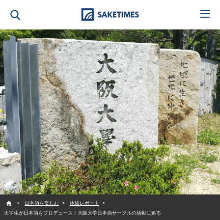
SAKETIMES
日本酒を楽しむ
体験レポート
大学生が日本酒をプロデュース！大阪大学日本酒サークルの活動に迫る