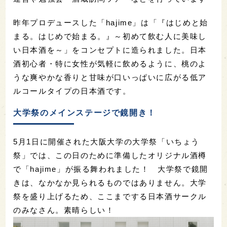
昨年プロデュースした「hajime」は「『はじめと始
まる。はじめで始まる。』～初めて飲む人に美味し
い日本酒を～」をコンセプトに造られました。日本
酒初心者・特に女性が気軽に飲めるように、桃のよ
うな爽やかな香りと甘味が口いっぱいに広がる低ア
ルコールタイプの日本酒です。
大学祭のメインステージで鏡開き！
5月1日に開催された大阪大学の大学祭「いちょう
祭」では、この日のために準備したオリジナル酒樽
で「hajime」が振る舞われました！ 大学祭で鏡開
きは、なかなか見られるものではありません。大学
祭を盛り上げるため、ここまでする日本酒サークル
のみなさん。素晴らしい！