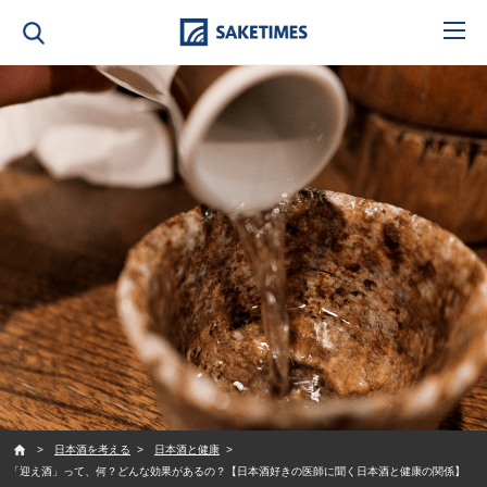
SAKETIMES
日本酒を考える
日本酒と健康
「迎え酒」って、何？どんな効果があるの？【日本酒好きの医師に聞く日本酒と健康の関係】