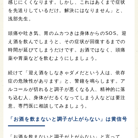
感じにくくなります。しかし、これはあくまで症状
を先送りしているだけ。解決にはなりません」と、
浅部先生。
頭痛や吐き気、胃のムカつきは身体からのSOS。迎
え酒を飲んでしまうと、その症状が回復するまでの
時間が延びてしまうだけです。お酒ではなく、頭痛
薬や胃薬などを飲むようにしましょう。
続けて「迎え酒をしなきゃダメだという人は、依存
症の危険性があります」と、警鐘を鳴らします。ア
ルコールが切れると調子が悪くなる人、精神的に落
ち込む人、身体がだるくなってしまう人などは要注
意。専門医に相談してみましょう。
「お酒を飲まないと調子が上がらない」は黄信号
「お酒を飲まないと調子が上がらない」と言って、