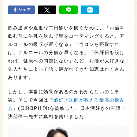
シェア
飲み過ぎや過度な二日酔いを防ぐために、「お酒を
飲む前に牛乳を飲んで胃をコーティングすると、ア
ルコールの吸収が遅くなる」「ウコンを摂取すれ
ば、アルコールの分解が早くなる」「休肝日を設け
れば、健康への問題はない」など、お酒が大好きな
先人たちによって語り継がれてきた知恵はたくさん
あります。
しかし、本当に効果があるのかわからないのも事
実。そこで今回は『
酒好き医師が教える最高の飲み
方
』(日経BP社刊)を監修した、日本酒好きの医師・
浅部伸一先生に真相を伺いました。