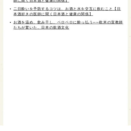
師に聞く日本酒と健康の関係】
二日酔いを予防するコツは、お酒と水を交互に飲むこと【日
本酒好きの医師に聞く日本酒と健康の関係】
お酒を温め、飲み干し、ベロベロに酔っ払う──欧米の宣教師
たちが驚いた、日本の飲酒文化