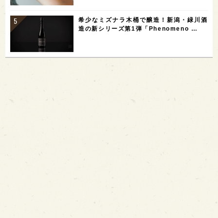
希少なミズナラ木桶で醸造！新潟・緑川酒
造の新シリーズ第1弾「Phenomeno …