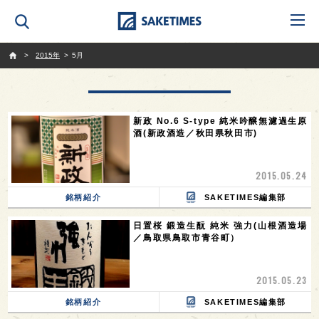
SAKETIMES
2015年
5月
新政 No.6 S-type 純米吟醸無濾過生原
酒(新政酒造／秋田県秋田市)
2015.05.24
銘柄紹介
SAKETIMES編集部
日置桜 鍛造生酛 純米 強力(山根酒造場
／鳥取県鳥取市青谷町）
2015.05.23
銘柄紹介
SAKETIMES編集部