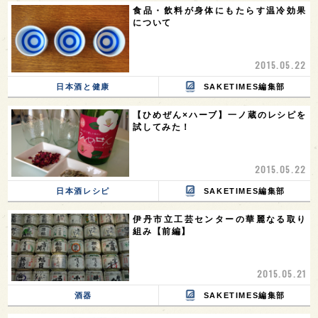
食品・飲料が身体にもたらす温冷効果
について
2015.05.22
日本酒と健康
SAKETIMES編集部
【ひめぜん×ハーブ】一ノ蔵のレシピを
試してみた！
2015.05.22
日本酒レシピ
SAKETIMES編集部
伊丹市立工芸センターの華麗なる取り
組み【前編】
2015.05.21
酒器
SAKETIMES編集部