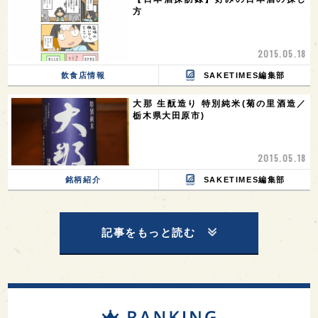
方
2015.05.18
飲食店情報
SAKETIMES編集部
大那 生酛造り 特別純米(菊の里酒造／
栃木県大田原市)
2015.05.18
銘柄紹介
SAKETIMES編集部
記事をもっと読む