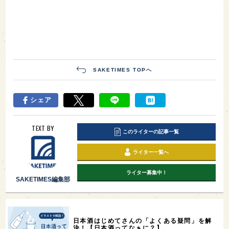
SAKETIMES TOPへ
シェア
TEXT BY
このライターの記事一覧
ライター一覧へ
ライター募集中！
SAKETIMES編集部
日本酒はじめてさんの「よくある疑問」を解
決！【日本酒ってなぁに？】