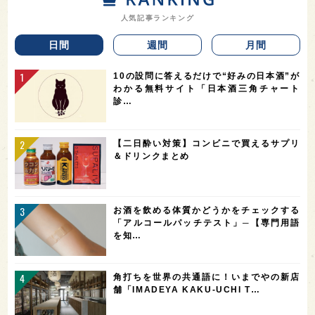
人気記事ランキング
日間
週間
月間
10の設問に答えるだけで“好みの日本酒”が
わかる無料サイト「日本酒三角チャート
診…
【二日酔い対策】コンビニで買えるサプリ
＆ドリンクまとめ
お酒を飲める体質かどうかをチェックする
「アルコールパッチテスト」─【専門用語
を知…
角打ちを世界の共通語に！いまでやの新店
舗「IMADEYA KAKU-UCHI T…