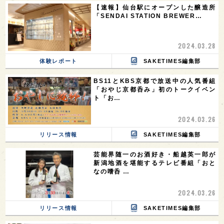
【速報】仙台駅にオープンした醸造所
「SENDAI STATION BREWER…
2024.03.28
体験レポート
SAKETIMES編集部
BS11とKBS京都で放送中の人気番組
「おやじ京都呑み」初のトークイベン
ト「お…
2024.03.26
リリース情報
SAKETIMES編集部
芸能界随一のお酒好き・船越英一郎が
新潟地酒を堪能するテレビ番組「おと
なの嗜呑 …
2024.03.26
リリース情報
SAKETIMES編集部