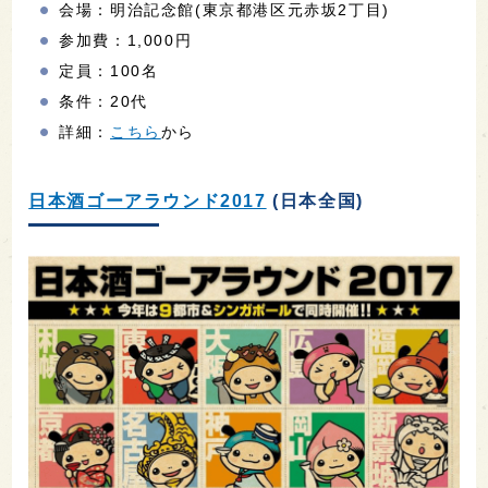
会場：明治記念館(東京都港区元赤坂2丁目)
参加費：1,000円
定員：100名
条件：20代
詳細：
こちら
から
日本酒ゴーアラウンド2017
(日本全国)