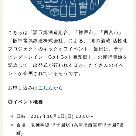
こちらは「灘五郷酒造組合」「神戸市」「西宮市」
「阪神電気鉄道株式会社」による、"灘の酒蔵"活性化
プロジェクトのキックオフイベント。当日は、ラッ
ピングトレイン「Go！Go！灘五郷！」の運行開始を
記念して、出発式が行われるほか、たくさんのイベ
ントが企画されているそうです。
お申し込みは
こちら
から
◎イベント概要
日時：2017年10月1日(日) 10:50〜
会場：阪神本線 甲子園駅 (兵庫県西宮市甲子園7番
町)