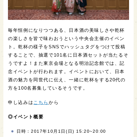
毎年恒例になりつつある、日本酒の美味しさや乾杯
の楽しさを皆で味わおうという中央会主催のイベン
ト。乾杯の様子をSNSでハッシュタグをつけて投稿
することで、抽選で101名に日本酒セットが当たるそ
うですよ！また東京会場となる明治記念館では、記
念イベントが行われます。イベントにおいて、日本
酒の魅力を同世代に伝え、一緒に乾杯をする20代の
方を100名募集しているそうです。
申し込みは
こちら
から
◎イベント概要
日時：2017年10月1日(日) 15:20~20:00