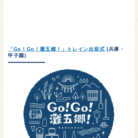
「Go！Go！灘五郷！」トレイン出発式
(兵庫・
甲子園)