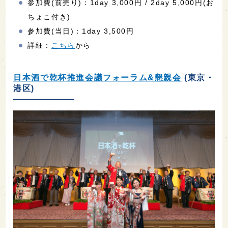
参加費(前売り)：1day 3,000円 / 2day 5,000円(お
ちょこ付き)
参加費(当日)：1day 3,500円
詳細：
こちら
から
日本酒で乾杯推進会議フォーラム&懇親会
(東京・
港区)