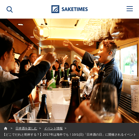
SAKETIMES
日本酒を楽しむ
イベント情報
【どこでだれと乾杯する？】2017年は海外でも！10/1(日)「日本酒の日」に開催されるイベント