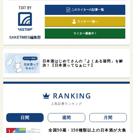
TEXT BY
このライターの記事一覧
ライター一覧へ
ライター募集中！
SAKETIMES編集部
日本酒はじめてさんの「よくある疑問」を解
決！【日本酒ってなぁに？】
人気記事ランキング
日間
週間
月間
全国50蔵・150種類以上の日本酒が大集