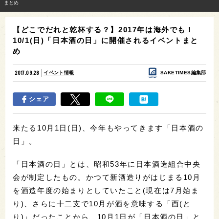
まとめ
【どこでだれと乾杯する？】2017年は海外でも！
10/1(日)「日本酒の日」に開催されるイベントまと
め
2017.09.28
イベント情報
SAKETIMES編集部
シェア
来たる10月1日(日)、今年もやってきます「日本酒の
日」。
「日本酒の日」とは、昭和53年に日本酒造組合中央
会が制定したもの。かつて新酒造りがはじまる10月
を酒造年度の始まりとしていたこと(現在は7月始ま
り)、さらに十二支で10月が酒を意味する「酉(と
り)」だったことから、10月1日が「日本酒の日」と