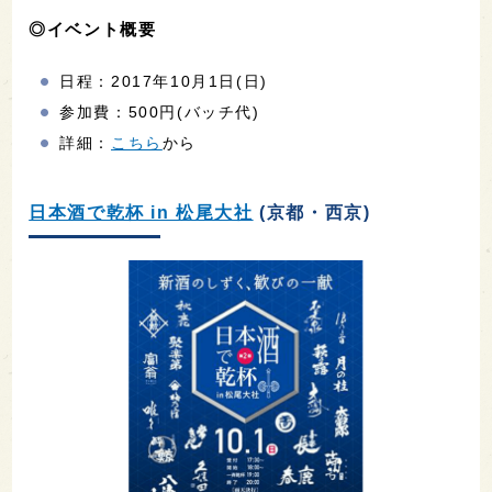
◎イベント概要
日程：2017年10月1日(日)
参加費：500円(バッチ代)
詳細：
こちら
から
日本酒で乾杯 in 松尾大社
(京都・西京)