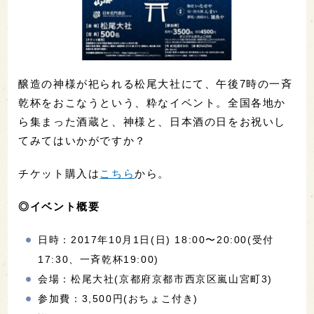
醸造の神様が祀られる松尾大社にて、午後7時の一斉
乾杯をおこなうという、粋なイベント。全国各地か
ら集まった酒蔵と、神様と、日本酒の日をお祝いし
てみてはいかがですか？
チケット購入は
こちら
から。
◎イベント概要
日時：2017年10月1日(日) 18:00〜20:00(受付
17:30、一斉乾杯19:00)
会場：松尾大社(京都府京都市西京区嵐山宮町3)
参加費：3,500円(おちょこ付き)