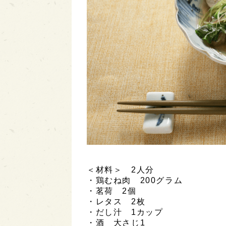
＜材料＞ 2人分
・鶏むね肉 200グラム
・茗荷 2個
・レタス 2枚
・だし汁 1カップ
・酒 大さじ1