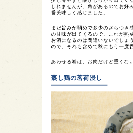
少し冷やすと酸がしっかり出てく
しれませんが、角があるのでお好み
番美味しく感じました。
まだ旨みが弱めで多少のざらつき
の甘味が出てくるので、これが熟
お酒になるのは間違いないでしょ
ので、それも含めて秋にもう一度
あわせる肴は、お肉だけど重くな
蒸し鶏の茗荷浸し