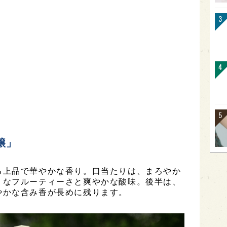
醸」
る上品で華やかな香り。口当たりは、まろやか
うなフルーティーさと爽やかな酸味。後半は、
やかな含み香が長めに残ります。