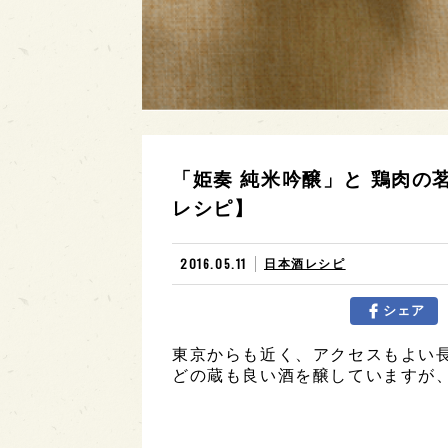
「姫奏 純米吟醸」と 鶏肉
レシピ】
2016.05.11
日本酒レシピ
シェア
東京からも近く、アクセスもよい長
どの蔵も良い酒を醸していますが