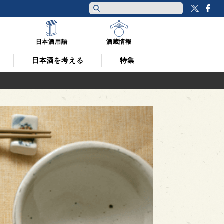
Twitt
F
日本酒用語
酒蔵情報
日本酒を考える
特集