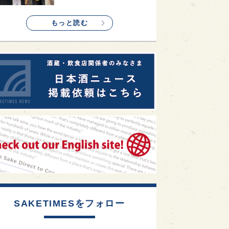
1
etimes_image_4
もっと読む
SAKETIMESをフォロー