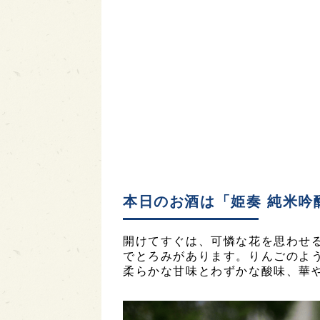
本日のお酒は「姫奏 純米吟
開けてすぐは、可憐な花を思わせ
でとろみがあります。りんごのよ
柔らかな甘味とわずかな酸味、華