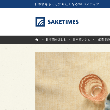
日本酒をもっと知りたくなるWEBメディア
SAKETIMES
日本酒を楽しむ
日本酒レシピ
「姫奏 純