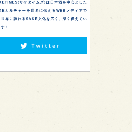
KETIMES(サケタイムズ)は日本酒を中心とした
AKEカルチャーを世界に伝えるWEBメディアで
。世界に誇れるSAKE文化を広く、深く伝えてい
ます！