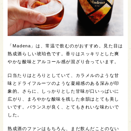
「Madena」は、常温で飲むのがおすすめ。見た目は
熟成酒らしい琥珀色です。香りはスッキリとした爽
やかな酸味とアルコール感が混ざり合っています。
口当たりはとろりとしていて、カラメルのような甘
味とドライフルーツのような凝縮感のある深みが印
象的。さらに、しっかりとした甘味が口いっぱいに
広がり、まろやかな酸味を残した余韻はとても美し
いです。バランスが良く、とてもきれいな味わいで
した。
熟成酒のファンはもちろん、まだ飲んだことのない