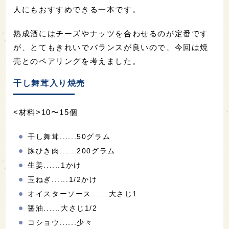
人にもおすすめできる一本です。
熟成酒にはチーズやナッツを合わせるのが定番です
が、とてもきれいでバランスが良いので、今回は焼
売とのペアリングを考えました。
干し舞茸入り焼売
<材料>10〜15個
干し舞茸......50グラム
豚ひき肉......200グラム
生姜......1かけ
玉ねぎ......1/2かけ
オイスターソース......大さじ1
醤油......大さじ1/2
コショウ......少々