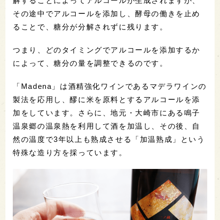
解することによってアルコールが生成されますが、
その途中でアルコールを添加し、酵母の働きを止め
ることで、糖分が分解されずに残ります。
つまり、どのタイミングでアルコールを添加するか
によって、糖分の量を調整できるのです。
「Madena」は酒精強化ワインであるマデラワインの
製法を応用し、醪に米を原料とするアルコールを添
加をしています。さらに、地元・大崎市にある鳴子
温泉郷の温泉熱を利用して酒を加温し、その後、自
然の温度で3年以上も熟成させる「加温熟成」という
特殊な造り方を採っています。