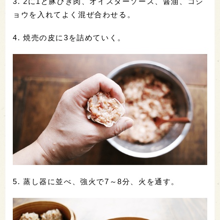
3. 2に1と豚ひき肉、オイスターソース、醤油、コシ
ョウを入れてよく混ぜ合わせる。
4. 焼売の皮に3を詰めていく。
5. 蒸し器に並べ、強火で7～8分、火を通す。