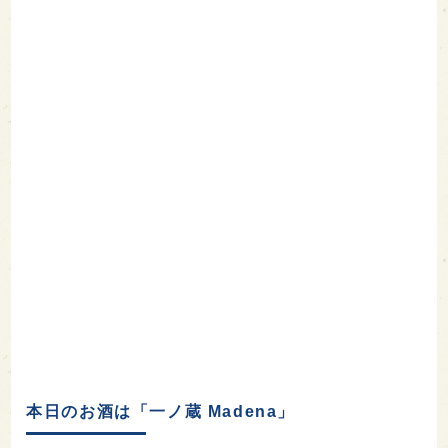
本日のお酒は「一ノ蔵 Madena」