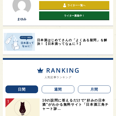
ライター一覧へ
ライター募集中！
まゆみ
日本酒はじめてさんの「よくある疑問」を解
決！【日本酒ってなぁに？】
人気記事ランキング
日間
週間
月間
10の設問に答えるだけで“好みの日本
酒”がわかる無料サイト「日本酒三角チ
ャート診…