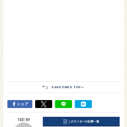
SAKETIMES TOPへ
シェア
TEXT BY
このライターの記事一覧