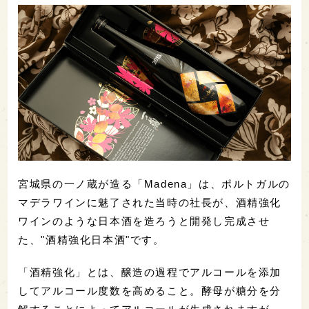
宮城県の一ノ蔵が造る「Madena」は、ポルトガルの
マデラワインに魅了された当時の社長が、酒精強化
ワインのような日本酒を造ろうと開発し完成させ
た、"酒精強化日本酒"です。
「酒精強化」とは、醸造の過程でアルコールを添加
してアルコール度数を高めること。酵母が糖分を分