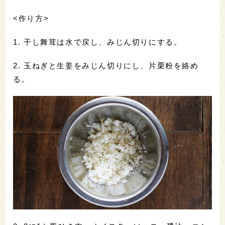
<作り方>
1. 干し舞茸は水で戻し、みじん切りにする。
2. 玉ねぎと生姜をみじん切りにし、片栗粉を絡め
る。