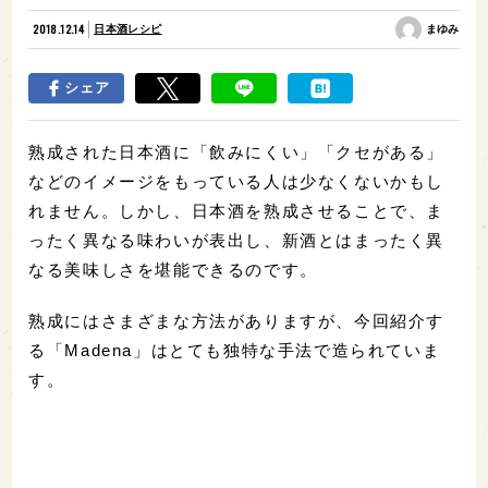
2018.12.14
日本酒レシピ
まゆみ
シェア
熟成された日本酒に「飲みにくい」「クセがある」
などのイメージをもっている人は少なくないかもし
れません。しかし、日本酒を熟成させることで、ま
ったく異なる味わいが表出し、新酒とはまったく異
なる美味しさを堪能できるのです。
熟成にはさまざまな方法がありますが、今回紹介す
る「Madena」はとても独特な手法で造られていま
す。