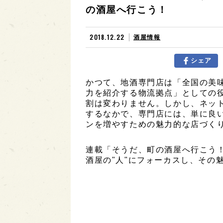
の酒屋へ行こう！
2018.12.22
酒屋情報
シェア
かつて、地酒専門店は「全国の美
力を紹介する物流拠点」としての
割は変わりません。しかし、ネッ
するなかで、専門店には、単に良
ンを増やすための魅力的な店づく
連載「そうだ、町の酒屋へ行こう
酒屋の"人"にフォーカスし、その