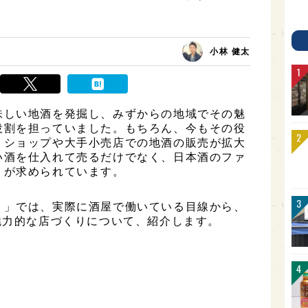
小林 健太
味しい地酒を発掘し、みずからの地域でその魅
役割を担っていました。もちろん、今もその役
トショップや大手小売店での地酒の販売が拡大
い酒を仕入れて売るだけでなく、日本酒のファ
りが求められています。
！」では、実際に酒屋で働いている目線から、
魅力的な店づくりについて、紹介します。