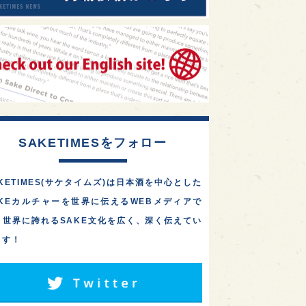
SAKETIMESをフォロー
KETIMES(サケタイムズ)は日本酒を中心とした
AKEカルチャーを世界に伝えるWEBメディアで
。世界に誇れるSAKE文化を広く、深く伝えてい
ます！