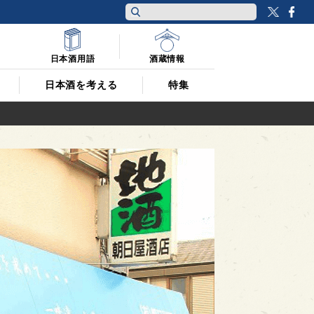
Twitt
F
日本酒用語
酒蔵情報
日本酒を考える
特集