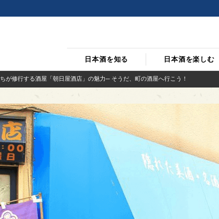
日本酒を知る
日本酒を楽しむ
ちが修行する酒屋「朝日屋酒店」の魅力─ そうだ、町の酒屋へ行こう！