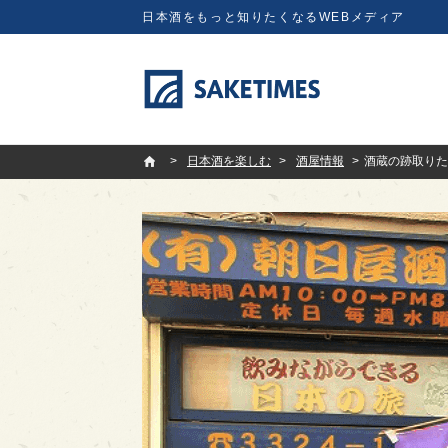
日本酒をもっと知りたくなるWEBメディア
SAKETIMES
日本酒を楽しむ
酒屋情報
酒蔵の跡取りた