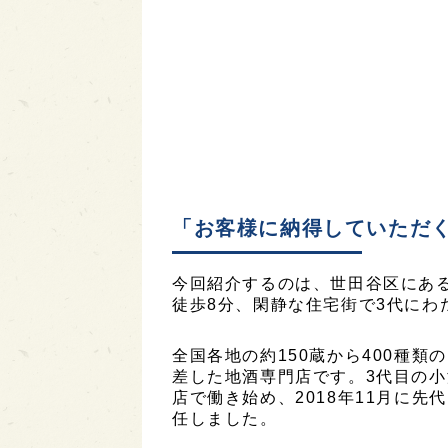
「お客様に納得していただ
今回紹介するのは、世田谷区にあ
徒歩8分、閑静な住宅街で3代にわ
全国各地の約150蔵から400種類
差した地酒専門店です。3代目の小
店で働き始め、2018年11月に
任しました。