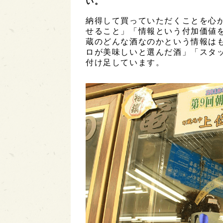
い。
納得して買っていただくことを心
せること」「情報という付加価値
蔵のどんな酒なのかという情報は
ロが美味しいと選んだ酒」「スタ
付け足しています。