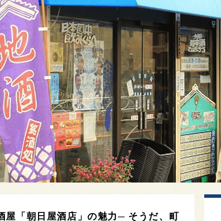
酒屋「朝日屋酒店」の魅力─ そうだ、町