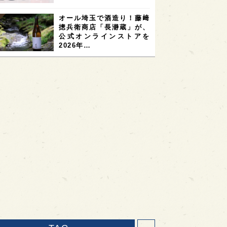
オール埼玉で酒造り！藤﨑
摠兵衛商店「長瀞蔵」が、
公式オンラインストアを
2026年…