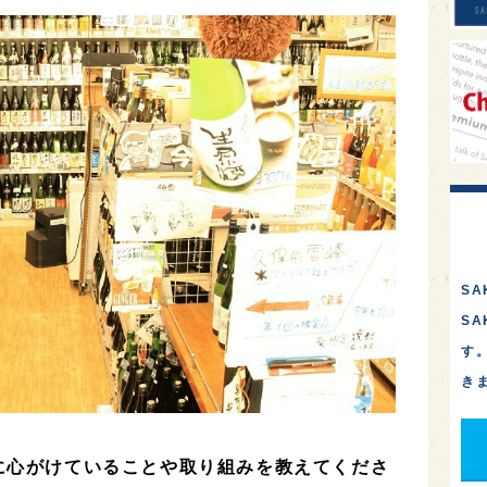
SA
S
す
き
に心がけていることや取り組みを教えてくださ