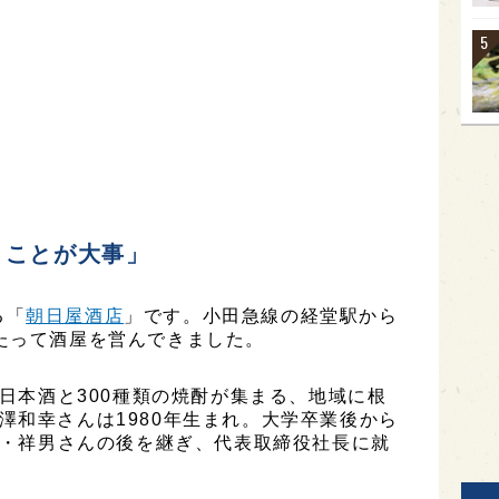
くことが大事」
る「
朝日屋酒店
」です。小田急線の経堂駅から
たって酒屋を営んできました。
の日本酒と300種類の焼酎が集まる、地域に根
澤和幸さんは1980年生まれ。大学卒業後から
先代・祥男さんの後を継ぎ、代表取締役社長に就