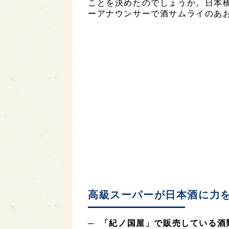
ことを決めたのでしょうか。日本橋
ーアナウンサーで酒サムライのあ
高級スーパーが日本酒に力
─ 「紀ノ国屋」で販売している