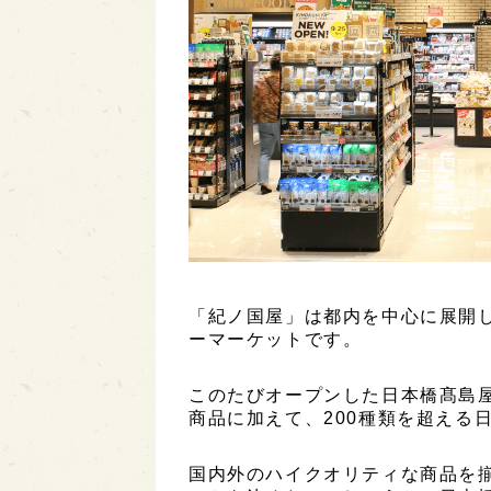
「紀ノ国屋」は都内を中心に展開
ーマーケットです。
このたびオープンした日本橋髙島屋
商品に加えて、200種類を超える
国内外のハイクオリティな商品を