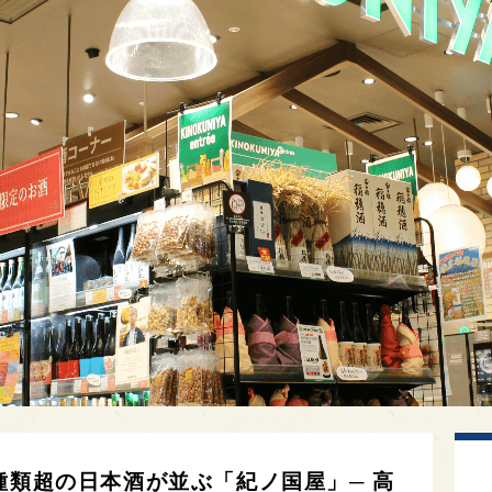
種類超の日本酒が並ぶ「紀ノ国屋」─ 高