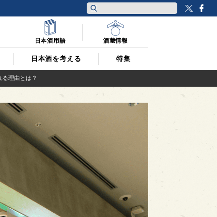
Twitt
F
日本酒用語
酒蔵情報
日本酒を考える
特集
れる理由とは？