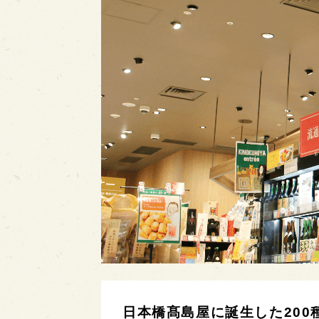
日本橋髙島屋に誕生した200