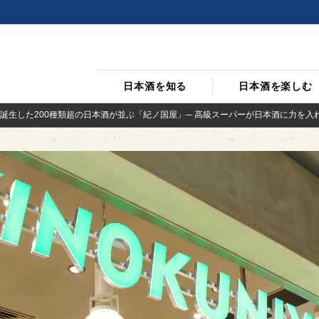
日本酒を知る
日本酒を楽しむ
誕生した200種類超の日本酒が並ぶ「紀ノ国屋」─ 高級スーパーが日本酒に力を入