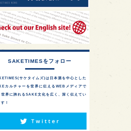
SAKETIMESをフォロー
KETIMES(サケタイムズ)は日本酒を中心とした
AKEカルチャーを世界に伝えるWEBメディアで
。世界に誇れるSAKE文化を広く、深く伝えてい
ます！