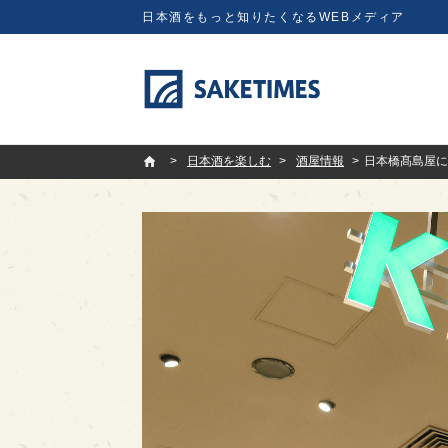
日本酒をもっと知りたくなるWEBメディア
SAKETIMES
日本酒を楽しむ
酒屋情報
日本橋髙島屋に