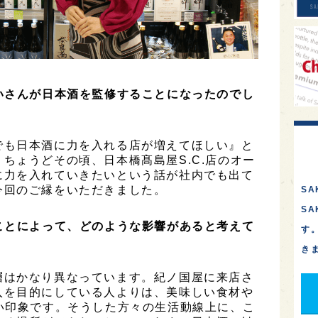
いさんが日本酒を監修することになったのでし
でも日本酒に力を入れる店が増えてほしい』と
ちょうどその頃、日本橋髙島屋S.C.店のオー
に力を入れていきたいという話が社内でも出て
今回のご縁をいただきました。
SA
S
ことによって、どのような影響があると考えて
す
き
層はかなり異なっています。紀ノ国屋に来店さ
入を目的にしている人よりは、美味しい食材や
い印象です。そうした方々の生活動線上に、こ