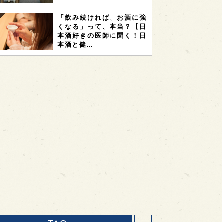
「飲み続ければ、お酒に強
くなる」って、本当？【日
本酒好きの医師に聞く！日
本酒と健…