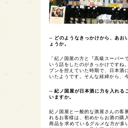
─ どのようなきっかけから、あお
ょうか。
「紀ノ国屋の方と『高級スーパー
いう話をしたのがきっかけですね。
プンを控えていた時期で、日本酒
いたようです。そんな経緯から、
─ 紀ノ国屋が日本酒に力を入れる
いますか。
紀ノ国屋と一般的な酒屋さんの客
れるお客様は、初めからお酒の購
商品を求めているグルメな方が多