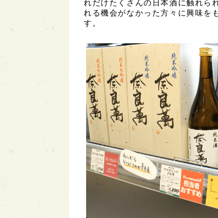
れだけたくさんの日本酒に触れら
れる機会がなかった方々に興味を
す。