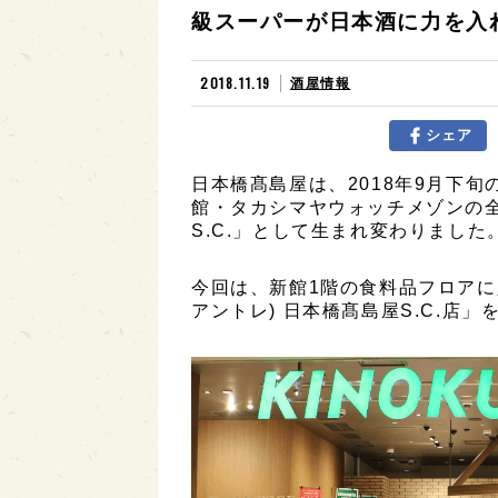
級スーパーが日本酒に力を入
2018.11.19
酒屋情報
シェア
日本橋髙島屋は、2018年9月下
館・タカシマヤウォッチメゾンの
S.C.」として生まれ変わりました
今回は、新館1階の食料品フロアに入って
アントレ) 日本橋髙島屋S.C.店