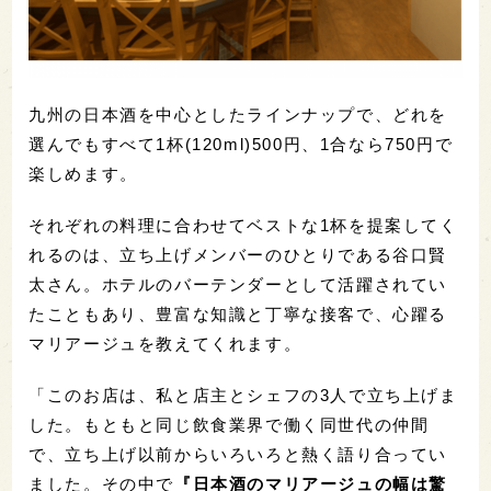
九州の日本酒を中心としたラインナップで、どれを
選んでもすべて1杯(120ml)500円、1合なら750円で
楽しめます。
それぞれの料理に合わせてベストな1杯を提案してく
れるのは、立ち上げメンバーのひとりである谷口賢
太さん。ホテルのバーテンダーとして活躍されてい
たこともあり、豊富な知識と丁寧な接客で、心躍る
マリアージュを教えてくれます。
「このお店は、私と店主とシェフの3人で立ち上げま
した。もともと同じ飲食業界で働く同世代の仲間
で、立ち上げ以前からいろいろと熱く語り合ってい
ました。その中で
『日本酒のマリアージュの幅は驚