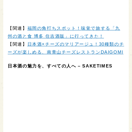
【関連】
福岡の角打ちスポット！味覚で旅する「九
州の酒と食 博多 住吉酒販」に行ってきた！
【関連】
日本酒×チーズのマリアージュ！30種類のチ
ーズが楽しめる、南青山チーズレストランDAIGOMI
日本酒の魅力を、すべての人へ – SAKETIMES