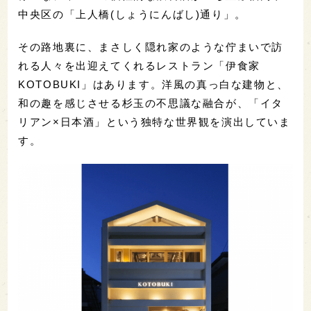
中央区の「上人橋(しょうにんばし)通り」。
その路地裏に、まさしく隠れ家のような佇まいで訪
れる人々を出迎えてくれるレストラン「伊食家
KOTOBUKI」はあります。洋風の真っ白な建物と、
和の趣を感じさせる杉玉の不思議な融合が、「イタ
リアン×日本酒」という独特な世界観を演出していま
す。