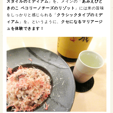
スタイルのミディアム
」を。メインの「
あみえびと
きのこ ペコリーノチーズのリゾット
」には米の旨味
をしっかりと感じられる「
クラシックタイプのミデ
ィアム
」を。というように、
クセになるマリアージ
ュを体験できます！