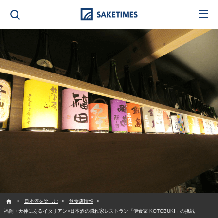
SAKETIMES
日本酒を楽しむ
飲食店情報
福岡・天神にあるイタリアン×日本酒の隠れ家レストラン「伊食家 KOTOBUKI」の挑戦