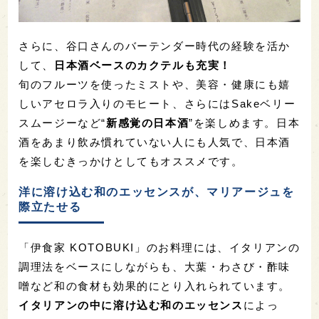
さらに、谷口さんのバーテンダー時代の経験を活か
して、
日本酒ベースのカクテルも充実！
旬のフルーツを使ったミストや、美容・健康にも嬉
しいアセロラ入りのモヒート、さらにはSakeベリー
スムージーなど“
新感覚の日本酒
”を楽しめます。日本
酒をあまり飲み慣れていない人にも人気で、日本酒
を楽しむきっかけとしてもオススメです。
洋に溶け込む和のエッセンスが、マリアージュを
際立たせる
「伊食家 KOTOBUKI」のお料理には、イタリアンの
調理法をベースにしながらも、大葉・わさび・酢味
噌など和の食材も効果的にとり入れられています。
イタリアンの中に溶け込む和のエッセンス
によっ