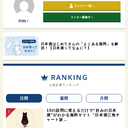
ライター一覧へ
ライター募集中！
PON！
日本酒はじめてさんの「よくある疑問」を解
決！【日本酒ってなぁに？】
人気記事ランキング
日間
週間
月間
10の設問に答えるだけで“好みの日本
酒”がわかる無料サイト「日本酒三角チ
ャート診…