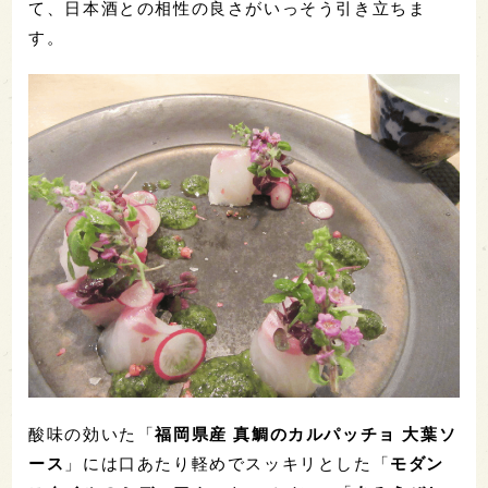
て、日本酒との相性の良さがいっそう引き立ちま
す。
酸味の効いた「
福岡県産 真鯛のカルパッチョ 大葉ソ
ース
」には口あたり軽めでスッキリとした「
モダン