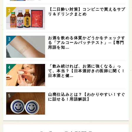
【二日酔い対策】コンビニで買えるサプ
リ＆ドリンクまとめ
お酒を飲める体質かどうかをチェックす
る「アルコールパッチテスト」─【専門
用語を知…
「飲み続ければ、お酒に強くなる」っ
て、本当？【日本酒好きの医師に聞く！
日本酒と健…
山廃仕込みとは？【わかりやすい！すぐ
に話せる！用語解説】