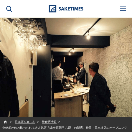
SAKETIMES
日本酒を楽しむ
飲食店情報
全銘柄が飲み比べられる大人気店「純米酒専門 八咫」の新店、神田・日本橋店のオープニング