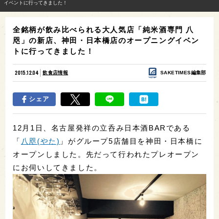
イベントに行ってきました！
全銘柄が飲み比べられる大人気店「純米酒専門 八
咫」の新店、神田・日本橋店のオープニングイベン
トに行ってきました！
2015.12.04
飲食店情報
SAKETIMES編集部
シェア
12月1日、名古屋発祥の立呑み日本酒BARである
「
八咫(やた)
」がグループ5店舗目を神田・日本橋に
オープンしました。先だって行われたプレオープン
にお伺いしてきました。