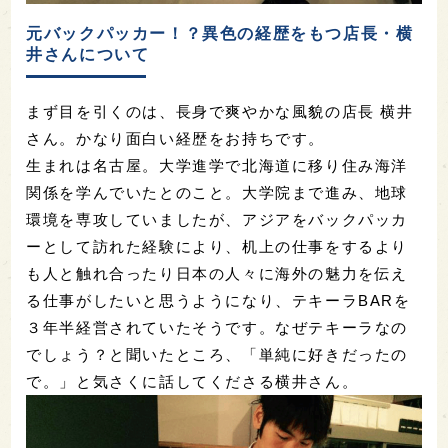
元バックパッカー！？異色の経歴をもつ店長・横
井さんについて
まず目を引くのは、長身で爽やかな風貌の店長 横井
さん。かなり面白い経歴をお持ちです。
生まれは名古屋。大学進学で北海道に移り住み海洋
関係を学んでいたとのこと。大学院まで進み、地球
環境を専攻していましたが、アジアをバックパッカ
ーとして訪れた経験により、机上の仕事をするより
も人と触れ合ったり日本の人々に海外の魅力を伝え
る仕事がしたいと思うようになり、テキーラBARを
３年半経営されていたそうです。なぜテキーラなの
でしょう？と聞いたところ、「単純に好きだったの
で。」と気さくに話してくださる横井さん。