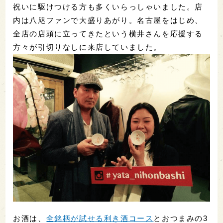
祝いに駆けつける方も多くいらっしゃいました。店
内は八咫ファンで大盛りあがり。名古屋をはじめ、
全店の店頭に立ってきたという横井さんを応援する
方々が引切りなしに来店していました。
お酒は、
全銘柄が試せる利き酒コース
とおつまみの3