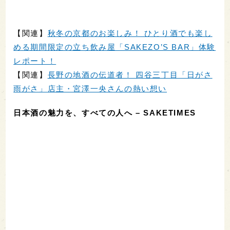
【関連】
秋冬の京都のお楽しみ！ ひとり酒でも楽し
める期間限定の立ち飲み屋「SAKEZO’S BAR」体験
レポート！
【関連】
長野の地酒の伝道者！ 四谷三丁目「日がさ
雨がさ」店主・宮澤一央さんの熱い想い
日本酒の魅力を、すべての人へ – SAKETIMES