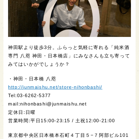
神田駅より徒歩3分。ふらっと気軽に寄れる「純米酒
専門 八咫 神田・日本橋店」にみなさんも立ち寄って
みてはいかがでしょうか？
・神田・日本橋 八咫
http://junmaishu.net/store-nihonbashi/
Tel:03-6262-5377
mail:nihonbashi@junmaishu.net
定休日:日曜
営業時間:平日15:00-23:15 / 土祝12:00-21:00
東京都中央区日本橋本石町４丁目５−７阿部ビル101