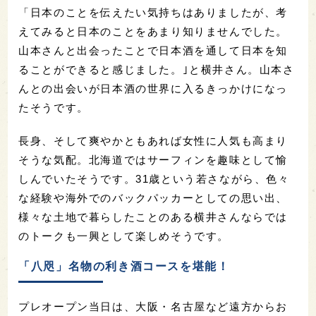
「日本のことを伝えたい気持ちはありましたが、考
えてみると日本のことをあまり知りませんでした。
山本さんと出会ったことで日本酒を通して日本を知
ることができると感じました。｣と横井さん。山本さ
んとの出会いが日本酒の世界に入るきっかけになっ
たそうです。
長身、そして爽やかともあれば女性に人気も高まり
そうな気配。北海道ではサーフィンを趣味として愉
しんでいたそうです。31歳という若さながら、色々
な経験や海外でのバックパッカーとしての思い出、
様々な土地で暮らしたことのある横井さんならでは
のトークも一興として楽しめそうです。
「八咫」名物の利き酒コースを堪能！
プレオープン当日は、大阪・名古屋など遠方からお