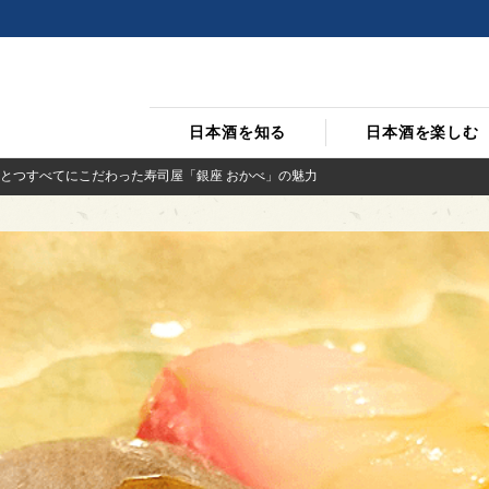
日本酒を知る
日本酒を楽しむ
とつすべてにこだわった寿司屋「銀座 おかべ」の魅力