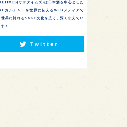
KETIMES(サケタイムズ)は日本酒を中心とした
AKEカルチャーを世界に伝えるWEBメディアで
。世界に誇れるSAKE文化を広く、深く伝えてい
ます！