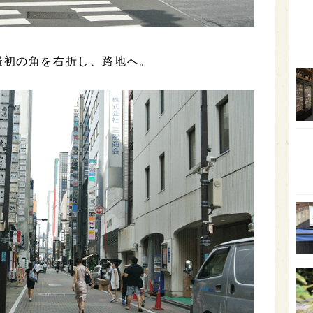
石川
富山
最初の角を右折し、路地へ。
SAK
山口
大分
福岡
オー
SA
香川
全蔵
群馬
イギ
歌舞