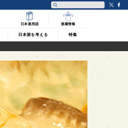
Twitt
F
日本酒用語
酒蔵情報
日本酒を考える
特集