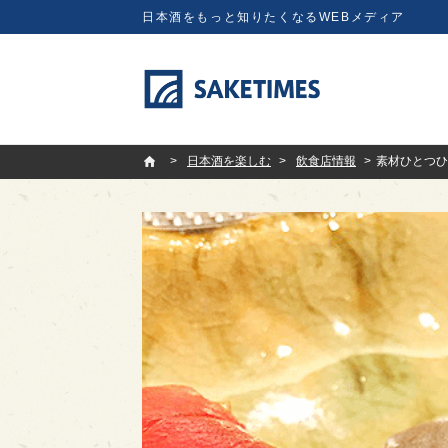
日本酒をもっと知りたくなるWEBメディア
SAKETIMES
日本酒を楽しむ
飲食店情報
素材ひとつひ