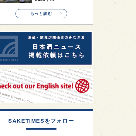
1
etimes_image_4
もっと読む
SAKETIMESをフォロー