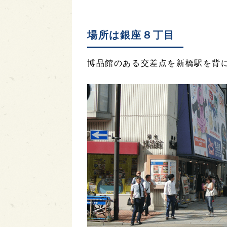
場所は銀座８丁目
博品館のある交差点を新橋駅を背