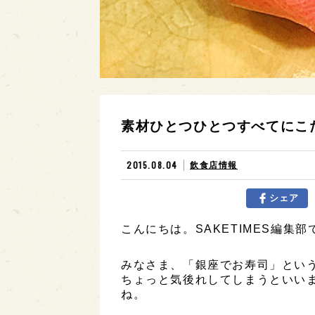
素材ひとつひとつすべてにこ
2015.08.04
飲食店情報
シェア
こんにちは。SAKETIMES編集部
みなさま、「銀座でお寿司」とい
ちょっと気後れしてしまうといい
ね。