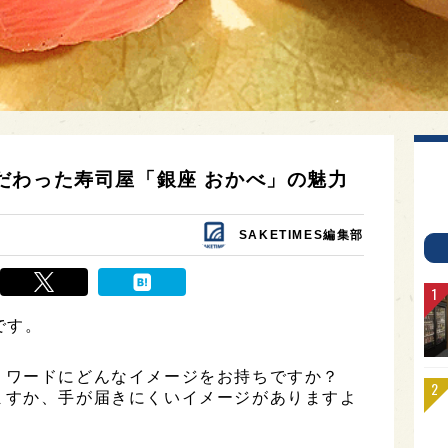
だわった寿司屋「銀座 おかべ」の魅力
SAKETIMES編集部
です。
うワードにどんなイメージをお持ちですか？
ますか、手が届きにくいイメージがありますよ