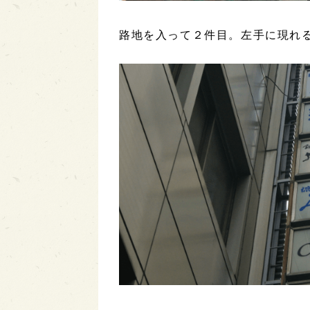
路地を入って２件目。左手に現れ