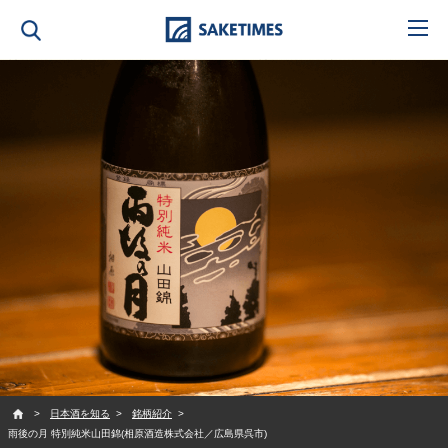
SAKETIMES
日本酒を知る
銘柄紹介
雨後の月 特別純米山田錦(相原酒造株式会社／広島県呉市)