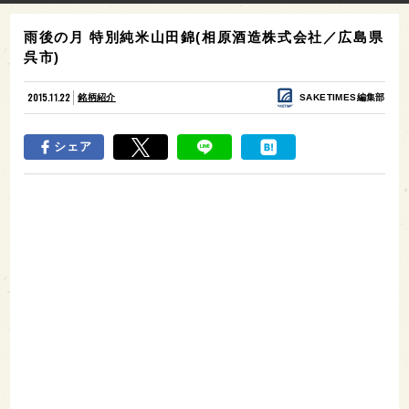
雨後の月 特別純米山田錦(相原酒造株式会社／広島県
呉市)
2015.11.22
銘柄紹介
SAKETIMES編集部
シェア