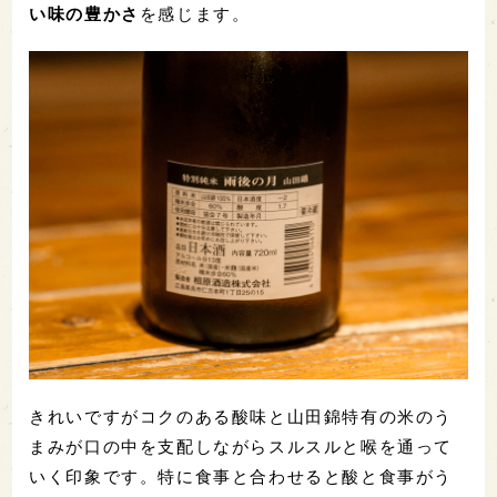
い味の豊かさ
を感じます。
きれいですがコクのある酸味と山田錦特有の米のう
まみが口の中を支配しながらスルスルと喉を通って
いく印象です。特に食事と合わせると酸と食事がう