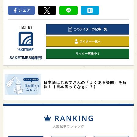
シェア
TEXT BY
このライターの記事一覧
ライター一覧へ
ライター募集中！
SAKETIMES編集部
日本酒はじめてさんの「よくある疑問」を解
決！【日本酒ってなぁに？】
人気記事ランキング