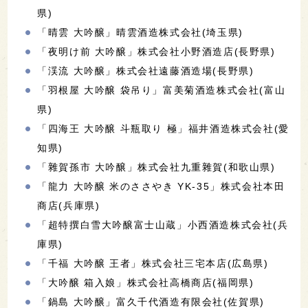
県)
「晴雲 大吟醸」晴雲酒造株式会社(埼玉県)
「夜明け前 大吟醸」株式会社小野酒造店(長野県)
「渓流 大吟醸」株式会社遠藤酒造場(長野県)
「羽根屋 大吟醸 袋吊り」富美菊酒造株式会社(富山
県)
「四海王 大吟醸 斗瓶取り 極」福井酒造株式会社(愛
知県)
「雜賀孫市 大吟醸」株式会社九重雜賀(和歌山県)
「龍力 大吟醸 米のささやき YK-35」株式会社本田
商店(兵庫県)
「超特撰白雪大吟醸富士山蔵」小西酒造株式会社(兵
庫県)
「千福 大吟醸 王者」株式会社三宅本店(広島県)
「大吟醸 箱入娘」株式会社高橋商店(福岡県)
「鍋島 大吟醸」富久千代酒造有限会社(佐賀県)