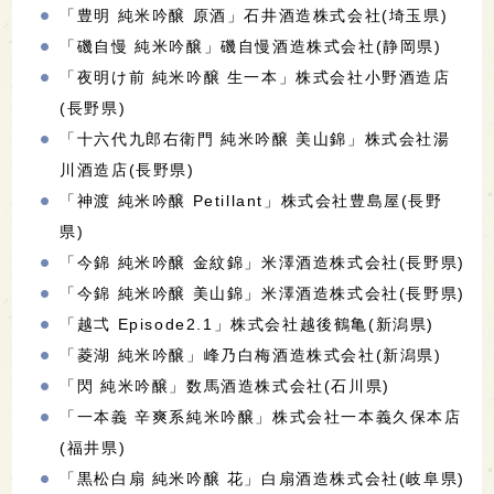
「豊明 純米吟醸 原酒」石井酒造株式会社(埼玉県)
「磯自慢 純米吟醸」磯自慢酒造株式会社(静岡県)
「夜明け前 純米吟醸 生一本」株式会社小野酒造店
(長野県)
「十六代九郎右衛門 純米吟醸 美山錦」株式会社湯
川酒造店(長野県)
「神渡 純米吟醸 Petillant」株式会社豊島屋(長野
県)
「今錦 純米吟醸 金紋錦」米澤酒造株式会社(長野県)
「今錦 純米吟醸 美山錦」米澤酒造株式会社(長野県)
「越弌 Episode2.1」株式会社越後鶴亀(新潟県)
「菱湖 純米吟醸」峰乃白梅酒造株式会社(新潟県)
「閃 純米吟醸」数馬酒造株式会社(石川県)
「一本義 辛爽系純米吟醸」株式会社一本義久保本店
(福井県)
「黒松白扇 純米吟醸 花」白扇酒造株式会社(岐阜県)