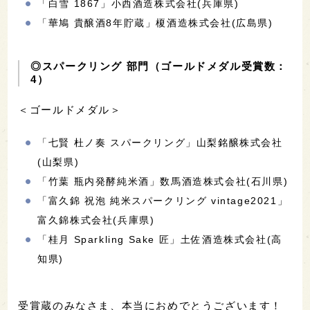
「白雪 1867」小西酒造株式会社(兵庫県)
「華鳩 貴醸酒8年貯蔵」榎酒造株式会社(広島県)
◎スパークリング 部門（ゴールドメダル受賞数：
4）
＜ゴールドメダル＞
「七賢 杜ノ奏 スパークリング」山梨銘醸株式会社
(山梨県)
「竹葉 瓶内発酵純米酒」数馬酒造株式会社(石川県)
「富久錦 祝泡 純米スパークリング vintage2021」
富久錦株式会社(兵庫県)
「桂月 Sparkling Sake 匠」土佐酒造株式会社(高
知県)
受賞蔵のみなさま、本当におめでとうございます！