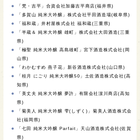
「梵・吉平」合資会社加藤吉平商店(福井県)
「多賀山 純米大吟醸」株式会社平田酒造場(岐阜県)
「福和蔵」井村屋株式会社 福和蔵(三重県)
「半蔵＆ 純米大吟醸 雄町」株式会社大田酒造(三重
県)
「極聖 純米大吟醸 高島雄町」宮下酒造株式会社(岡
山県)
「わかむすめ 燕子花」新谷酒造株式会社(山口県)
「桂月 にごり 純米大吟醸50」土佐酒造株式会社(高
知県)
「美丈夫 純米大吟醸 夢許」有限会社濵川商店(高知
県)
「菊美人 純米大吟醸 雫(しずく)」菊美人酒造株式会
社(福岡県)
「七田 純米大吟醸 Parfait」天山酒造株式会社(佐賀
県)