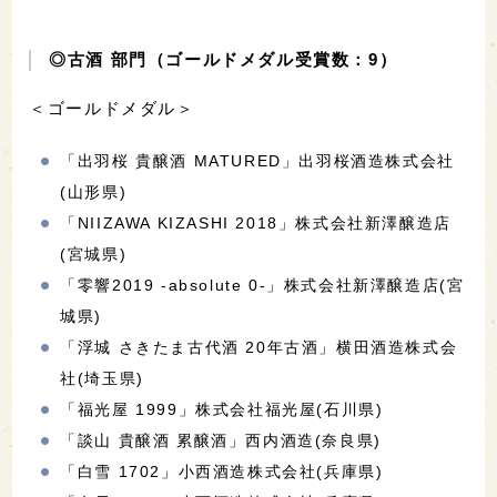
◎古酒 部門（ゴールドメダル受賞数：9）
＜ゴールドメダル＞
「出羽桜 貴醸酒 MATURED」出羽桜酒造株式会社
(山形県)
「NIIZAWA KIZASHI 2018」株式会社新澤醸造店
(宮城県)
「零響2019 -absolute 0-」株式会社新澤醸造店(宮
城県)
「浮城 さきたま古代酒 20年古酒」横田酒造株式会
社(埼玉県)
「福光屋 1999」株式会社福光屋(石川県)
「談山 貴醸酒 累醸酒」西内酒造(奈良県)
「白雪 1702」小西酒造株式会社(兵庫県)