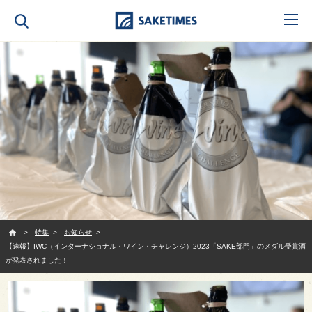
SAKETIMES
特集
お知らせ
【速報】IWC（インターナショナル・ワイン・チャレンジ）2023「SAKE部門」のメダル受賞酒
が発表されました！