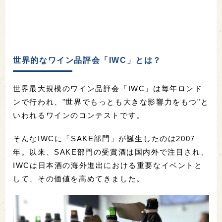
世界的なワイン品評会「IWC」とは？
世界最大規模のワイン品評会「IWC」は毎年ロンド
ンで行われ、"世界でもっとも大きな影響力をもつ"と
いわれるワインのコンテストです。
そんなIWCに「SAKE部門」が誕生したのは2007
年。以来、SAKE部門の受賞酒は国内外で注目され、
IWCは日本酒の海外進出における重要なイベントと
して、その価値を高めてきました。