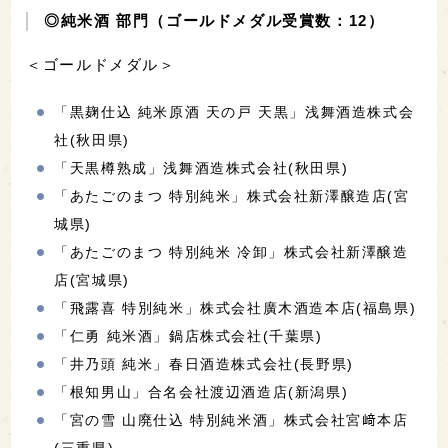
◎純米酒 部門（ゴールドメダル受賞数：12）
＜ゴールドメダル＞
「黒麹仕込 純米原酒 天の戸 天黒」浅舞酒造株式会
社(秋田県)
「天黒樽熟成」浅舞酒造株式会社(秋田県)
「あたごのまつ 特別純米」株式会社新澤醸造店(宮
城県)
「あたごのまつ 特別純米 冷卸」株式会社新澤醸造
店(宮城県)
「飛露喜 特別純米」株式会社廣木酒造本店(福島県)
「仁勇 純米酒」鍋店株式会社(千葉県)
「井乃頭 純米」春日酒造株式会社(長野県)
「根知男山」合名会社渡辺酒造店(新潟県)
「宮の雪 山廃仕込 特別純米酒」株式会社宮﨑本店
(三重県)