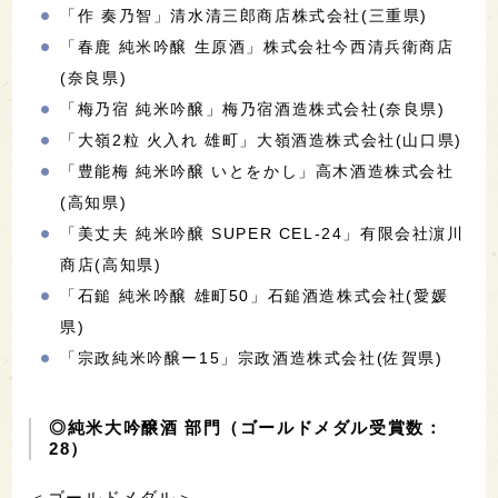
「作 奏乃智」清水清三郎商店株式会社(三重県)
「春鹿 純米吟醸 生原酒」株式会社今西清兵衛商店
(奈良県)
「梅乃宿 純米吟醸」梅乃宿酒造株式会社(奈良県)
「大嶺2粒 火入れ 雄町」大嶺酒造株式会社(山口県)
「豊能梅 純米吟醸 いとをかし」高木酒造株式会社
(高知県)
「美丈夫 純米吟醸 SUPER CEL-24」有限会社濵川
商店(高知県)
「石鎚 純米吟醸 雄町50」石鎚酒造株式会社(愛媛
県)
「宗政純米吟醸ー15」宗政酒造株式会社(佐賀県)
◎純米大吟醸酒 部門（ゴールドメダル受賞数：
28）
＜ゴールドメダル＞