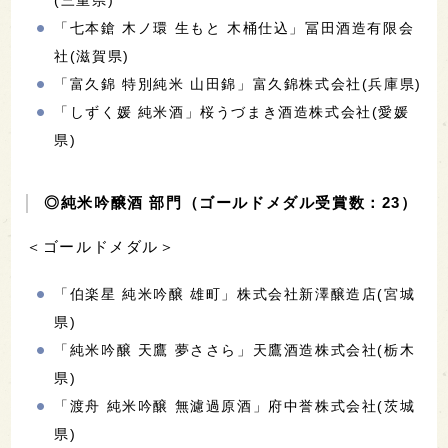
「七本鎗 木ノ環 生もと 木桶仕込」冨田酒造有限会
社(滋賀県)
「富久錦 特別純米 山田錦」富久錦株式会社(兵庫県)
「しずく媛 純米酒」桜うづまき酒造株式会社(愛媛
県)
◎純米吟醸酒 部門（ゴールドメダル受賞数：23）
＜ゴールドメダル＞
「伯楽星 純米吟醸 雄町」株式会社新澤醸造店(宮城
県)
「純米吟醸 天鷹 夢ささら」天鷹酒造株式会社(栃木
県)
「渡舟 純米吟醸 無濾過原酒」府中誉株式会社(茨城
県)