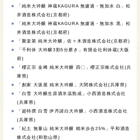
「純米大吟醸 神蔵KAGURA 無濾過・無加水 白」松
井酒造株式会社(京都府)
「純米大吟醸 神蔵KAGURA 無濾過・無加水 黒」松
井酒造株式会社(京都府)
「聚楽第 純米大吟醸」佐々木酒造株式会社(京都府)
「千利休 大吟醸3割5分磨き」有限会社利休蔵(大阪
府)
「櫻正宗 金稀 純米大吟醸 四〇」櫻正宗株式会社(兵
庫県)
「創家 大坂屋 純米大吟醸」大関株式会社(兵庫県)
「白雪 大吟醸生原酒氷温熟成」小西酒造株式会社
(兵庫県)
「超特撰 白雪 伊丹諸白大吟醸」小西酒造株式会社
(兵庫県)
「紀土 無量山 純米大吟醸 精米歩合25%」平和酒造
株式会社(和歌山県)