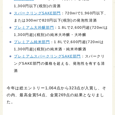
1,300円以下(税別)の清酒
スパークリングSAKE部門
：720mlで1,960円以下、
または300mlで820円以下(税別)の発泡性清酒
プレミアム大吟醸部門
：1.8Lで2,600円超(720mlは
1,300円超)(税別)の純米大吟醸・大吟醸
プレミアム純米部門
：1.8Lで2,600円超(720mlは
1,300円超)(税別)の純米酒・純米吟醸酒
プレミアムスパークリングSAKE部門
：スパークリ
ングSAKE部門の価格を超える、発泡性を有する清
酒
今年は総エントリー1,064点から323点が入賞し、そ
の内、最高金賞54点、金賞269点の結果となりまし
た。