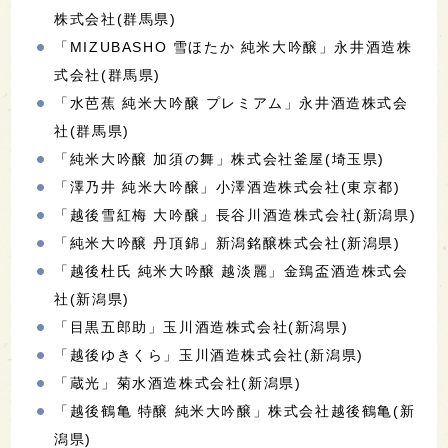
株式会社(群馬県)
「MIZUBASHO 雪ほたか 純米大吟醸」永井酒造株
式会社(群馬県)
「水芭蕉 純米大吟醸 プレミアム」永井酒造株式会
社(群馬県)
「純米大吟醸 加須の舞」株式会社釜屋(埼玉県)
「澤乃井 純米大吟醸」小澤酒造株式会社(東京都)
「越後雪紅梅 大吟醸」長谷川酒造株式会社(新潟県)
「純米大吟醸 丹頂錦」新潟銘醸株式会社(新潟県)
「越後杜氏 純米大吟醸 越淡麗」金鵄盃酒造株式会
社(新潟県)
「目黒五郎助」玉川酒造株式会社(新潟県)
「越後ゆきくら」玉川酒造株式会社(新潟県)
「蔵光」菊水酒造株式会社(新潟県)
「越後鶴亀 特醸 純米大吟醸」株式会社越後鶴亀(新
潟県)