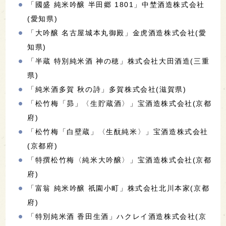
「國盛 純米吟醸 半田郷 1801」中埜酒造株式会社
(愛知県)
「大吟醸 名古屋城本丸御殿」金虎酒造株式会社(愛
知県)
「半蔵 特別純米酒 神の穂」株式会社大田酒造(三重
県)
「純米酒多賀 秋の詩」多賀株式会社(滋賀県)
「松竹梅「昴」〈生貯蔵酒〉」宝酒造株式会社(京都
府)
「松竹梅「白壁蔵」〈生酛純米〉」宝酒造株式会社
(京都府)
「特撰松竹梅〈純米大吟醸〉」宝酒造株式会社(京都
府)
「富翁 純米吟醸 祇園小町」株式会社北川本家(京都
府)
「特別純米酒 香田生酒」ハクレイ酒造株式会社(京