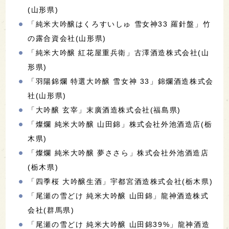
(山形県)
「純米大吟醸はくろすいしゅ 雪女神33 羅針盤」竹
の露合資会社(山形県)
「純米大吟醸 紅花屋重兵衛」古澤酒造株式会社(山
形県)
「羽陽錦爛 特選大吟醸 雪女神 33」錦爛酒造株式会
社(山形県)
「大吟醸 玄宰」末廣酒造株式会社(福島県)
「燦爛 純米大吟醸 山田錦」株式会社外池酒造店(栃
木県)
「燦爛 純米大吟醸 夢ささら」株式会社外池酒造店
(栃木県)
「四季桜 大吟醸生酒」宇都宮酒造株式会社(栃木県)
「尾瀬の雪どけ 純米大吟醸 山田錦」龍神酒造株式
会社(群馬県)
「尾瀬の雪どけ 純米大吟醸 山田錦39%」龍神酒造