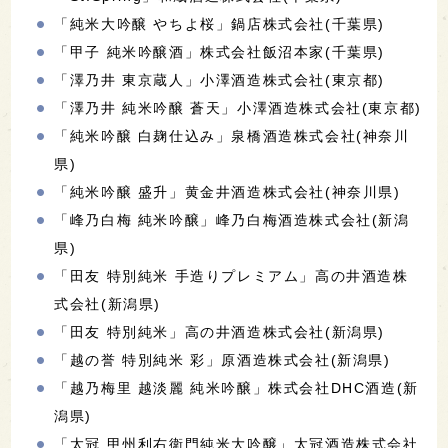
「純米大吟醸 やちよ桜」鍋店株式会社(千葉県)
「甲子 純米吟醸酒」株式会社飯沼本家(千葉県)
「澤乃井 東京蔵人」小澤酒造株式会社(東京都)
「澤乃井 純米吟醸 蒼天」小澤酒造株式会社(東京都)
「純米吟醸 白麹仕込み」泉橋酒造株式会社(神奈川
県)
「純米吟醸 盛升」黄金井酒造株式会社(神奈川県)
「峰乃白梅 純米吟醸」峰乃白梅酒造株式会社(新潟
県)
「田友 特別純米 手造りプレミアム」高の井酒造株
式会社(新潟県)
「田友 特別純米」高の井酒造株式会社(新潟県)
「越の誉 特別純米 彩」原酒造株式会社(新潟県)
「越乃梅里 越淡麗 純米吟醸」株式会社DHC酒造(新
潟県)
「太冠 甲州利右衛門純米大吟醸」太冠酒造株式会社