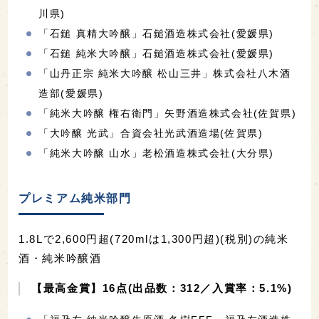
川県)
「石鎚 真精大吟醸」石鎚酒造株式会社(愛媛県)
「石鎚 純米大吟醸」石鎚酒造株式会社(愛媛県)
「山丹正宗 純米大吟醸 松山三井」株式会社八木酒
造部(愛媛県)
「純米大吟醸 権右衛門」矢野酒造株式会社(佐賀県)
「大吟醸 光武」合資会社光武酒造場(佐賀県)
「純米大吟醸 山水」老松酒造株式会社(大分県)
プレミアム純米部門
1.8Lで2,600円超(720mlは1,300円超)(税別)の純米
酒・純米吟醸酒
【最高金賞】16点(出品数：312／入賞率：5.1%)