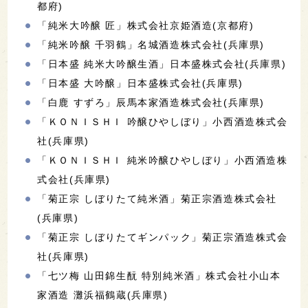
都府)
「純米大吟醸 匠」株式会社京姫酒造(京都府)
「純米吟醸 千羽鶴」名城酒造株式会社(兵庫県)
「日本盛 純米大吟醸生酒」日本盛株式会社(兵庫県)
「日本盛 大吟醸」日本盛株式会社(兵庫県)
「白鹿 すずろ」辰馬本家酒造株式会社(兵庫県)
「ＫＯＮＩＳＨＩ 吟醸ひやしぼり」小西酒造株式会
社(兵庫県)
「ＫＯＮＩＳＨＩ 純米吟醸ひやしぼり」小西酒造株
式会社(兵庫県)
「菊正宗 しぼりたて純米酒」菊正宗酒造株式会社
(兵庫県)
「菊正宗 しぼりたてギンパック」菊正宗酒造株式会
社(兵庫県)
「七ツ梅 山田錦生酛 特別純米酒」株式会社小山本
家酒造 灘浜福鶴蔵(兵庫県)