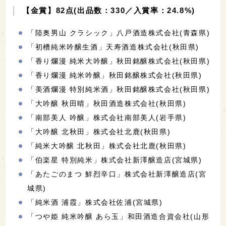
【金賞】82点(出品数：330／入賞率：24.8%)
「陸奥男山 クラシック」八戸酒造株式会社(青森県)
「初槽純米吟醸生酒」天寿酒造株式会社(秋田県)
「香り爛漫 純米大吟醸」秋田銘醸株式会社(秋田県)
「香り爛漫 純米吟醸」秋田銘醸株式会社(秋田県)
「美酒爛漫 特別純米酒」秋田銘醸株式会社(秋田県)
「大吟醸 秋田晴」秋田酒造株式会社(秋田県)
「南部美人 吟醸」株式会社南部美人(岩手県)
「大吟醸 北秋田」株式会社北鹿(秋田県)
「純米大吟醸 北秋田」株式会社北鹿(秋田県)
「伯楽星 特別純米」株式会社新澤醸造店(宮城県)
「あたごのまつ 鮮烈辛口」株式会社新澤醸造店(宮
城県)
「純米酒 浦霞」株式会社佐浦(宮城県)
「つや姫 純米吟醸 あら玉」和田酒造合資会社(山形