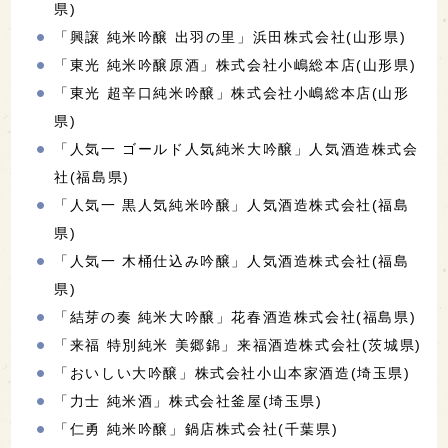
県)
「興譲 純米吟醸 出羽の里」浜田株式会社(山形県)
「東光 純米吟醸原酒」株式会社小嶋総本店(山形県)
「東光 超辛口純米吟醸」株式会社小嶋総本店(山形
県)
「人気一 ゴールド人気純米大吟醸」人気酒造株式会
社(福島県)
「人気一 黒人気純米吟醸」人気酒造株式会社(福島
県)
「人気一 木桶仕込み吟醸」人気酒造株式会社(福島
県)
「結芽の奏 純米大吟醸」花春酒造株式会社(福島県)
「来福 特別純米 美郷錦」来福酒造株式会社(茨城県)
「おいしい大吟醸」株式会社小山本家酒造(埼玉県)
「力士 純米酒」株式会社釜屋(埼玉県)
「仁勇 純米吟醸」鍋店株式会社(千葉県)