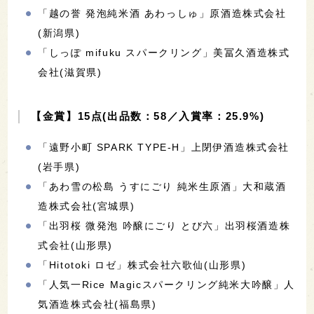
「越の誉 発泡純米酒 あわっしゅ」原酒造株式会社
(新潟県)
「しっぽ mifuku スパークリング」美冨久酒造株式
会社(滋賀県)
【金賞】15点(出品数：58／入賞率：25.9%)
「遠野小町 SPARK TYPE-H」上閉伊酒造株式会社
(岩手県)
「あわ雪の松島 うすにごり 純米生原酒」大和蔵酒
造株式会社(宮城県)
「出羽桜 微発泡 吟醸にごり とび六」出羽桜酒造株
式会社(山形県)
「Hitotoki ロゼ」株式会社六歌仙(山形県)
「人気一Rice Magicスパークリング純米大吟醸」人
気酒造株式会社(福島県)