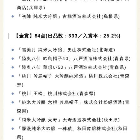
商店(兵庫県)
「初陣 純米大吟醸」古橋酒造株式会社(島根県)
【金賞】84点(出品数：333／入賞率：25.2%)
「雪美月 純米大吟醸」男山株式会社(北海道)
「陸奥八仙 吟烏帽子40」八戸酒造株式会社(青森県)
「陸奥八仙 華想い50」八戸酒造株式会社(青森県)
「桃川 吟烏帽子 大吟醸純米酒」桃川株式会社(青森
県)
「桃川 王松」桃川株式会社(青森県)
「純米大吟醸 六根 吟烏帽子」株式会社松緑酒造(青
森県)
「純米大吟醸 天寿」天寿酒造株式会社(秋田県)
「爛漫純米大吟醸 一穂積」秋田銘醸株式会社(秋田
県)