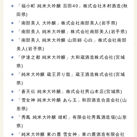
「福小町 純米大吟醸 百田40」株式会社木村酒造(秋
田県)
「南部美人 大吟醸」株式会社南部美人(岩手県)
「南部美人 純米大吟醸」株式会社南部美人(岩手県)
「南部美人 純米大吟醸 山田錦 心白」株式会社南部
美人(岩手県)
「伊達之都 純米大吟醸」大和蔵酒造株式会社(宮城
県)
「純米大吟醸 蔵王昇り龍」蔵王酒造株式会社(宮城
県)
「蒼天伝 純米大吟醸」株式会社男山本店(宮城県)
「雪女神 純米大吟醸 あら玉」和田酒造合資会社(山
形県)
「秀鳳 純米大吟醸 雄町」有限会社秀鳳酒造場(山形
県)
「純米大吟醸 東の麓 雪女神」東の麓酒造有限会社