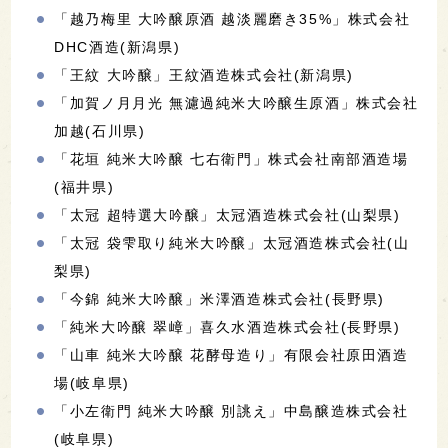
「越乃梅里 大吟醸原酒 越淡麗磨き35%」株式会社
DHC酒造(新潟県)
「王紋 大吟醸」王紋酒造株式会社(新潟県)
「加賀ノ月月光 無濾過純米大吟醸生原酒」株式会社
加越(石川県)
「花垣 純米大吟醸 七右衛門」株式会社南部酒造場
(福井県)
「太冠 超特選大吟醸」太冠酒造株式会社(山梨県)
「太冠 袋雫取り純米大吟醸」太冠酒造株式会社(山
梨県)
「今錦 純米大吟醸」米澤酒造株式会社(長野県)
「純米大吟醸 翠嶂」喜久水酒造株式会社(長野県)
「山車 純米大吟醸 花酵母造り」有限会社原田酒造
場(岐阜県)
「小左衛門 純米大吟醸 別誂え」中島醸造株式会社
(岐阜県)