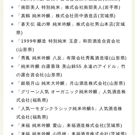
「南部美人 特別純米」株式会社南部美人(岩手県)
「真鶴 純米吟醸」株式会社田中酒造店(宮城県)
「蒼天伝 蔵の華 純米吟醸」株式会社男山本店(宮城
県)
「1999年醸造 特別純米 玉彦」和田酒造合資会社
(山形県)
「秀鳳 純米吟醸 八反」有限会社秀鳳酒造場(山形県)
「純米吟醸 白露垂珠 美山錦55 永遠のアイドル」竹
の露合資会社(山形県)
「銀嶺月山 純米大吟醸」月山酒造株式会社(山形県)
「グリーン人気 オーガニック純米吟醸」人気酒造株
式会社(福島県)
「人気一モダンクラシック純米吟醸5」人気酒造株
式会社(福島県)
「来福 純米吟醸 愛山」来福酒造株式会社(茨城県)
「来福 純米吟醸 山田穂」来福酒造株式会社(茨城県)