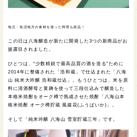
地元・魚沼地方の食材を使った料理も絶品！
この日は八海醸造が新たに開発した3つの新商品がお
披露目されました。
ひとつは、“少数精鋭で最高品質の酒を造る”ために
2014年に整備された「浩和蔵」で仕込まれた「八海
山 純米大吟醸 浩和蔵仕込」。もうひとつは、米を原
料に清酒酵母と黄麹を使って三段仕込みで醸造した
本格米焼酎をオーク樽で熟成させた焼酎「八海山本
格米焼酎 オーク樽貯蔵 風媒花(ふうばいか)」。
そして「純米吟醸 八海山 雪室貯蔵三年」です。