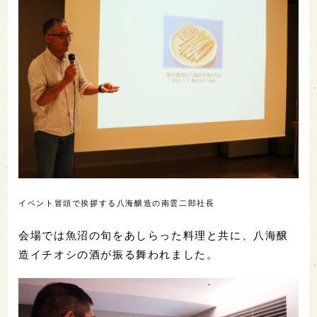
イベント冒頭で挨拶する八海醸造の南雲二郎社長
会場では魚沼の旬をあしらった料理と共に、八海醸
造イチオシの酒が振る舞われました。