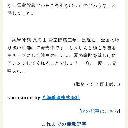
ない雪室貯蔵だからこそ引き出せたのだろうな、と
感じました。
「純米吟醸 八海山 雪室貯蔵三年」は現在、全国の取
り扱い店舗にて発売中です。しんしんと積もる雪を
モチーフにした純白のビンは、夏の晩酌を涼しげに
アレンジしてくれることでしょう。ぜひ一度、ご賞
味あれ。
(取材・文／西山武志)
sponsored by
八海醸造株式会社
[
次の記事はこちら
]
これまでの連載記事