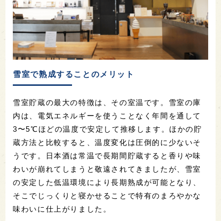
雪室で熟成することのメリット
雪室貯蔵の最大の特徴は、その室温です。雪室の庫
内は、電気エネルギーを使うことなく年間を通して
3〜5℃ほどの温度で安定して推移します。ほかの貯
蔵方法と比較すると、温度変化は圧倒的に少ないそ
うです。日本酒は常温で長期間貯蔵すると香りや味
わいが崩れてしまうと敬遠されてきましたが、雪室
の安定した低温環境により長期熟成が可能となり、
そこでじっくりと寝かせることで特有のまろやかな
味わいに仕上がりました。