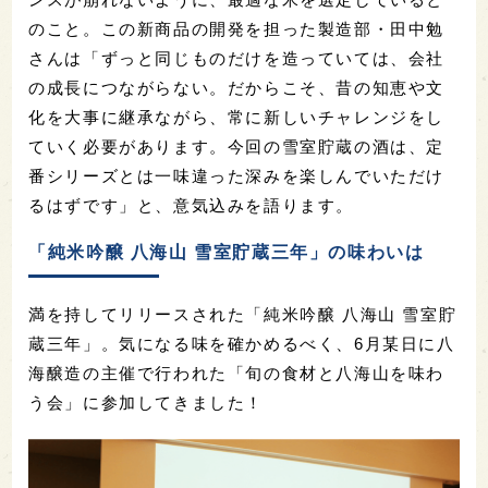
のこと。この新商品の開発を担った製造部・田中勉
さんは「ずっと同じものだけを造っていては、会社
の成長につながらない。だからこそ、昔の知恵や文
化を大事に継承ながら、常に新しいチャレンジをし
ていく必要があります。今回の雪室貯蔵の酒は、定
番シリーズとは一味違った深みを楽しんでいただけ
るはずです」と、意気込みを語ります。
「純米吟醸 八海山 雪室貯蔵三年」の味わいは
満を持してリリースされた「純米吟醸 八海山 雪室貯
蔵三年」。気になる味を確かめるべく、6月某日に八
海醸造の主催で行われた「旬の食材と八海山を味わ
う会」に参加してきました！