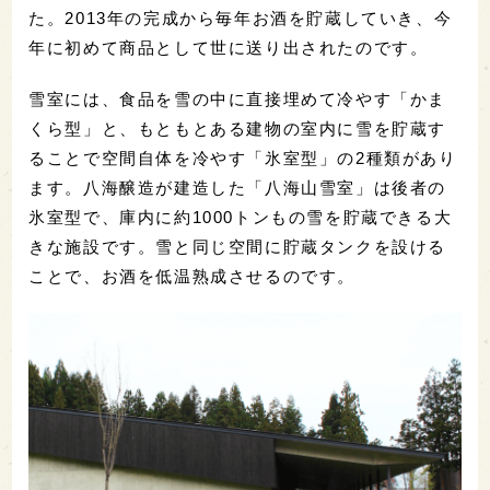
た。2013年の完成から毎年お酒を貯蔵していき、今
年に初めて商品として世に送り出されたのです。
雪室には、食品を雪の中に直接埋めて冷やす「かま
くら型」と、もともとある建物の室内に雪を貯蔵す
ることで空間自体を冷やす「氷室型」の2種類があり
ます。八海醸造が建造した「八海山雪室」は後者の
氷室型で、庫内に約1000トンもの雪を貯蔵できる大
きな施設です。雪と同じ空間に貯蔵タンクを設ける
ことで、お酒を低温熟成させるのです。