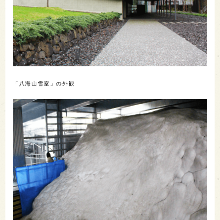
「八海山雪室」の外観