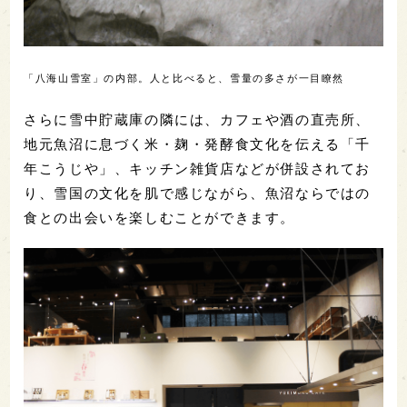
「八海山雪室」の内部。人と比べると、雪量の多さが一目瞭然
さらに雪中貯蔵庫の隣には、カフェや酒の直売所、
地元魚沼に息づく米・麹・発酵食文化を伝える「千
年こうじや」、キッチン雑貨店などが併設されてお
り、雪国の文化を肌で感じながら、魚沼ならではの
食との出会いを楽しむことができます。