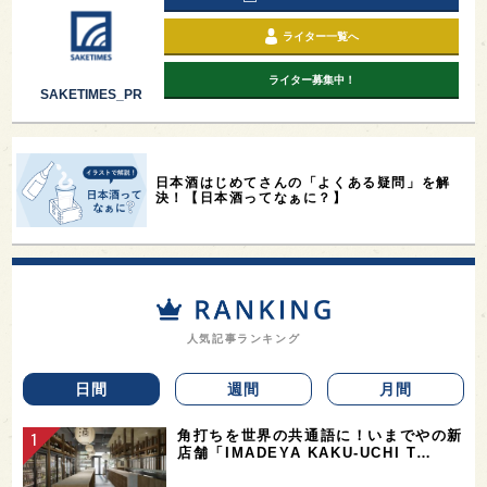
ライター一覧へ
ライター募集中！
SAKETIMES_PR
日本酒はじめてさんの「よくある疑問」を解
決！【日本酒ってなぁに？】
人気記事ランキング
日間
週間
月間
角打ちを世界の共通語に！いまでやの新
店舗「IMADEYA KAKU-UCHI T…