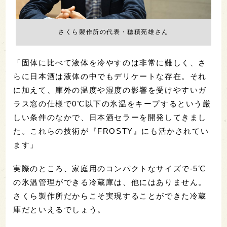
さくら製作所の代表・穂積亮雄さん
「固体に比べて液体を冷やすのは非常に難しく、さ
らに日本酒は液体の中でもデリケートな存在。それ
に加えて、庫外の温度や湿度の影響を受けやすいガ
ラス窓の仕様で0℃以下の氷温をキープするという厳
しい条件のなかで、日本酒セラーを開発してきまし
た。これらの技術が『FROSTY』にも活かされてい
ます」
実際のところ、家庭用のコンパクトなサイズで-5℃
の氷温管理ができる冷蔵庫は、他にはありません。
さくら製作所だからこそ実現することができた冷蔵
庫だといえるでしょう。