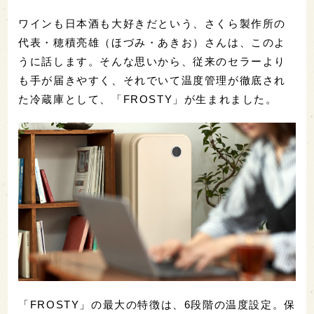
ワインも日本酒も大好きだという、さくら製作所の
代表・穂積亮雄（ほづみ・あきお）さんは、このよ
うに話します。そんな思いから、従来のセラーより
も手が届きやすく、それでいて温度管理が徹底され
た冷蔵庫として、「FROSTY」が生まれました。
「FROSTY」の最大の特徴は、6段階の温度設定。保