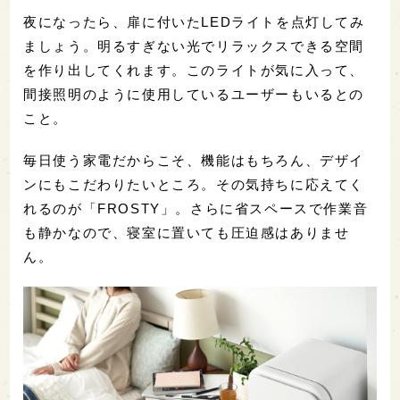
夜になったら、扉に付いたLEDライトを点灯してみ
ましょう。明るすぎない光でリラックスできる空間
を作り出してくれます。このライトが気に入って、
間接照明のように使用しているユーザーもいるとの
こと。
毎日使う家電だからこそ、機能はもちろん、デザイ
ンにもこだわりたいところ。その気持ちに応えてく
れるのが「FROSTY」。さらに省スペースで作業音
も静かなので、寝室に置いても圧迫感はありませ
ん。