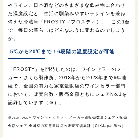
やワイン、日本酒などのさまざまな飲み物に合わせ
た温度設定と、生活に馴染みやすいデザインを兼ね
備えた冷蔵庫「FROSTY（フロスティ）」。この1台
で、毎日の暮らしはどんなふうに変わるのでしょう
か。
-5℃から20℃まで！6段階の温度設定が可能
「FROSTY」を開発したのは、ワインセラーのメー
カー・さくら製作所。2018年から2023年まで6年連
続で、全国の有力な家電量販店のワインセラー部門
において、販売台数・販売金額ともにシェアNo.1を
記録しています（※）。
※
ワインキャビネット メーカー別販売数量シェア・販売
2018～2023年
金額シェア 全国有力家電量販店の販売実績集計（GfKJapan調べ）