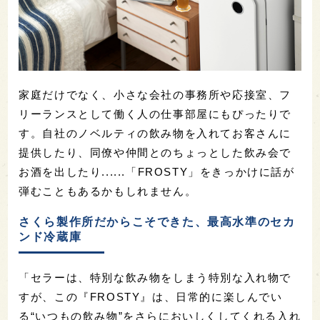
家庭だけでなく、小さな会社の事務所や応接室、フ
リーランスとして働く人の仕事部屋にもぴったりで
す。自社のノベルティの飲み物を入れてお客さんに
提供したり、同僚や仲間とのちょっとした飲み会で
お酒を出したり......「FROSTY」をきっかけに話が
弾むこともあるかもしれません。
さくら製作所だからこそできた、最高水準のセカ
ンド冷蔵庫
「セラーは、特別な飲み物をしまう特別な入れ物で
すが、この『FROSTY』は、日常的に楽しんでい
る“いつもの飲み物”をさらにおいしくしてくれる入れ