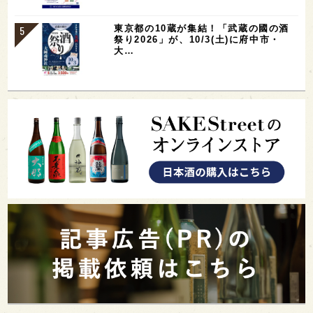
東京都の10蔵が集結！「武蔵の國の酒
祭り2026」が、10/3(土)に府中市・
大…