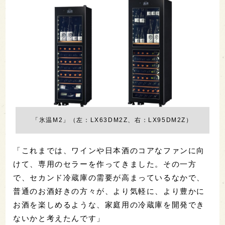
「氷温M2」（左：LX63DM2Z、右：LX95DM2Z）
「これまでは、ワインや日本酒のコアなファンに向
けて、専用のセラーを作ってきました。その一方
で、セカンド冷蔵庫の需要が高まっているなかで、
普通のお酒好きの方々が、より気軽に、より豊かに
お酒を楽しめるような、家庭用の冷蔵庫を開発でき
ないかと考えたんです」