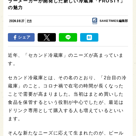
ラーメーカーが開発した新しい冷蔵庫「FROSTY」
の魅力
2024.08.27
PR
SAKETIMES編集部
シェア
近年、「セカンド冷蔵庫」のニーズが高まっていま
す。
セカンド冷蔵庫とは、その名のとおり、「2台目の冷
蔵庫」のこと。コロナ禍で在宅の時間が長くなった
ことで需要が高まりました。当初はまとめ買いした
食品を保管するという役割が中心でしたが、最近は
ドリンク専用として購入する人も増えているといい
ます。
そんな新たなニーズに応えて生まれたのが、ビール