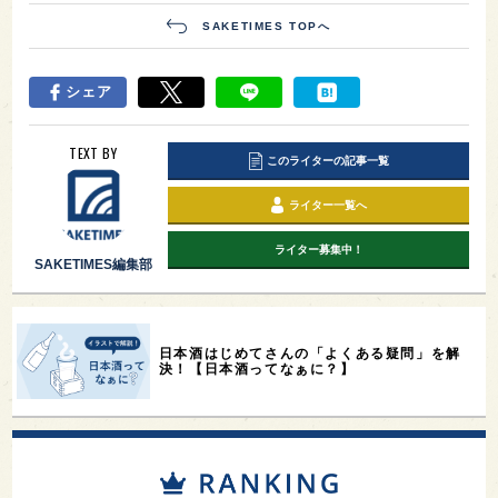
SAKETIMES TOPへ
シェア
TEXT BY
このライターの記事一覧
ライター一覧へ
ライター募集中！
SAKETIMES編集部
日本酒はじめてさんの「よくある疑問」を解
決！【日本酒ってなぁに？】