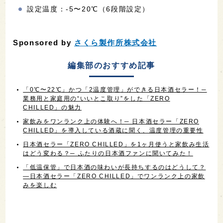
設定温度：-5〜20℃（6段階設定）
Sponsored by
さくら製作所株式会社
編集部のおすすめ記事
「0℃〜22℃」かつ「2温度管理」ができる日本酒セラー！─
業務用と家庭用の“いいとこ取り”をした「ZERO
CHILLED」の魅力
家飲みをワンランク上の体験へ！─ 日本酒セラー「ZERO
CHILLED」を導入している酒蔵に聞く、温度管理の重要性
日本酒セラー「ZERO CHILLED」を1ヶ月使うと家飲み生活
はどう変わる？─ ふたりの日本酒ファンに聞いてみた！
「低温保管」で日本酒の味わいが長持ちするのはどうして？
—日本酒セラー「ZERO CHILLED」でワンランク上の家飲
みを楽しむ