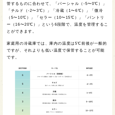
管するものに合わせて、「パーシャル（-5〜0℃）」
「チルド（-2〜3℃）」「冷蔵（1〜6℃）」「微冷
（5〜10℃）」「セラー（10〜15℃）」「パントリ
ー（16〜20℃）」という6段階で、温度を管理するこ
とができます。
家庭用の冷蔵庫では、庫内の温度は5℃前後が一般的
ですが、それよりも低い温度で保管することが可能
です。