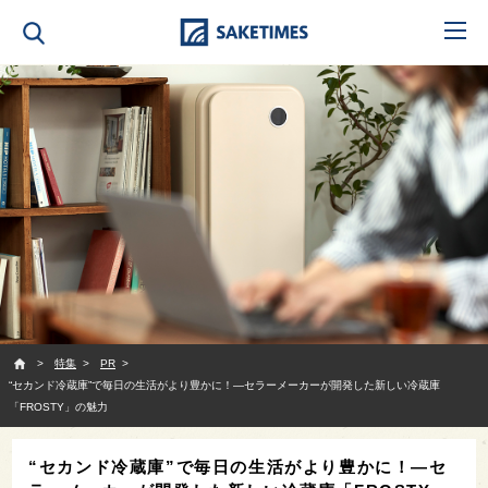
SAKETIMES
特集
PR
“セカンド冷蔵庫”で毎日の生活がより豊かに！—セラーメーカーが開発した新しい冷蔵庫
「FROSTY」の魅力
“セカンド冷蔵庫”で毎日の生活がより豊かに！—セ