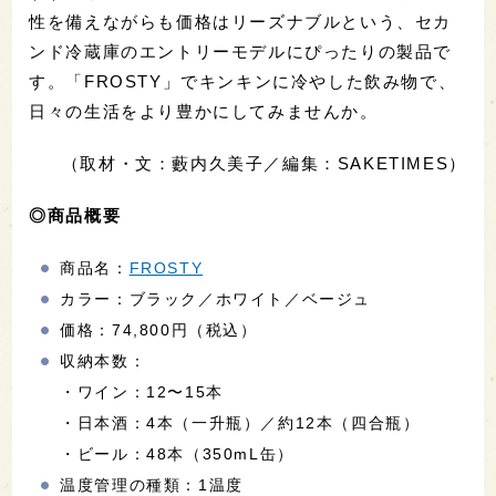
性を備えながらも価格はリーズナブルという、セカ
ンド冷蔵庫のエントリーモデルにぴったりの製品で
す。「FROSTY」でキンキンに冷やした飲み物で、
日々の生活をより豊かにしてみませんか。
（取材・文：藪内久美子／編集：SAKETIMES）
◎商品概要
商品名：
FROSTY
カラー：ブラック／ホワイト／ベージュ
価格：74,800円（税込）
収納本数：
・ワイン：12〜15本
・日本酒：4本（一升瓶）／約12本（四合瓶）
・ビール：48本（350mL缶）
温度管理の種類：1温度