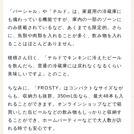
「パーシャル」や「チルド」は、家庭用の冷蔵庫に
も備わっている機能ですが、庫内の一部のゾーンに
のみ搭載されているなど、あくまでも限定的。さら
に、魚類や肉類を入れることが多く、飲み物を入れ
ることはほとんどありません。
穂積さん曰く、「チルドでキンキンに冷えたビール
を飲んだら、普通の冷蔵庫には戻れなくなるくらい
美味しいですよ」とのこと。
ちなみに、「FROSTY」はコンパクトなサイズなが
らも、収納力も抜群。350mL缶なら、最大48本も入
れることができます。オンラインショップなどで箱
買いした缶ビールなどの飲み物もしっかりと収納す
ることができ、ホームパーティーなどで大人数が訪
れる時でも安心です。