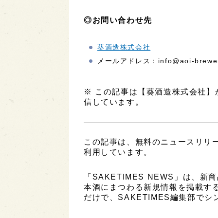
◎お問い合わせ先
葵酒造株式会社
メールアドレス：info@aoi-brewer
※ この記事は【葵酒造株式会社
信しています。
この記事は、無料のニュースリリ
利用しています。
「SAKETIMES NEWS」は
本酒にまつわる新規情報を掲載す
だけで、SAKETIMES編集部で