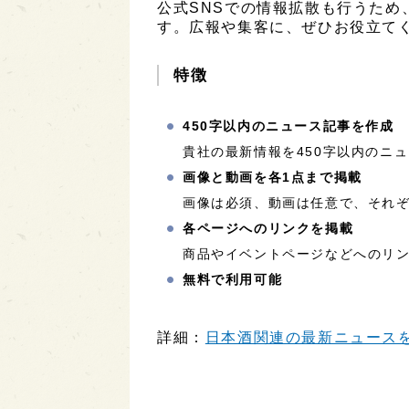
公式SNSでの情報拡散も行うため
す。広報や集客に、ぜひお役立て
特徴
450字以内のニュース記事を作成
貴社の最新情報を450字以内のニ
画像と動画を各1点まで掲載
画像は必須、動画は任意で、それぞ
各ページへのリンクを掲載
商品やイベントページなどへのリ
無料で利用可能
詳細：
日本酒関連の最新ニュースを配