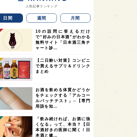
人気記事ランキング
日間
週間
月間
10の設問に答えるだけ
で“好みの日本酒”がわかる
無料サイト「日本酒三角チ
ャート診…
【二日酔い対策】コンビニ
で買えるサプリ＆ドリンク
まとめ
お酒を飲める体質かどうか
をチェックする「アルコー
ルパッチテスト」─【専門
用語を知…
「飲み続ければ、お酒に強
くなる」って、本当？【日
本酒好きの医師に聞く！日
本酒と健…