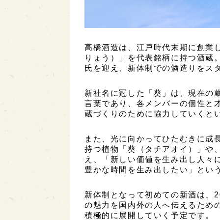
高橋酒造は、江戸時代末期に創業
りょう）」を代表銘柄に持つ酒蔵。
氏を迎え、新体制での酒造りをス
新社名に冠した「葵」は、現在の
言葉であり、各メンバーの個性と
蔵づくりのために協力していくと
また、光に向かってひたむきに成
持つ植物「葵（タチアオイ）」や
え、「新しい価値を生み出し人々
豊かな時間を生み出したい」とい
新体制となって初めての新酒は、2
の魅力を国内外の人へ伝えるため
積極的に展開していく予定です。