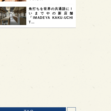
角打ちを世界の共通語に！
いまでやの新店舗
「IMADEYA KAKU-UCHI
T…