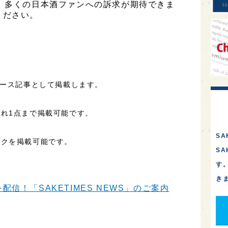
、多くの日本酒ファンへの訴求が期待できま
ください。
ュース記事として掲載します。
れ1点まで掲載可能です。
SA
ンクを掲載可能です。
S
す
き
信！「SAKETIMES NEWS」のご案内