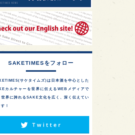
SAKETIMESをフォロー
KETIMES(サケタイムズ)は日本酒を中心とした
AKEカルチャーを世界に伝えるWEBメディアで
。世界に誇れるSAKE文化を広く、深く伝えてい
ます！