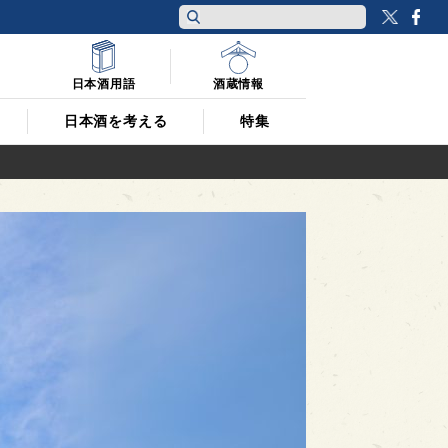
Twitt
F
日本酒用語
酒蔵情報
日本酒を考える
特集