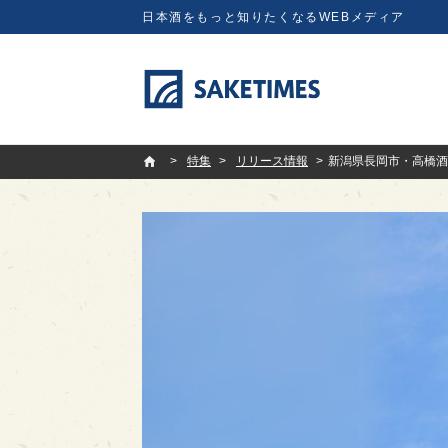
日本酒をもっと知りたくなるWEBメディア
SAKETIMES
特集
リリース情報
新潟県長岡市・高橋酒