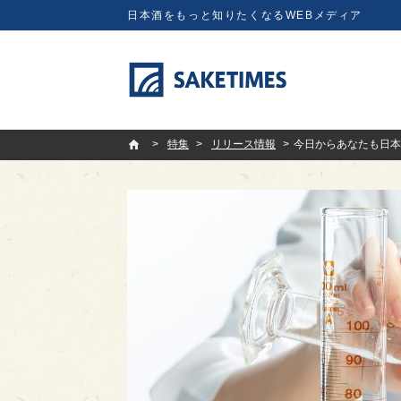
日本酒をもっと知りたくなるWEBメディア
SAKETIMES
特集
リリース情報
今日からあなたも日本酒