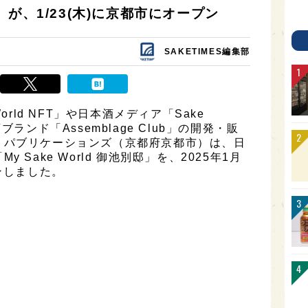
別邸」が、1/23(木)に京都市にオープン
SAKETIMES編集部
orld NFT」や日本酒メディア「Sake
ランド「Assemblage Club」の開発・販
・パブリケーションズ（京都府京都市）は、日
Sake World 御池別邸」を、2025年1月
ンしました。