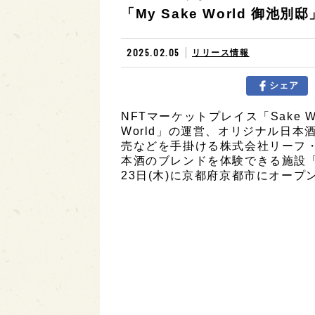
「My Sake World 御池
2025.02.05
リリース情報
シェア
NFTマーケットプレイス「Sake W
World」の運営、オリジナル日本酒ブ
売などを手掛ける株式会社リーフ
本酒のブレンドを体験できる施設「My 
23日(木)に京都府京都市にオープ