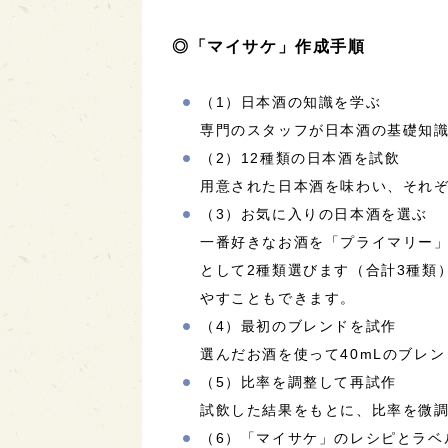
◎「マイサケ」作成手順
（1）日本酒の知識を学ぶ
専門のスタッフが日本酒の基礎知
（2）12種類の日本酒を試飲
用意された日本酒を味わい、それ
（3）お気に入りの日本酒を選ぶ
一番好きなお酒を「プライマリー」
として2種類選びます（合計3種類
やすこともできます。
（4）最初のブレンドを試作
選んだお酒を使って40mLのブレ
（5）比率を調整して再試作
試飲した結果をもとに、比率を微調
（6）「マイサケ」のレシピとラベ