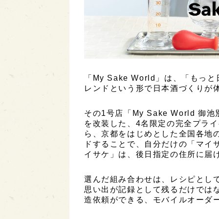
「My Sake World」は、「
レンドという形で日本酒づくりが
その1号店「My Sake Worl
を改装した、4名限定の完全プラ
ら、京都をはじめとした全国各地
ドすることで、自分だけの「マイ
イサケ」は、後日指定の住所に届
選んだ組み合わせは、レシピとして
思い出が記録として残るだけでは
造依頼ができる、モバイルオーダ