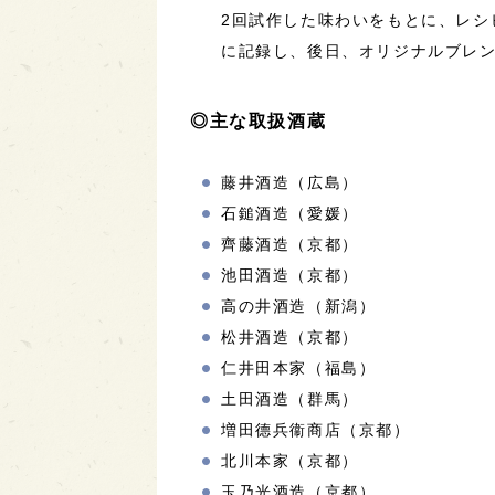
2回試作した味わいをもとに、レシ
に記録し、後日、オリジナルブレ
◎主な取扱酒蔵
藤井酒造（広島）
石鎚酒造（愛媛）
齊藤酒造（京都）
池田酒造（京都）
高の井酒造（新潟）
松井酒造（京都）
仁井田本家（福島）
土田酒造（群馬）
増田德兵衞商店（京都）
北川本家（京都）
玉乃光酒造（京都）