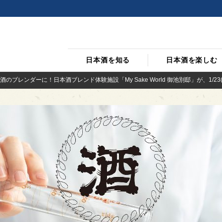
日本酒を知る
日本酒を楽しむ
のブレンダーに！日本酒ブレンド体験施設「My Sake World 御池別邸」が、1/2