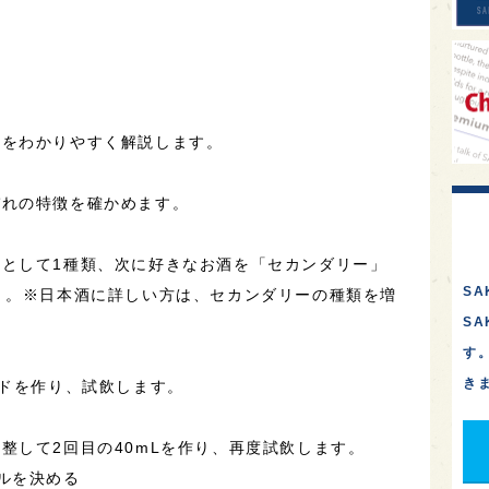
識をわかりやすく解説します。
ぞれの特徴を確かめます。
として1種類、次に好きなお酒を「セカンダリー」
SA
）。※日本酒に詳しい方は、セカンダリーの種類を増
S
す
き
ンドを作り、試飲します。
整して2回目の40mLを作り、再度試飲します。
ルを決める