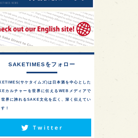
SAKETIMESをフォロー
KETIMES(サケタイムズ)は日本酒を中心とした
AKEカルチャーを世界に伝えるWEBメディアで
。世界に誇れるSAKE文化を広く、深く伝えてい
ます！