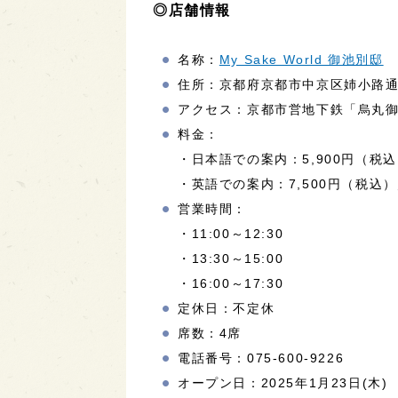
◎店舗情報
名称：
My Sake World 御池別邸
住所：京都府京都市中京区姉小路通
アクセス：京都市営地下鉄「烏丸御
料金：
・日本語での案内：5,900円（税
・英語での案内：7,500円（税込）
営業時間：
・11:00～12:30
・13:30～15:00
・16:00～17:30
定休日：不定休
席数：4席
電話番号：075-600-9226
オープン日：2025年1月23日(木)