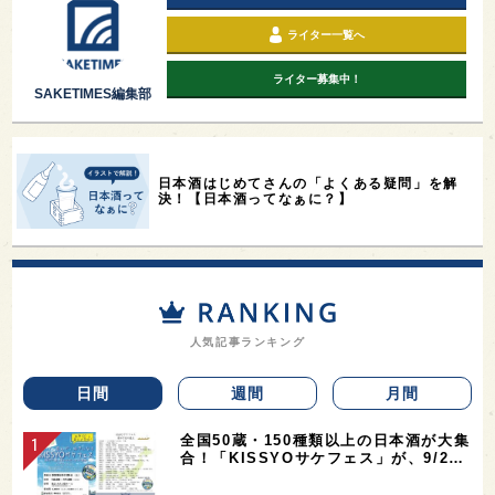
ライター一覧へ
ライター募集中！
SAKETIMES編集部
日本酒はじめてさんの「よくある疑問」を解
決！【日本酒ってなぁに？】
人気記事ランキング
日間
週間
月間
全国50蔵・150種類以上の日本酒が大集
合！「KISSYOサケフェス」が、9/2…