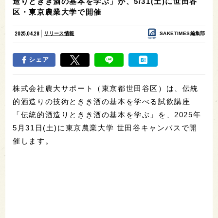
造りときき酒の基本を学ぶ」が、5/31(土)に世田谷
区・東京農業大学で開催
2025.04.28
リリース情報
SAKETIMES編集部
シェア
株式会社農大サポート（東京都世田谷区）は、伝統
的酒造りの技術ときき酒の基本を学べる試飲講座
「伝統的酒造りときき酒の基本を学ぶ」を、2025年
5月31日(土)に東京農業大学 世田谷キャンパスで開
催します。