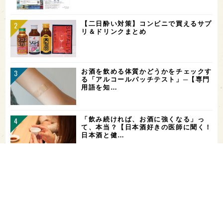
【二日酔い対策】コンビニで買えるサプ
リ＆ドリンクまとめ
お酒を飲める体質かどうかをチェックす
る「アルコールパッチテスト」─【専門
用語を知…
「飲み続ければ、お酒に強くなる」っ
て、本当？【日本酒好きの医師に聞く！
日本酒と健…
山廃仕込みとは？【わかりやすい！すぐ
に話せる！用語解説】