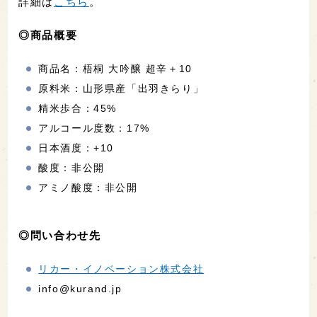
詳細は
こちら
。
◎商品概要
商品名：梧桐 大吟醸 超辛＋10
原料米：山形県産「出羽きらり」
精米歩合：45%
アルコール度数：17%
日本酒度：+10
酸度：非公開
アミノ酸度：非公開
◎問い合わせ先
リカー・イノベーション株式会社
info@kurand.jp