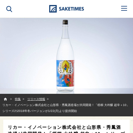
SAKETIMES
特集
リリース情報
リカー・イノベーション株式会社と山形県・秀鳳酒造場が共同開発！「梧桐 大吟醸 超辛＋10」
シリーズの2018年冬バージョンが1/22(月)より提供開始
リカー・イノベーション株式会社と山形県・秀鳳酒