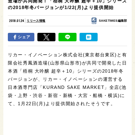
造場が共同開発！「梧桐 大吟醸 超辛＋10」シリーズ
の2018年冬バージョンが1/22(月)より提供開始
2018.01.24
リリース情報
SAKETIMES編集部
シェア
リカー・イノベーション株式会社(東京都台東区)と有
限会社秀鳳酒造場(山形県山形市)が共同で開発した日
本酒「梧桐 大吟醸 超辛＋10」シリーズの2018年冬
バージョンが、リカー・イノベーションの運営する
日本酒専門店「KURAND SAKE MARKET」全店(池
袋・上野・渋谷・新宿・新橋・大宮・船橋・横浜)に
て、1月22日(月)より提供開始されたそうです。