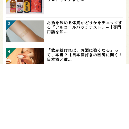
お酒を飲める体質かどうかをチェックす
る「アルコールパッチテスト」─【専門
用語を知…
「飲み続ければ、お酒に強くなる」っ
て、本当？【日本酒好きの医師に聞く！
日本酒と健…
ガンダムファンに話題の日本酒！「彗
（シャア）」と「作（ザク）」をテイス
ティング