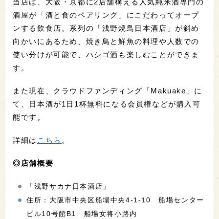
当店は、大阪・京都に2店舗構える人気純米酒専門の
酒屋が「酒と食のペアリング」にこだわってオープ
ンする飲食店。系列の「浅野焼鳥日本酒店」が斜め
向かいにあるため、焼き鳥と鮮魚の料理や人数での
使い分けが可能で、ハシゴ酒も楽しむことができま
す。
また現在、クラウドファンディング「Makuake」に
て、日本酒が1日1杯無料になる会員権などが購入可
能です。
詳細は
こちら
。
◎店舗概要
「浅野サカナ日本酒店」
住所：大阪市中央区船場中央4-1-10 船場センター
ビル10号館B1 船場女将小路内