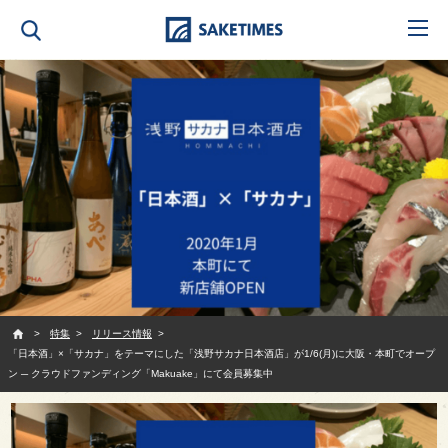
SAKETIMES
特集
リリース情報
「日本酒」×「サカナ」をテーマにした「浅野サカナ日本酒店」が1/6(月)に大阪・本町でオープ
ン ─ クラウドファンディング「Makuake」にて会員募集中