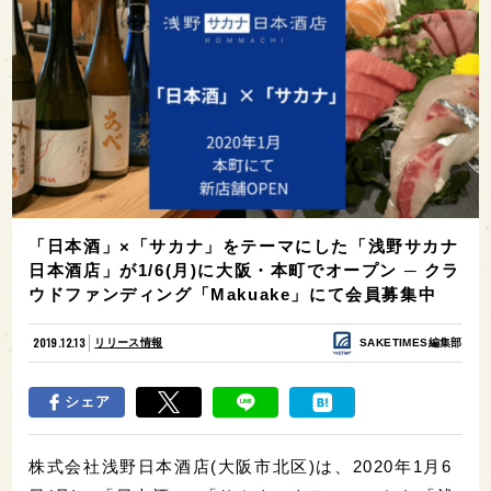
「日本酒」×「サカナ」をテーマにした「浅野サカナ
日本酒店」が1/6(月)に大阪・本町でオープン ─ クラ
ウドファンディング「Makuake」にて会員募集中
2019.12.13
リリース情報
SAKETIMES編集部
シェア
株式会社浅野日本酒店(大阪市北区)は、2020年1月6