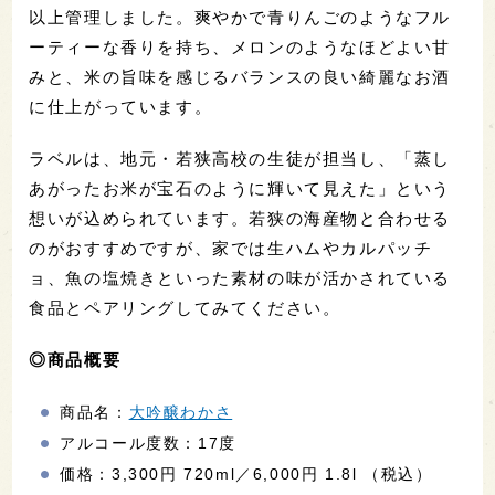
以上管理しました。爽やかで青りんごのようなフル
ーティーな香りを持ち、メロンのようなほどよい甘
みと、米の旨味を感じるバランスの良い綺麗なお酒
に仕上がっています。
ラベルは、地元・若狭高校の生徒が担当し、「蒸し
あがったお米が宝石のように輝いて見えた」という
想いが込められています。若狭の海産物と合わせる
のがおすすめですが、家では生ハムやカルパッチ
ョ、魚の塩焼きといった素材の味が活かされている
食品とペアリングしてみてください。
◎商品概要
商品名：
大吟醸わかさ
アルコール度数：17度
価格：3,300円 720ml／6,000円 1.8l （税込）