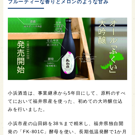
フルーティーな香りとメロンのような甘み
小浜酒造は、事業継承から5年目にして、原料のすべ
てにおいて福井県産を使った、初めての大吟醸仕込
みを行いました。
小浜市産の山田錦を38％まで精米し、福井県独自開
発の「FK-801C」酵母を使い、長期低温発酵で1か月