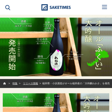
SAKETIMES
特集
リリース情報
福井県・小浜酒造がオール福井産の「大吟醸わかさ」を発売