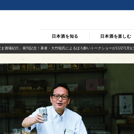
日本酒を知る
日本酒を楽しむ
ま酒場紀行」発刊記念！著者・大竹聡氏によるほろ酔いトークショーが11/27(月)に東