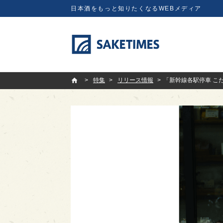
日本酒をもっと知りたくなるWEBメディア
SAKETIMES
特集
リリース情報
「新幹線各駅停車 こだ