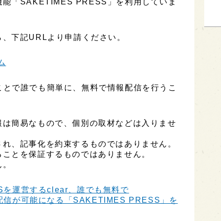
「SAKETIMES PRESS」を利用していま
、下記URLより申請ください。
ム
用することで誰でも簡単に、無料で情報配信を行うこ
報は簡易なもので、個別の取材などは入りませ
され、記事化を約束するものではありません。
ることを保証するものではありません。
ん。
Sを運営するclear、誰でも無料で
信が可能になる「SAKETIMES PRESS」を