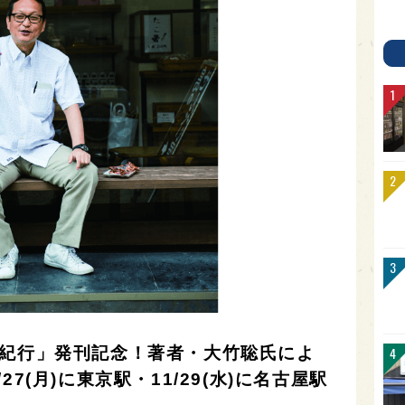
場紀行」発刊記念！著者・大竹聡氏によ
7(月)に東京駅・11/29(水)に名古屋駅