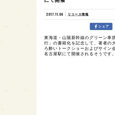
にて開催
2017.11.06
リリース情報
シェア
東海道・山陽新幹線のグリーン車
行」の書籍化を記念して、著者の大
ろ酔いトークショーおよびサイン会が、
名古屋駅にて開催されるそうです