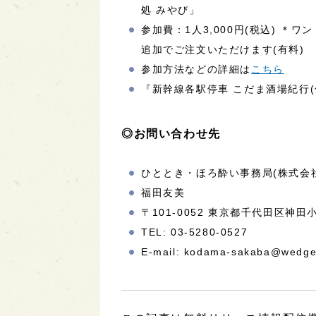
処 みやび」
参加費：1人3,000円(税込) ＊
追加でご注文いただけます(有料)
参加方法などの詳細は
こちら
『新幹線各駅停車 こだま酒場紀行(
◎お問い合わせ先
ひととき・ほろ酔い事務局(株式会
福田友美
〒101-0052 東京都千代田区神田
TEL: 03-5280-0527
E-mail: kodama-sakaba@wedge