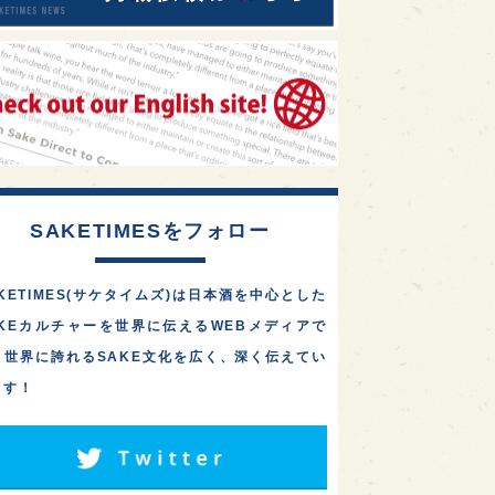
SAKETIMESをフォロー
KETIMES(サケタイムズ)は日本酒を中心とした
AKEカルチャーを世界に伝えるWEBメディアで
。世界に誇れるSAKE文化を広く、深く伝えてい
ます！