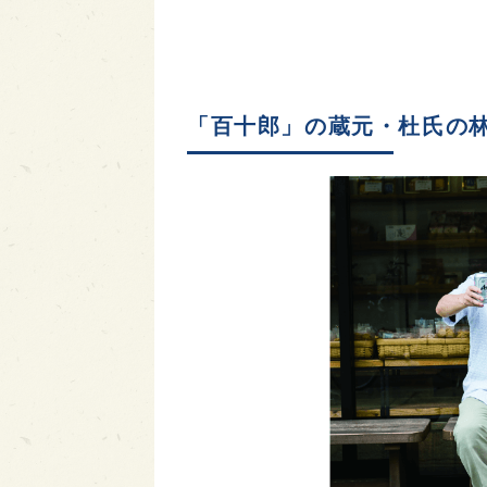
「百十郎」の蔵元・杜氏の