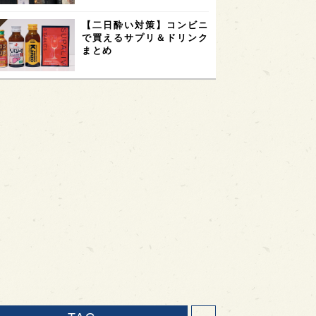
【二日酔い対策】コンビニ
で買えるサプリ＆ドリンク
まとめ