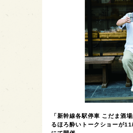
「新幹線各駅停車 こだま酒
るほろ酔いトークショーが11/2