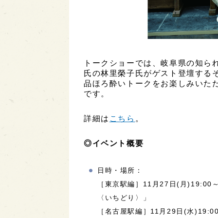
トークショーでは、岐阜県の知ら
氏の林里榮子氏がゲスト登壇する
品ほろ酔いトークをお楽しみいた
です。
詳細は
こちら
。
◎イベント概要
日時・場所：
［東京駅編］11月27日(月)19:00
〈いちどり〉」
［名古屋駅編］11月29日(水)19: