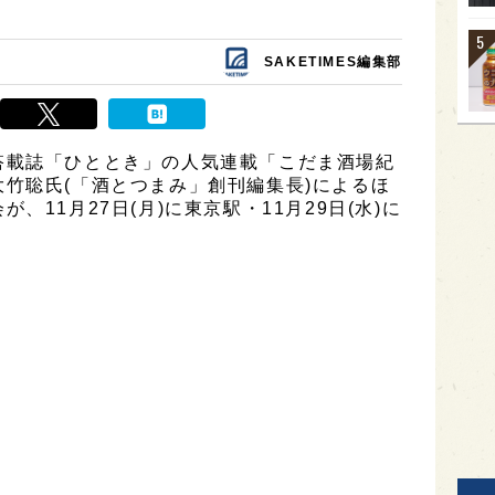
SAKETIMES編集部
搭載誌「ひととき」の人気連載「こだま酒場紀
竹聡氏(「酒とつまみ」創刊編集長)によるほ
11月27日(月)に東京駅・11月29日(水)に
。