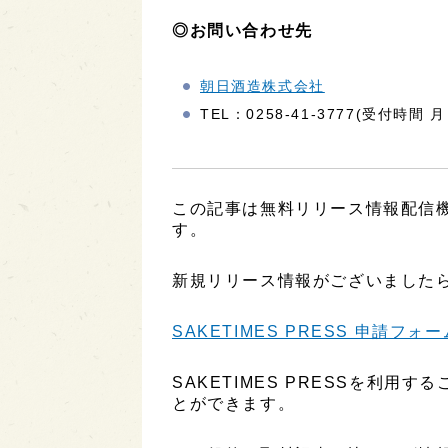
◎お問い合わせ先
朝日酒造株式会社
TEL：0258-41-3777(受付時間 
この記事は無料リリース情報配信機能
す。
新規リリース情報がございましたら
SAKETIMES PRESS 申請フォー
SAKETIMES PRESSを利
とができます。