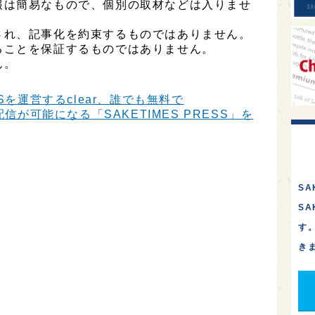
報は簡易なもので、個別の取材などは入りませ
され、記事化を約束するものではありません。
ることを保証するものではありません。
ん。
Sを運営するclear、誰でも無料で
信が可能になる「SAKETIMES PRESS」を
SA
S
す
き