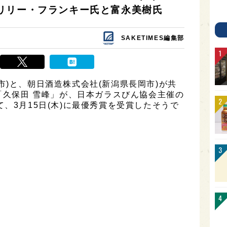
リリー・フランキー氏と富永美樹氏
SAKETIMES編集部
市)と、朝日酒造株式会社(新潟県長岡市)が共
た「久保田 雪峰」が、日本ガラスびん協会主催の
、3月15日(木)に最優秀賞を受賞したそうで