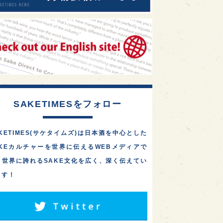
SAKETIMESをフォロー
KETIMES(サケタイムズ)は日本酒を中心とした
AKEカルチャーを世界に伝えるWEBメディアで
。世界に誇れるSAKE文化を広く、深く伝えてい
ます！