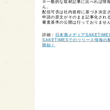
※一般的な取材記事に比べれば情
ん。
配信可否は社内規程に基づき決定
申請の原文がそのまま記事化され
審査基準の公開は行っておりませ
詳細：
日本酒メディアSAKETIME
SAKETIMESでのリリース情報の配
開始！