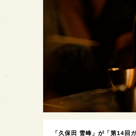
「久保田 雪峰」が「第14回ガ