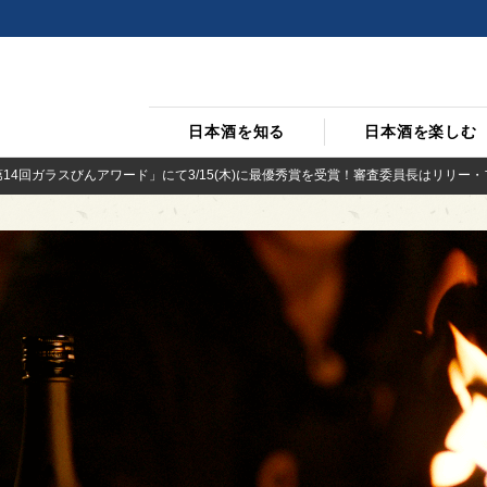
日本酒を知る
日本酒を楽しむ
第14回ガラスびんアワード」にて3/15(木)に最優秀賞を受賞！審査委員長はリリー