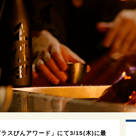
ラスびんアワード」にて3/15(木)に最