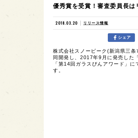
優秀賞を受賞！審査委員長は
2018.03.20
リリース情報
シェア
株式会社スノーピーク(新潟県三条
同開発し、2017年9月に発売し
「第14回ガラスびんアワード」にて
す。