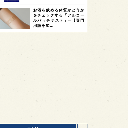
お酒を飲める体質かどうか
をチェックする「アルコー
ルパッチテスト」─【専門
用語を知…