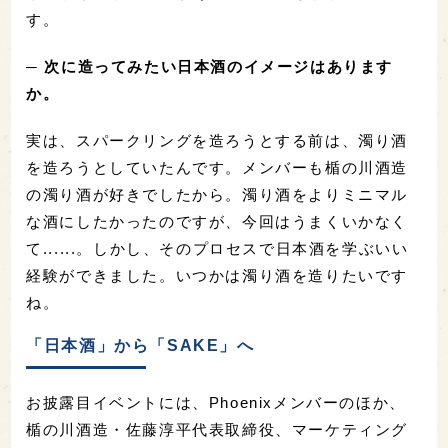
す。
─ 次に造ってみたい日本酒のイメージはあります
か。
実は、スパークリングを造ろうとする前は、濁り酒
を造ろうとしていたんです。メンバーも楯の川酒造
の濁り酒が好きでしたから。濁り酒をよりミニマル
な酒にしたかったのですが、今回はうまくいかなく
て......。しかし、そのプロセスで日本酒を学ぶいい
経験ができました。いつかは濁り酒を造りたいです
ね。
「日本酒」から「SAKE」へ
お披露目イベントには、Phoenixメンバーのほか、
楯の川酒造・佐藤淳平代表取締役、マーケティング