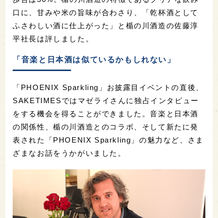
口に、甘みや米の旨味が合わさり、「乾杯酒として
ふさわしい酒に仕上がった」と楯の川酒造の佐藤淳
平社長は評しました。
「音楽と日本酒は似ているかもしれない」
「PHOENIX Sparkling」お披露目イベントの直後、
SAKETIMESではマゼライさんに独占インタビュー
をする機会を得ることができました。音楽と日本酒
の関係性、楯の川酒造とのコラボ、そして新たに発
表された「PHOENIX Sparkling」の魅力など、さま
ざまなお話をうかがいました。