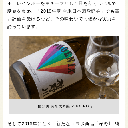
ボ、レインボーをモチーフとした目を惹くラベルで
話題を集め、「2018年度 全米日本酒歓評会」でも高
い評価を受けるなど、その味わいでも確かな実力を
誇っています。
「楯野川 純米大吟醸 PHOENIX」
そして2019年になり、新たなコラボ商品「楯野川 純