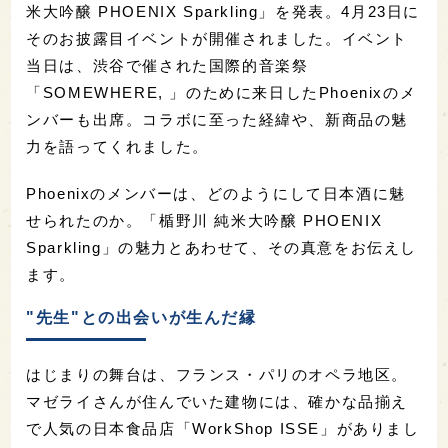
米大吟醸 PHOENIX Sparkling」を発表。4月23日に
そのお披露目イベントが開催されました。イベント
当日は、渋谷で催された国際的音楽祭
「SOMEWHERE, 」のために来日したPhoenixのメ
ンバーも出席。コラボに至った経緯や、新商品の魅
力を語ってくれました。
Phoenixのメンバーは、どのようにして日本酒に魅
せられたのか。「楯野川 純米大吟醸 PHOENIX
Sparkling」の魅力とあわせて、その真意をお伝えし
ます。
"先生"との出会いが生んだ縁
はじまりの舞台は、フランス・パリのオペラ地区。
マゼライさんが住んでいた建物には、確かな品揃え
で人気の日本食品店「WorkShop ISSE」がありまし