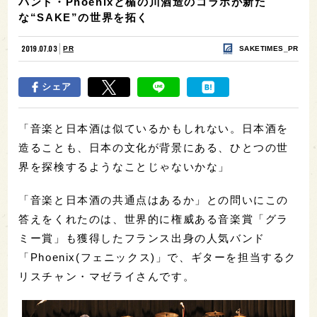
バンド・Phoenixと楯の川酒造のコラボが新た
な“SAKE”の世界を拓く
2019.07.03
PR
SAKETIMES_PR
シェア
「音楽と日本酒は似ているかもしれない。日本酒を
造ることも、日本の文化が背景にある、ひとつの世
界を探検するようなことじゃないかな」
「音楽と日本酒の共通点はあるか」との問いにこの
答えをくれたのは、世界的に権威ある音楽賞「グラ
ミー賞」も獲得したフランス出身の人気バンド
「Phoenix(フェニックス)」で、ギターを担当するク
リスチャン・マゼライさんです。