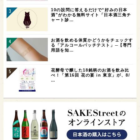
10の設問に答えるだけで“好みの日本
酒”がわかる無料サイト「日本酒三角チ
ャート診…
お酒を飲める体質かどうかをチェックす
る「アルコールパッチテスト」─【専門
用語を知…
花酵母で醸した18銘柄のお酒を飲み比
べ！「第16回 花の宴 in 東京」が、8/
…