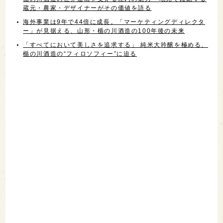
蔵元・農家・デザイナーがその価値を語る
海外事業は9年で44倍に成長。「マーケティングディレクタ
ー」が見据える、山形・楯の川酒造の100年後の未来
「すべてにおいて美しさを追求する」 純米大吟醸を極める、
楯の川酒造の“フィロソフィー”に迫る