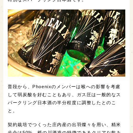
普段から、Phoenixのメンバーは喉への影響を考慮
して弱炭酸を好むこともあり、ガス圧は一般的なス
パークリング日本酒の半分程度に調整したとのこ
と。
契約栽培でつくった庄内産の出羽燦々を用い、精米
歩合は50%。楯の川酒造の特徴であるクリアな飲み