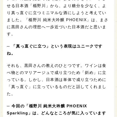
せる日本酒「楯野川」から、より糖分を少なく、よ
り真っ直ぐに立つミニマルな酒にしようと考えてい
ました。「楯野川 純米大吟醸 PHOENIX」は、まさ
に黒田さんの理想へ一歩近づいた日本酒だと思いま
す。
─ 「真っ直ぐに立つ」という表現はユニークです
ね。
それも、黒田さんの教えのひとつです。ワインは食
べ物とのマリアージュで成り立つため「斜め」に立
っている。しかし、日本酒は単体で成り立つために
「真っ直ぐ」に立っているものだと話してくれまし
た。
─ 今回の「楯野川 純米大吟醸 PHOENIX
Sparkling」は、どんなところが気に入っています