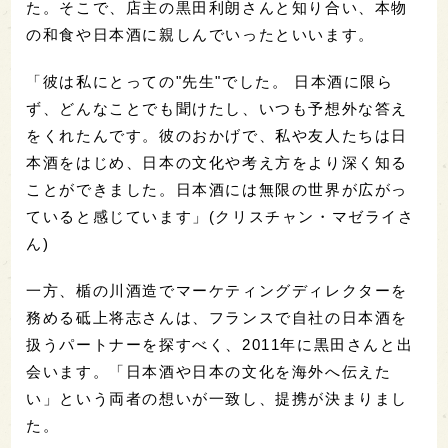
た。そこで、店主の黒田利朗さんと知り合い、本物
の和食や日本酒に親しんでいったといいます。
「彼は私にとっての"先生"でした。 日本酒に限ら
ず、どんなことでも聞けたし、いつも予想外な答え
をくれたんです。彼のおかげで、私や友人たちは日
本酒をはじめ、日本の文化や考え方をより深く知る
ことができました。日本酒には無限の世界が広がっ
ていると感じています」(クリスチャン・マゼライさ
ん)
一方、楯の川酒造でマーケティングディレクターを
務める砥上将志さんは、フランスで自社の日本酒を
扱うパートナーを探すべく、2011年に黒田さんと出
会います。「日本酒や日本の文化を海外へ伝えた
い」という両者の想いが一致し、提携が決まりまし
た。