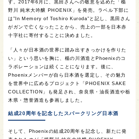
す。2017年6月に、黒田さんへの敬意を込めた「楯
野川 純米大吟醸 PHOENIX」を発売。ラベル下部に
は"In Memory of Toshiro Kuroda"と記し、黒田さん
がガンで亡くなったことから、売上の一部を日本赤
十字社に寄付することに決めました。
「人々が日本酒の世界に踏み出すきっかけを作りた
い」という思いを胸に、楯の川酒造とPhoenixのコ
ラボレーションは続くことになります。後に、
Phoenixメンバーが自ら日本酒を選定し、その魅力
を世界中に広めるプロジェクト「PHOENIX SAKE
COLLECTION」も発足され、奈良県・油長酒造や栃
木県・惣誉酒造も参画しました。
結成20周年を記念したスパークリング日本酒
そして、Phoenixの結成20周年を記念し、新たに発