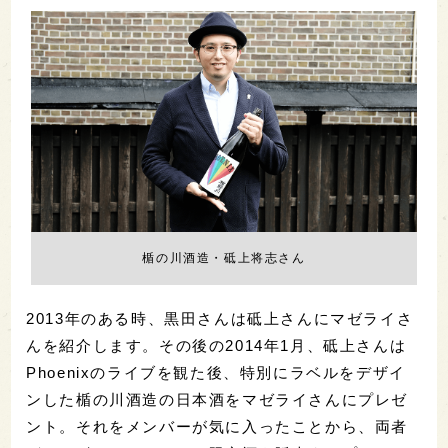
楯の川酒造・砥上将志さん
2013年のある時、黒田さんは砥上さんにマゼライさ
んを紹介します。その後の2014年1月、砥上さんは
Phoenixのライブを観た後、特別にラベルをデザイ
ンした楯の川酒造の日本酒をマゼライさんにプレゼ
ント。それをメンバーが気に入ったことから、両者