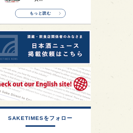
1
etimes_image_4
もっと読む
SAKETIMESをフォロー