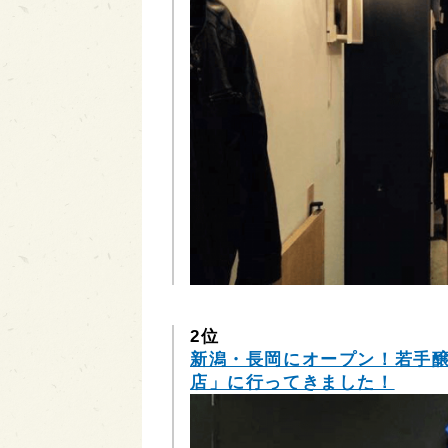
2位
新潟・長岡にオープン！若手
店」に行ってきました！