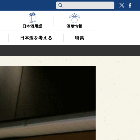
Twitt
F
日本酒用語
酒蔵情報
日本酒を考える
特集