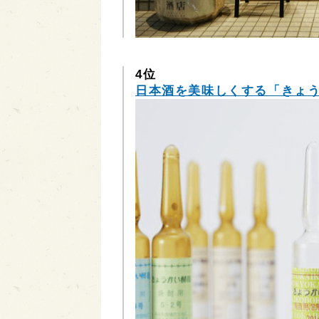
4位
日本酒を美味しくする「きょうか