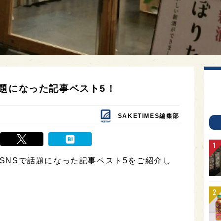
題になった記事ベスト5！
SAKETIMES編集部
、SNSで話題になった記事ベスト5をご紹介し