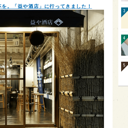
杯を。「益や酒店」に行ってきました！