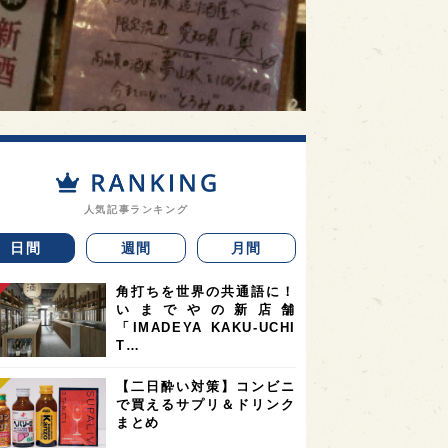
人気記事ランキング
日間
週間
月間
角打ちを世界の共通語に！
いまでやの新店舗
「IMADEYA KAKU-UCHI
T…
【二日酔い対策】コンビニ
で買えるサプリ＆ドリンク
まとめ