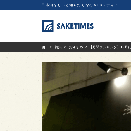
日本酒をもっと知りたくなるWEBメディア
SAKETIMES
特集
おすすめ
【月間ランキング】12月