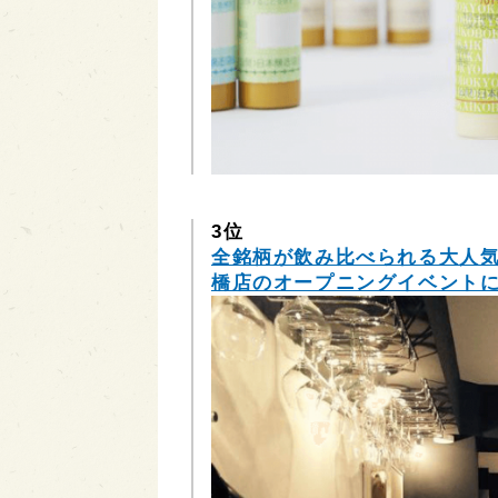
3位
全銘柄が飲み比べられる大人気
橋店のオープニングイベント