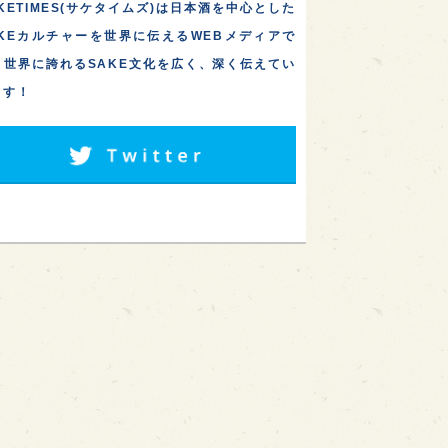
KETIMES(サケタイムズ)は日本酒を中心とした
AKEカルチャーを世界に伝えるWEBメディアで
。世界に誇れるSAKE文化を広く、深く伝えてい
ます！