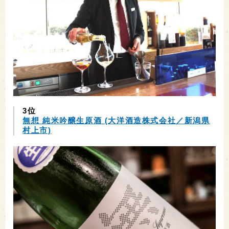
3位
無想 純米吟醸生原酒 (大洋酒造株式会社／新潟県
村上市)