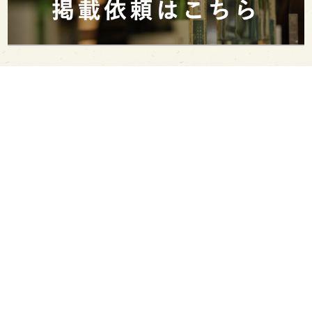
PAGE TOP
日本酒をもっと知りたくなるWEBメディア
SAKETIMESについて
運営会社
お問い合わせ
プライバシーポリシー
ライター募集
広告掲載をご希望の方へ
海外版はこちら
Twitter
Facebook