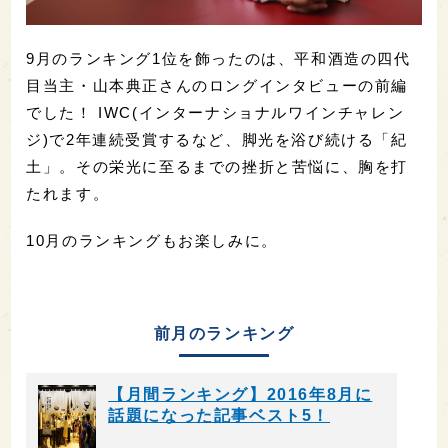
9月のランキング1位を飾ったのは、平和酒造の四代
目当主・山本典正さんのロングインタビューの前編
でした！ IWC(インターナショナルワインチャレン
ジ)で2年連続受賞するなど、脚光を浴び続ける「紀
土」。その栄光に至るまでの挫折と苦悩に、胸を打
たれます。
10月のランキングもお楽しみに。
前月のランキング
【月間ランキング】2016年8月に
話題になった記事ベスト5！