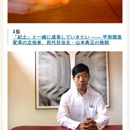
1位
「紀土」と一緒に成長していきたい ―― 平和酒造
変革の立役者、四代目当主・山本典正の挑戦