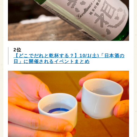
2位
【どこでだれと乾杯する？】10/1(土)「日本酒の
日」に開催されるイベントまとめ