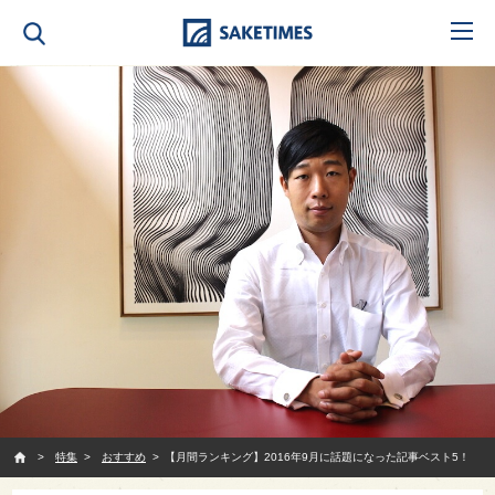
SAKETIMES
特集
おすすめ
【月間ランキング】2016年9月に話題になった記事ベスト5！