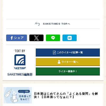
SAKETIMES TOPへ
シェア
TEXT BY
このライターの記事一覧
ライター一覧へ
ライター募集中！
SAKETIMES編集部
日本酒はじめてさんの「よくある疑問」を解
決！【日本酒ってなぁに？】