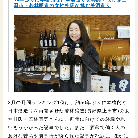
田市・若林醸造の女性杜氏が挑む美酒造り
3月の月間ランキング1位は、約50年ぶりに本格的な
日本酒造りを再開させた若林醸造(長野県上田市)の女
性杜氏・若林真実さんに、再開に向けての経緯や思
いをうかがった記事でした。また、酒蔵で働く人の
意外な苦労や裏事情が綴られた記事が2位に。ほかに