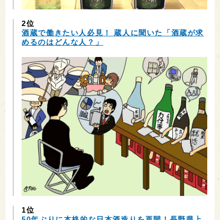
2位
酒蔵で働きたい人必見！ 蔵人に聞いた「酒蔵が求
めるのはどんな人？」
1位
50年ぶりに本格的な日本酒造りを再開！長野県上