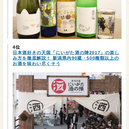
4位
日本酒好きの天国「にいがた酒の陣2017」の楽し
み方を徹底解説！ 新潟県内90蔵・500種類以上の
お酒を味わい尽くそう