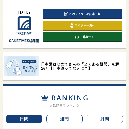
TEXT BY
このライターの記事一覧
ライター一覧へ
ライター募集中！
SAKETIMES編集部
日本酒はじめてさんの「よくある疑問」を解
決！【日本酒ってなぁに？】
人気記事ランキング
日間
週間
月間