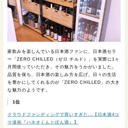
家飲みを楽しんでいる日本酒ファンに、日本酒セラ
ー「ZERO CHILLED（ゼロ チルド）」を実際に1ヶ
月間使っていただき、その魅力をうかがいました。
品質を保ち、日本酒の楽しみ方を広げ、日々の生活
を豊かにしてくれるのが「ZERO CHILLED」の大き
な魅力のようです。
1位
クラウドファンディングで買いすぎた...【日本酒4コ
マ漫画『ハネオくんとぽん酒』】