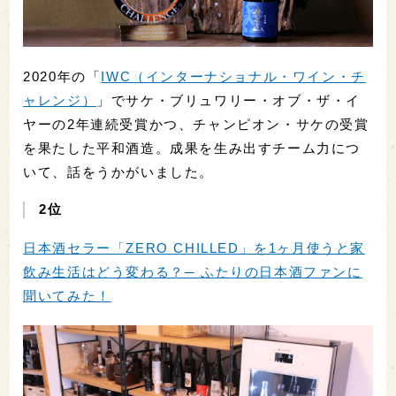
2020年の「
IWC（インターナショナル・ワイン・チ
ャレンジ）
」でサケ・ブリュワリー・オブ・ザ・イ
ヤーの2年連続受賞かつ、チャンピオン・サケの受賞
を果たした平和酒造。成果を生み出すチーム力につ
いて、話をうかがいました。
2位
日本酒セラー「ZERO CHILLED」を1ヶ月使うと家
飲み生活はどう変わる？─ ふたりの日本酒ファンに
聞いてみた！