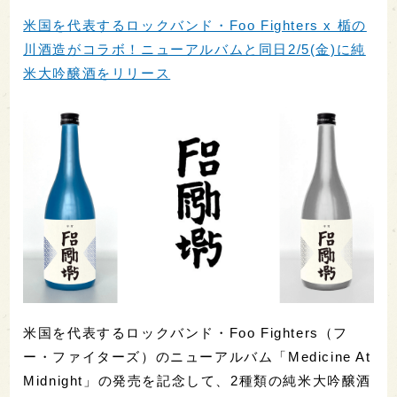
米国を代表するロックバンド・Foo Fighters x 楯の
川酒造がコラボ！ニューアルバムと同日2/5(金)に純
米大吟醸酒をリリース
米国を代表するロックバンド・Foo Fighters（フ
ー・ファイターズ）のニューアルバム「Medicine At
Midnight」の発売を記念して、2種類の純米大吟醸酒