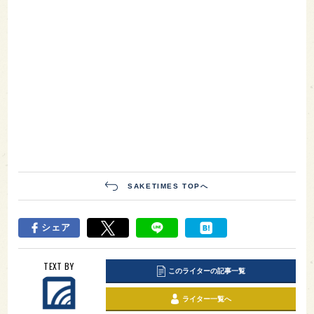
SAKETIMES TOPへ
シェア
TEXT BY
このライターの記事一覧
ライター一覧へ