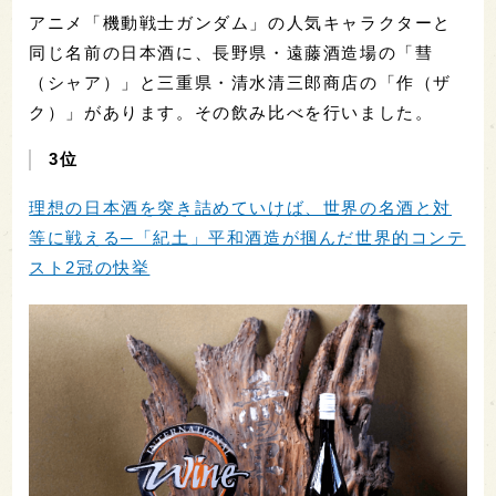
アニメ「機動戦士ガンダム」の人気キャラクターと
同じ名前の日本酒に、長野県・遠藤酒造場の「彗
（シャア）」と三重県・清水清三郎商店の「作（ザ
ク）」があります。その飲み比べを行いました。
3位
理想の日本酒を突き詰めていけば、世界の名酒と対
等に戦える─「紀土」平和酒造が掴んだ世界的コンテ
スト2冠の快挙