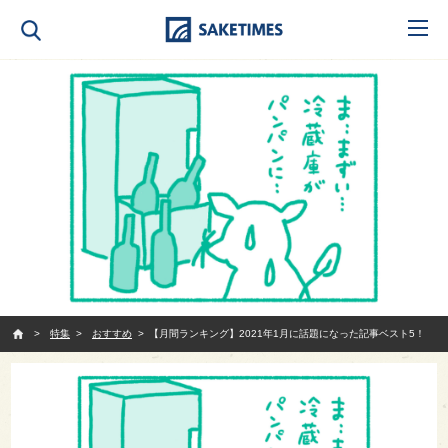
SAKETIMES
特集
おすすめ
【月間ランキング】2021年1月に話題になった記事ベスト5！