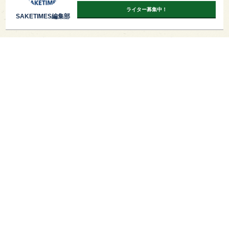
ライター募集中！
SAKETIMES編集部
PAGE TOP
日本酒をもっと知りたくなるWEBメディア
SAKETIMESについて
運営会社
お問い合わせ
プライバシーポリシー
ライター募集
広告掲載をご希望の方へ
海外版はこちら
Twitter
Facebook