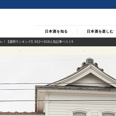
日本酒を知る
日本酒を楽しむ
！【週間ランキング】3/12〜3/18人気記事ベスト5