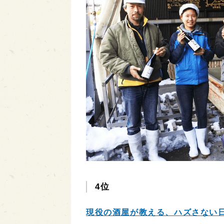
4位
現役の酒屋が教える、ハズさない