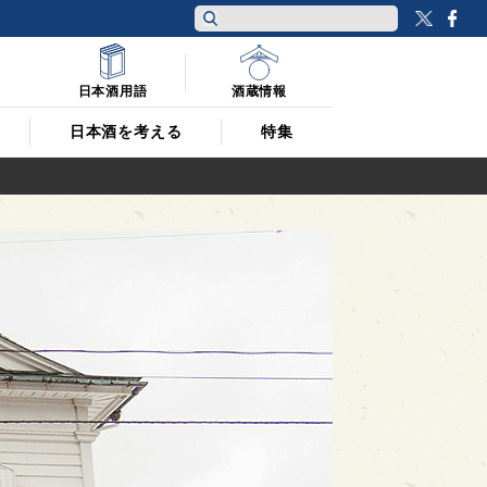
Twitt
F
日本酒用語
酒蔵情報
日本酒を考える
特集