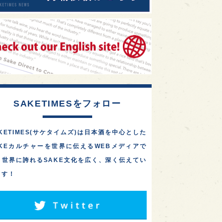
SAKETIMESをフォロー
KETIMES(サケタイムズ)は日本酒を中心とした
AKEカルチャーを世界に伝えるWEBメディアで
。世界に誇れるSAKE文化を広く、深く伝えてい
ます！