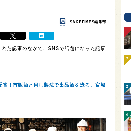
SAKETIMES編集部
掲載された記事のなかで、SNSで話題になった記事
受賞！市販酒と同じ製法で出品酒を造る、宮城