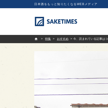
日本酒をもっと知りたくなるWEBメディア
SAKETIMES
特集
おすすめ
今、読まれている記事はコレ