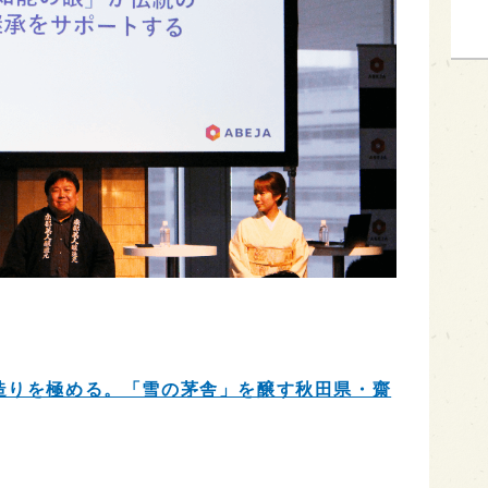
造りを極める。「雪の茅舎」を醸す秋田県・齋