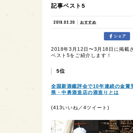
記事ベスト5
2018.03.20
おすすめ
シェア
2018年3月12日〜3月18日に
ベスト5をご紹介します！
5位
全国新酒鑑評会で10年連続の金賞
県・中勇酒造店の酒造りとは
(413いいね／4ツイート)