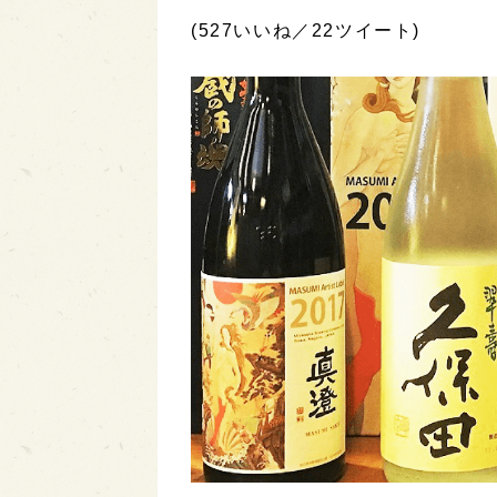
(527いいね／22ツイート)