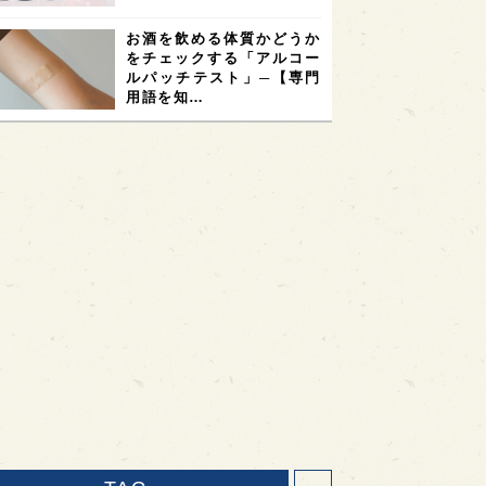
お酒を飲める体質かどうか
をチェックする「アルコー
ルパッチテスト」─【専門
用語を知…