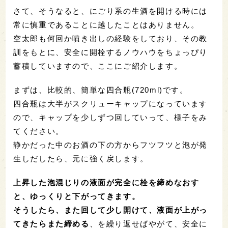
さて、そうなると、にごり系の生酒を開ける時には
常に慎重であることに越したことはありません。
空太郎も何回か噴き出しの経験をしており、その教
訓をもとに、安全に開栓するノウハウをちょっぴり
蓄積していますので、ここにご紹介します。
まずは、比較的、簡単な四合瓶(720ml)です。
四合瓶は大半がスクリューキャップになっています
ので、キャップを少しずつ回していって、様子をみ
てください。
静かだった中のお酒の下の方からフツフツと泡が発
生しだしたら、元に強く戻します。
上昇した泡混じりの液面が完全に栓を締めなおす
と、ゆっくりと下がってきます。
そうしたら、また回して少し開けて、液面が上がっ
てきたらまた締める
、を繰り返せばやがて、安全に