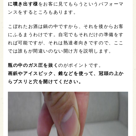
に噴き出す様
をお客に見てもらうというパフォーマ
ンスをするところもあります。
こぼれたお酒は鍋の中ですから、それを後からお客
にふるまうわけです。自宅でもそれだけの準備をす
れば可能ですが、それは熟達者向きですので、ここ
では誰もが間違いのない開け方を説明します。
瓶の中のガス圧を抜く
のがポイントです。
画鋲やアイスピック、錐などを使って、冠頭の上か
らブスリと穴を開けてください。