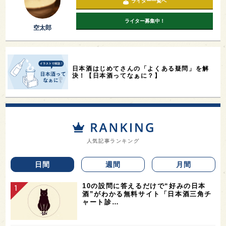
ライター一覧へ
ライター募集中！
空太郎
日本酒はじめてさんの「よくある疑問」を解
決！【日本酒ってなぁに？】
人気記事ランキング
日間
週間
月間
10の設問に答えるだけで“好みの日本
酒”がわかる無料サイト「日本酒三角チ
ャート診…