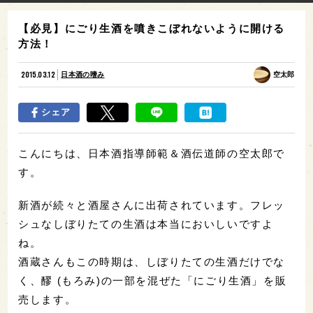
【必見】にごり生酒を噴きこぼれないように開ける
方法！
2015.03.12
日本酒の嗜み
空太郎
シェア
こんにちは、日本酒指導師範＆酒伝道師の空太郎で
す。
新酒が続々と酒屋さんに出荷されています。フレッ
シュなしぼりたての生酒は本当においしいですよ
ね。
酒蔵さんもこの時期は、しぼりたての生酒だけでな
く、醪 (もろみ)の一部を混ぜた「にごり生酒」を販
売します。