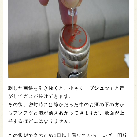
刺した画鋲を引き抜くと、小さく
「プシュッ」
と音
がしてガスが抜けてきます。
その後、密封時には静かだった中のお酒の下の方か
らフツフツと泡が湧きあがってきますが、液面が上
昇するほどにはなりません。
この状態で念のため1日以上置いてから、いざ、開栓